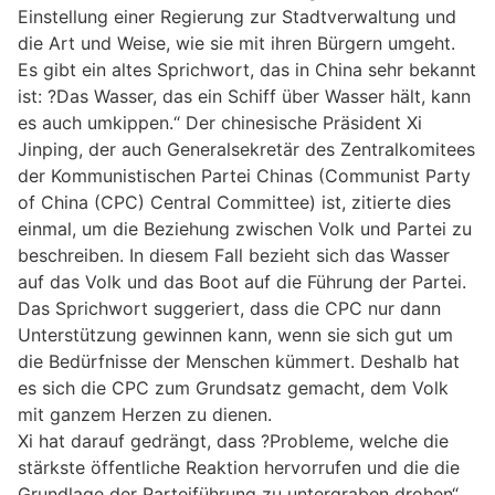
Einstellung einer Regierung zur Stadtverwaltung und
die Art und Weise, wie sie mit ihren Bürgern umgeht.
Es gibt ein altes Sprichwort, das in China sehr bekannt
ist: ?Das Wasser, das ein Schiff über Wasser hält, kann
es auch umkippen.“ Der chinesische Präsident Xi
Jinping, der auch Generalsekretär des Zentralkomitees
der Kommunistischen Partei Chinas (Communist Party
of China (CPC) Central Committee) ist, zitierte dies
einmal, um die Beziehung zwischen Volk und Partei zu
beschreiben. In diesem Fall bezieht sich das Wasser
auf das Volk und das Boot auf die Führung der Partei.
Das Sprichwort suggeriert, dass die CPC nur dann
Unterstützung gewinnen kann, wenn sie sich gut um
die Bedürfnisse der Menschen kümmert. Deshalb hat
es sich die CPC zum Grundsatz gemacht, dem Volk
mit ganzem Herzen zu dienen.
Xi hat darauf gedrängt, dass ?Probleme, welche die
stärkste öffentliche Reaktion hervorrufen und die die
Grundlage der Parteiführung zu untergraben drohen“,