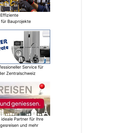
ffiziente
n für Bauprojekte
essioneller Service für
der Zentralschweiz
ideale Partner für Ihre
agesreisen und mehr