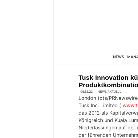
NEWS
MAN
Tusk Innovation k
Produktkombinatio
06.12.22
NEWS AKTUELL
London (ots/PRNewswire
Tusk Inc. Limited (
www.t
das 2012 als Kapitalverw
Königreich und Kuala Lu
Niederlassungen auf der 
der führenden Unternehme