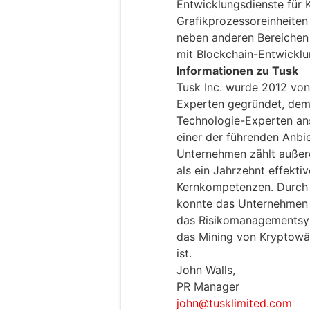
Entwicklungsdienste für 
Grafikprozessoreinheiten 
neben anderen Bereichen
mit Blockchain-Entwicklu
Informationen zu Tusk
Tusk Inc. wurde 2012 v
Experten gegründet, dem
Technologie-Experten ansc
einer der führenden Anbi
Unternehmen zählt außer
als ein Jahrzehnt effekt
Kernkompetenzen. Durch 
konnte das Unternehmen 
das Risikomanagementsys
das Mining von Kryptowäh
ist.
John Walls,
PR Manager
john@tusklimited.com