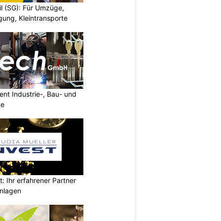
il (SG): Für Umzüge,
ung, Kleintransporte
nt Industrie-, Bau- und
te
t: Ihr erfahrener Partner
anlagen