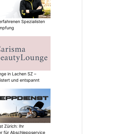
rfahrenen Spezialisten
ämpfung
ge in Lachen SZ –
istert und entspannt
 Zürich: Ihr
er für Abschleppservice