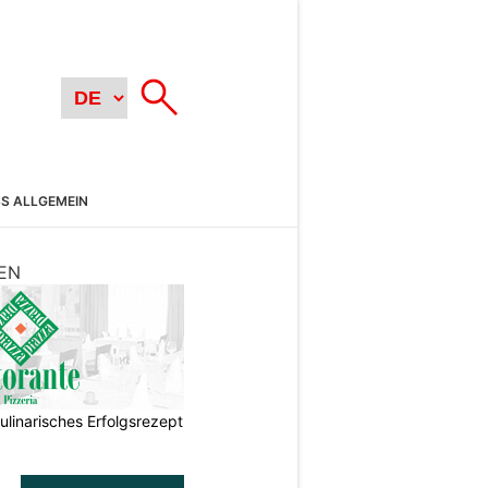
SS ALLGEMEIN
EN
ulinarisches Erfolgsrezept