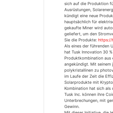
sich auf die Produktion 
Ausrüstungen, Solarenerg
kündigt eine neue Produkt
hauptsächlich für elektr
gekaufte Miner wird aut
geliefert, um den Stromv
Sie die Produkte:
https:/
Als eines der führenden 
hat Tusk Innovation 30 %
Produktkombination aus 
angekündigt. Mit seinem
polykristallinen zu photo
im Laufe der Zeit die Eff
Solarprodukte mit Krypto
Kombination hat sich als 
Tusk Inc. können ihre Coi
Unterbrechungen, mit ge
Gewinn.
Mit dieser Initiative, di