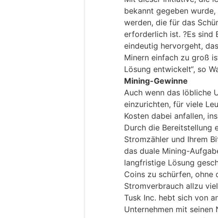
bekannt gegeben wurde, 
werden, die für das Sch
erforderlich ist. ?Es sin
eindeutig hervorgeht, d
Minern einfach zu groß is
Lösung entwickelt“, so Wa
Mining-Gewinne
Auch wenn das löbliche 
einzurichten, für viele Le
Kosten dabei anfallen, i
Durch die Bereitstellung 
Stromzähler und Ihrem Bi
das duale Mining-Aufgabe
langfristige Lösung gesch
Coins zu schürfen, ohne 
Stromverbrauch allzu vie
Tusk Inc. hebt sich von 
Unternehmen mit seinen N