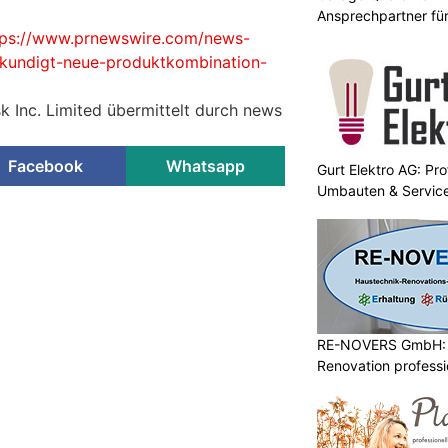
Ansprechpartner fü
tps://www.prnewswire.com/news-
n-kundigt-neue-produktkombination-
k Inc. Limited übermittelt durch news
Facebook
Whatsapp
Gurt Elektro AG: Prof
Umbauten & Servic
RE-NOVERS GmbH: 
Renovation professio