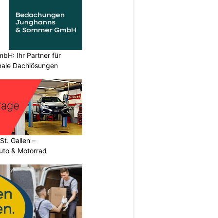
H: Ihr Partner für
ionale Dachlösungen
t. Gallen –
uto & Motorrad