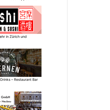
ehr in Zürich und
 Drinks – Restaurant Bar