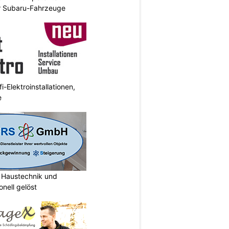
r Subaru-Fahrzeuge
i-Elektroinstallationen,
e
Haustechnik und
nell gelöst