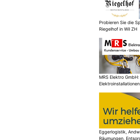
Probieren Sie die Sp
Riegelhof in Wil ZH
MRS Elektro GmbH: E
Elektroinstallatione
Eggerlogistik, Andw
Räumungen, Entsorg