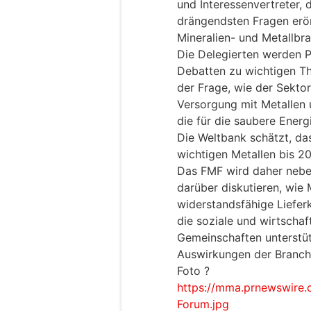
und Interessenvertreter, 
drängendsten Fragen erör
Mineralien- und Metallbra
Die Delegierten werden 
Debatten zu wichtigen Th
der Frage, wie der Sektor
Versorgung mit Metallen 
die für die saubere Energ
Die Weltbank schätzt, da
wichtigen Metallen bis 2
Das FMF wird daher nebe
darüber diskutieren, wie
widerstandsfähige Lieferk
die soziale und wirtschaf
Gemeinschaften unterstüt
Auswirkungen der Branch
Foto ?
https://mma.prnewswire.
Forum.jpg