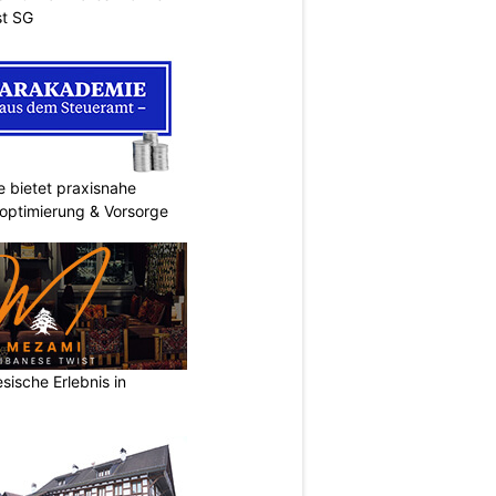
st SG
 bietet praxisnahe
roptimierung & Vorsorge
sische Erlebnis in