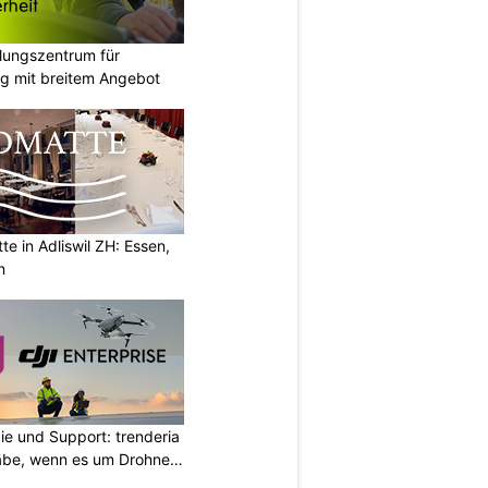
ungszentrum für
g mit breitem Angebot
e in Adliswil ZH: Essen,
n
ie und Support: trenderia
äbe, wenn es um Drohnen