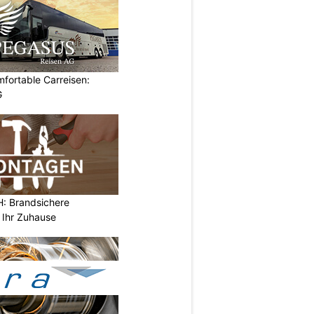
omfortable Carreisen:
G
 Brandsichere
 Ihr Zuhause