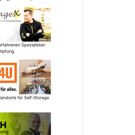
rfahrenen Spezialisten
ämpfung
andorte für Self-Storage