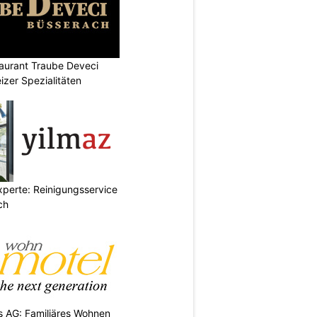
aurant Traube Deveci
zer Spezialitäten
xperte: Reinigungsservice
ch
 AG: Familiäres Wohnen