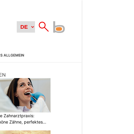
SS ALLGEMEIN
EN
e Zahnarztpraxis:
öne Zähne, perfektes