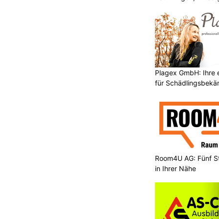
Plagex GmbH: Ihre e
für Schädlingsbek
Room4U AG: Fünf St
in Ihrer Nähe