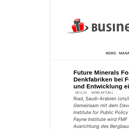
NEWS
MAN
Future Minerals Fo
Denkfabriken bei 
und Entwicklung ei
06.12.22
NEWS AKTUELL
Riad, Saudi-Arabien (ots
Gemeinsam mit dem Devel
Institute for Public Polic
Payne Institute wird FMF
Ausrichtung des Bergbaus