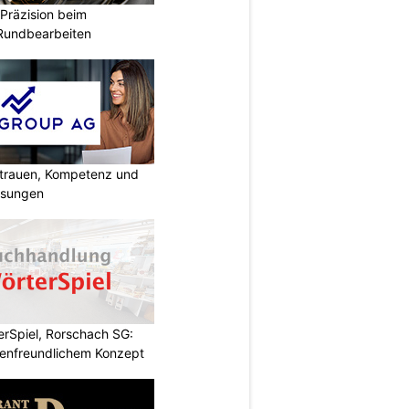
Präzision beim
 Rundbearbeiten
rtrauen, Kompetenz und
lösungen
rSpiel, Rorschach SG:
enfreundlichem Konzept