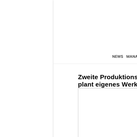
NEWS
MAN
Zweite Produktions
plant eigenes Wer