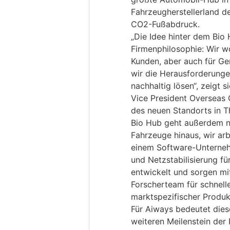
Fahrzeugherstellerland de
CO2-Fußabdruck.
„Die Idee hinter dem Bio 
Firmenphilosophie: Wir w
Kunden, aber auch für Ge
wir die Herausforderungen
nachhaltig lösen“, zeigt s
Vice President Overseas
des neuen Standorts in T
Bio Hub geht außerdem no
Fahrzeuge hinaus, wir arb
einem Software-Unterne
und Netzstabilisierung für
entwickelt und sorgen mi
Forscherteam für schnell
marktspezifischer Produ
Für Aiways bedeutet dies
weiteren Meilenstein der