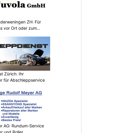
iederweningen ZH: Für
s vor Ort oder zum
 Zürich: Ihr
er für Abschleppservice
er AG: Rundum-Service
r und Roller