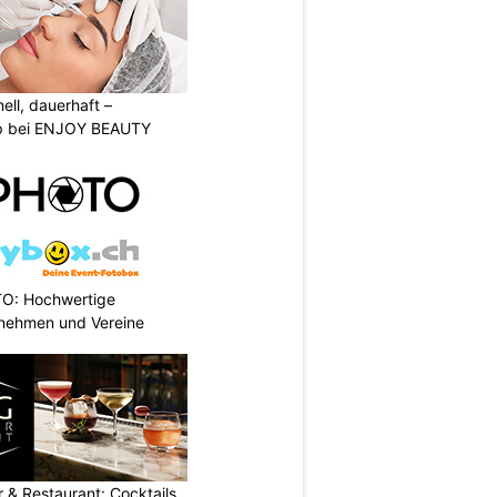
nell, dauerhaft –
p bei ENJOY BEAUTY
TO: Hochwertige
rnehmen und Vereine
 & Restaurant: Cocktails,