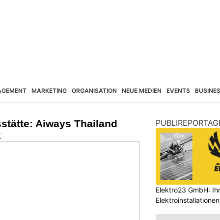
AGEMENT
MARKETING
ORGANISATION
NEUE MEDIEN
EVENTS
BUSINE
stätte: Aiways Thailand
PUBLIREPORTAG
k
Elektro23 GmbH: Ihr
Elektroinstallationen