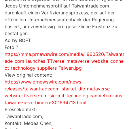
Jedes Unternehmensprofil auf Taiwantrade.com
durchläuft einen Verifizierungsprozess, der auf der
offiziellen Unternehmensdatenbank der Regierung
basiert, um zuverlässig ihre gesetzliche Existenz zu
bestätigen.
Ad by BOFT
Foto ?
https://mma.prnewswire.com/media/1960520/Taiwantr
ade_com_launches_TTverse_metaverse_website_conne
ct_technology_suppliers_Taiwan.jpg
View original content:
https://www.prnewswire.com/news-
releases/taiwantradecom-startet-die-metaverse-
website-ttverse-um-sie-mit-technologieanbietern-aus-
taiwan-zu-verbinden-301694713.html
Pressekontakt:
Taiwantrade.com,
Kontakt: Medea Chen,