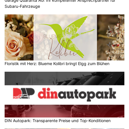
Garage Quaranta AG: Ihr kompetenter Ansprechpartner für
Subaru-Fahrzeuge
Floristik mit Herz: Blueme Kolibri bringt Elgg zum Blühen
DIN Autopark: Transparente Preise und Top-Konditionen