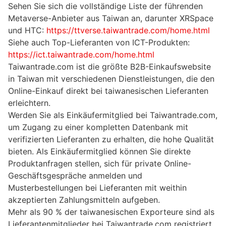
Sehen Sie sich die vollständige Liste der führenden
Metaverse-Anbieter aus Taiwan an, darunter XRSpace
und HTC:
https://ttverse.taiwantrade.com/home.html
Siehe auch Top-Lieferanten von ICT-Produkten:
https://ict.taiwantrade.com/home.html
Taiwantrade.com ist die größte B2B-Einkaufswebsite
in Taiwan mit verschiedenen Dienstleistungen, die den
Online-Einkauf direkt bei taiwanesischen Lieferanten
erleichtern.
Werden Sie als Einkäufermitglied bei Taiwantrade.com,
um Zugang zu einer kompletten Datenbank mit
verifizierten Lieferanten zu erhalten, die hohe Qualität
bieten. Als Einkäufermitglied können Sie direkte
Produktanfragen stellen, sich für private Online-
Geschäftsgespräche anmelden und
Musterbestellungen bei Lieferanten mit weithin
akzeptierten Zahlungsmitteln aufgeben.
Mehr als 90 % der taiwanesischen Exporteure sind als
Lieferantenmitglieder bei Taiwantrade.com registriert.