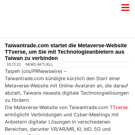
Taiwantrade.com startet die Metaverse-Website
TTverse, um Sie mit Technologieanbietern aus
Taiwan zu verbinden
05.12.22
NEWS AKTUELL
Taipeh (ots/PRNewswire) –
Taiwantrade.com kündigte kürzlich den Start einer
Metaverse-Website mit Online-Avataren an, die darauf
abzielt, Taiwans neueste digitale Technologielösungen
zu fördern.
Die Metaverse-Website von Taiwantrade.com
TTverse
ermöglicht Verbindungen und Cyber-Meetings mit
Anbietern digitaler Lösungen in verschiedenen
Bereichen, darunter VR/AR/MR, KI, IdD, 5G und