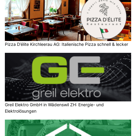
Pizza D’élite Kirchleerau AG: Italienische Pizza schnell & lecker
Greil Elektro GmbH in Wädenswil ZH: Energie- und
Elektrolösungen