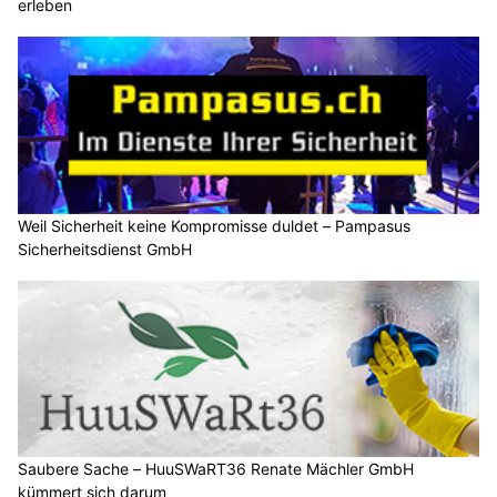
erleben
Weil Sicherheit keine Kompromisse duldet – Pampasus
Sicherheitsdienst GmbH
Saubere Sache – HuuSWaRT36 Renate Mächler GmbH
kümmert sich darum