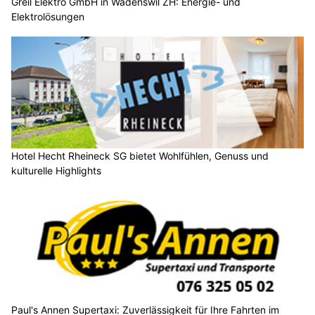
Greil Elektro GmbH in Wädenswil ZH: Energie- und
Elektrolösungen
Hotel Hecht Rheineck SG bietet Wohlfühlen, Genuss und
kulturelle Highlights
Paul's Annen Supertaxi: Zuverlässigkeit für Ihre Fahrten im