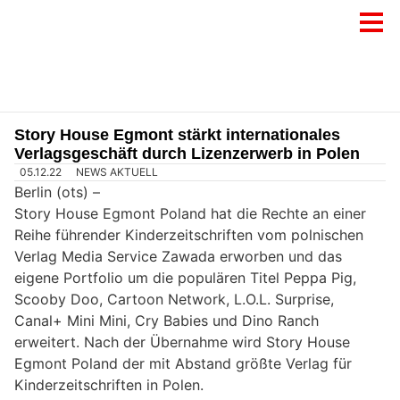
Story House Egmont stärkt internationales
Verlagsgeschäft durch Lizenzerwerb in Polen
05.12.22
NEWS AKTUELL
Berlin (ots) –
Story House Egmont Poland hat die Rechte an einer
Reihe führender Kinderzeitschriften vom polnischen
Verlag Media Service Zawada erworben und das
eigene Portfolio um die populären Titel Peppa Pig,
Scooby Doo, Cartoon Network, L.O.L. Surprise,
Canal+ Mini Mini, Cry Babies und Dino Ranch
erweitert. Nach der Übernahme wird Story House
Egmont Poland der mit Abstand größte Verlag für
Kinderzeitschriften in Polen.