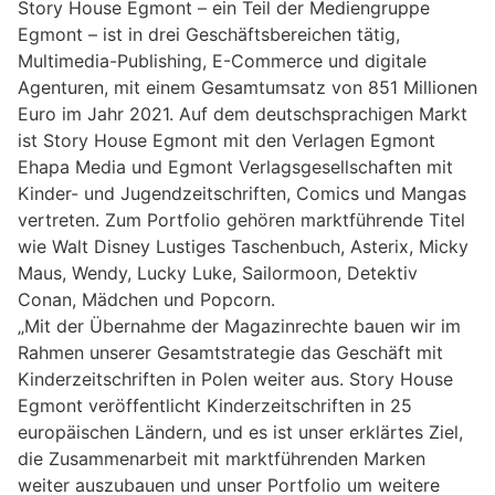
Story House Egmont – ein Teil der Mediengruppe
Egmont – ist in drei Geschäftsbereichen tätig,
Multimedia-Publishing, E-Commerce und digitale
Agenturen, mit einem Gesamtumsatz von 851 Millionen
Euro im Jahr 2021. Auf dem deutschsprachigen Markt
ist Story House Egmont mit den Verlagen Egmont
Ehapa Media und Egmont Verlagsgesellschaften mit
Kinder- und Jugendzeitschriften, Comics und Mangas
vertreten. Zum Portfolio gehören marktführende Titel
wie Walt Disney Lustiges Taschenbuch, Asterix, Micky
Maus, Wendy, Lucky Luke, Sailormoon, Detektiv
Conan, Mädchen und Popcorn.
„Mit der Übernahme der Magazinrechte bauen wir im
Rahmen unserer Gesamtstrategie das Geschäft mit
Kinderzeitschriften in Polen weiter aus. Story House
Egmont veröffentlicht Kinderzeitschriften in 25
europäischen Ländern, und es ist unser erklärtes Ziel,
die Zusammenarbeit mit marktführenden Marken
weiter auszubauen und unser Portfolio um weitere