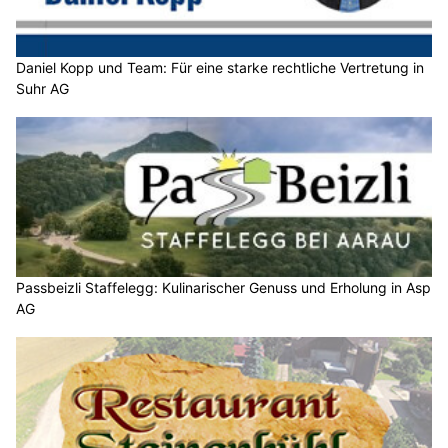
Daniel Kopp und Team: Für eine starke rechtliche Vertretung in
Suhr AG
Passbeizli Staffelegg: Kulinarischer Genuss und Erholung in Asp
AG