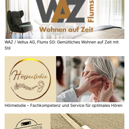
WAZ / Veltus AG, Flums SG: Gemütliches Wohnen auf Zeit mit
Stil
Hörmelodie – Fachkompetenz und Service für optimales Hören