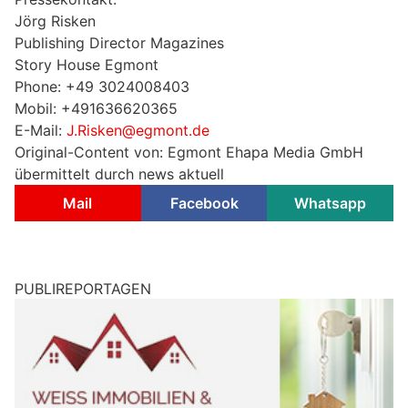
Jörg Risken
Publishing Director Magazines
Story House Egmont
Phone: +49 3024008403
Mobil: +491636620365
E-Mail:
J.Risken@egmont.de
Original-Content von: Egmont Ehapa Media GmbH
übermittelt durch news aktuell
Mail
Facebook
Whatsapp
PUBLIREPORTAGEN