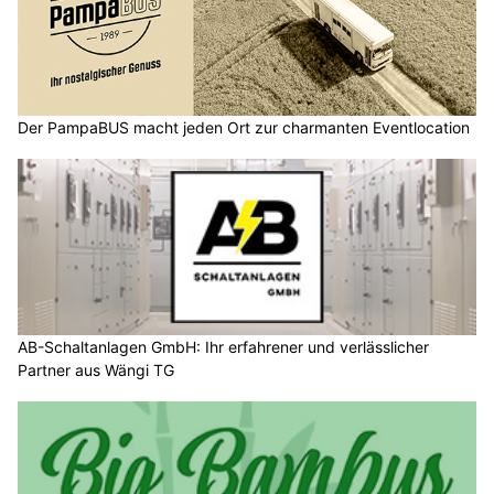
Der PampaBUS macht jeden Ort zur charmanten Eventlocation
AB-Schaltanlagen GmbH: Ihr erfahrener und verlässlicher
Partner aus Wängi TG