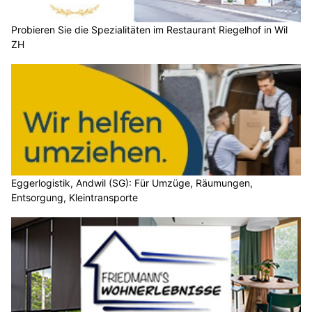
Probieren Sie die Spezialitäten im Restaurant Riegelhof in Wil
ZH
Eggerlogistik, Andwil (SG): Für Umzüge, Räumungen,
Entsorgung, Kleintransporte