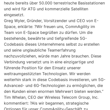
heute bereits über 50.000 terrestrische Basisstationen
und wird für ATG und kommerzielle Satelliten
eingesetzt.
Greg Wyler, Gründer, Vorsitzender und CEO von E-
Space, erklärte: ?Wir freuen uns, CommAgility im
Team von E-Space begrüßen zu dürfen. Um die
bestehende, bewährte und tiefgreifende 5G-
Codebasis dieses Unternehmens selbst zu erstellen
und seine unglaubliche Teamerfahrung
nachzuvollziehen, würde man Jahre brauchen. Diese
Verbindung versetzt uns in eine einzigartige und
führende Position für den Einsatz unserer
weltraumgestützten Technologien. Wir werden
weiterhin stark in diese Codebasis investieren, um 5G-
Advanced- und 6G-Technologien zu ermöglichen, die
den Kunden einen enormen Mehrwert bieten werden.“
Tim Whelan, CEO der Wireless Telecom Group, Inc.
kommentiert: ?Als wir begannen, strategische
Optionen für unser CommAgility-Geschäft zu