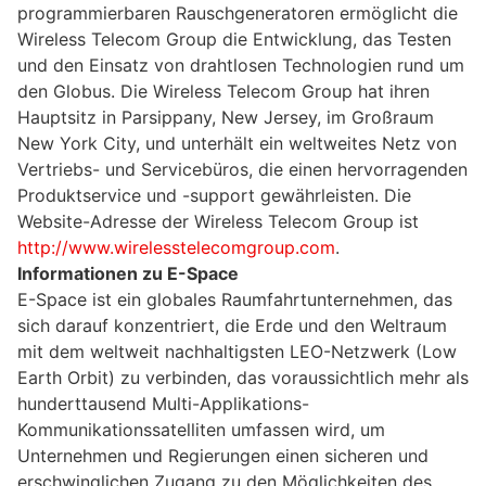
programmierbaren Rauschgeneratoren ermöglicht die
Wireless Telecom Group die Entwicklung, das Testen
und den Einsatz von drahtlosen Technologien rund um
den Globus. Die Wireless Telecom Group hat ihren
Hauptsitz in Parsippany, New Jersey, im Großraum
New York City, und unterhält ein weltweites Netz von
Vertriebs- und Servicebüros, die einen hervorragenden
Produktservice und -support gewährleisten. Die
Website-Adresse der Wireless Telecom Group ist
http://www.wirelesstelecomgroup.com
.
Informationen zu E-Space
E-Space ist ein globales Raumfahrtunternehmen, das
sich darauf konzentriert, die Erde und den Weltraum
mit dem weltweit nachhaltigsten LEO-Netzwerk (Low
Earth Orbit) zu verbinden, das voraussichtlich mehr als
hunderttausend Multi-Applikations-
Kommunikationssatelliten umfassen wird, um
Unternehmen und Regierungen einen sicheren und
erschwinglichen Zugang zu den Möglichkeiten des