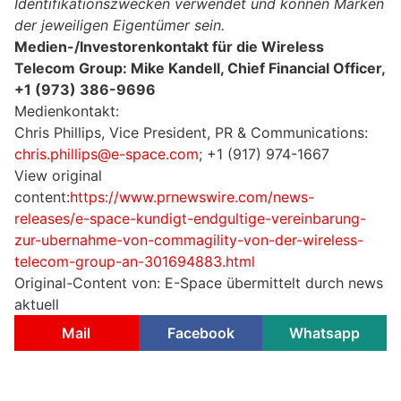
Identifikationszwecken verwendet und können Marken
der jeweiligen Eigentümer sein.
Medien-/Investorenkontakt für die Wireless
Telecom Group: Mike Kandell, Chief Financial Officer,
+1 (973) 386-9696
Medienkontakt:
Chris Phillips, Vice President, PR & Communications:
chris.phillips@e-space.com
; +1 (917) 974-1667
View original
content:
https://www.prnewswire.com/news-
releases/e-space-kundigt-endgultige-vereinbarung-
zur-ubernahme-von-commagility-von-der-wireless-
telecom-group-an-301694883.html
Original-Content von: E-Space übermittelt durch news
aktuell
Mail
Facebook
Whatsapp