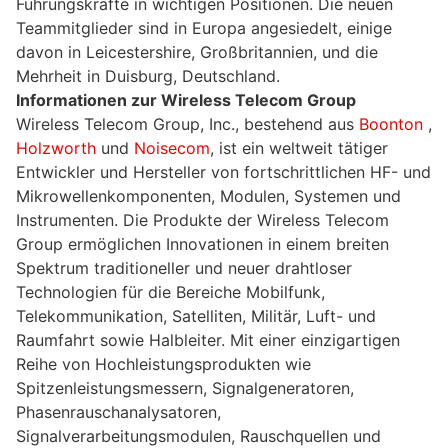
Führungskräfte in wichtigen Positionen. Die neuen
Teammitglieder sind in Europa angesiedelt, einige
davon in Leicestershire, Großbritannien, und die
Mehrheit in Duisburg, Deutschland.
Informationen zur Wireless Telecom Group
Wireless Telecom Group, Inc., bestehend aus
Boonton
,
Holzworth
und
Noisecom
, ist ein weltweit tätiger
Entwickler und Hersteller von fortschrittlichen HF- und
Mikrowellenkomponenten, Modulen, Systemen und
Instrumenten. Die Produkte der Wireless Telecom
Group ermöglichen Innovationen in einem breiten
Spektrum traditioneller und neuer drahtloser
Technologien für die Bereiche Mobilfunk,
Telekommunikation, Satelliten, Militär, Luft- und
Raumfahrt sowie Halbleiter. Mit einer einzigartigen
Reihe von Hochleistungsprodukten wie
Spitzenleistungsmessern, Signalgeneratoren,
Phasenrauschanalysatoren,
Signalverarbeitungsmodulen, Rauschquellen und