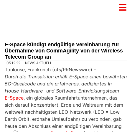
E-Space kündigt endgültige Vereinbarung zur
Übernahme von CommAgility von der Wireless
Telecom Group an
05.12.22
NEWS AKTUELL
Toulouse, Frankreich (ots/PRNewswire) –
Durch die Transaktion erhält E-Space einen bewährten
5G-Quellcode und ein erfahrenes, dediziertes In-
House-Hardware- und Software-Entwicklungsteam
E-Space
, ein globales Raumfahrtunternehmen, das
sich darauf konzentriert, Erde und Weltraum mit dem
weltweit nachhaltigsten LEO-Netzwerk (LEO = Low
Earth Orbit, erdnahe Umlaufbahn) zu verbinden, gab
heute den Abschluss einer endgültigen Vereinbarung