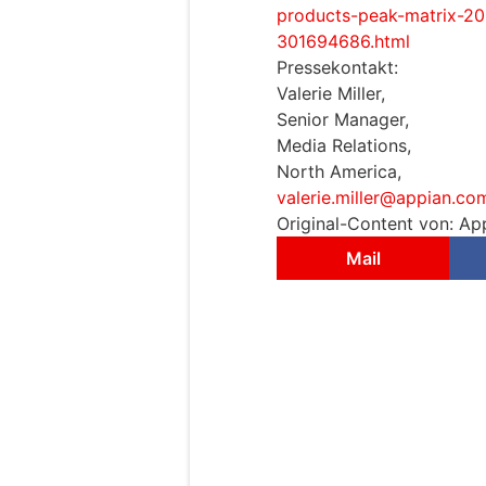
products-peak-matrix-20
301694686.html
Pressekontakt:
Valerie Miller,
Senior Manager,
Media Relations,
North America,
valerie.miller@appian.co
Original-Content von: Ap
Mail