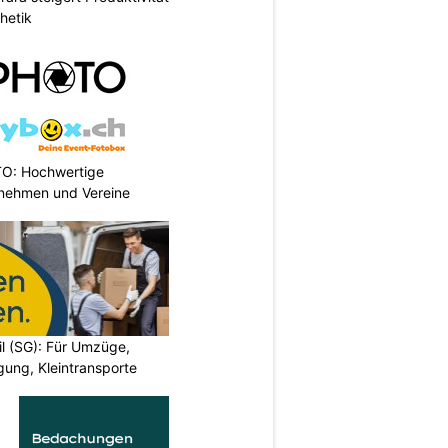
hetik
TO: Hochwertige
rnehmen und Vereine
il (SG): Für Umzüge,
ung, Kleintransporte