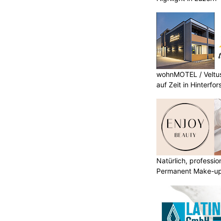
wohnMOTEL / Veltus
auf Zeit in Hinterfor
Natürlich, professio
Permanent Make-u