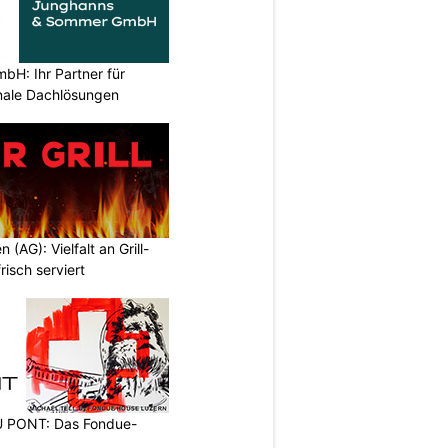
H: Ihr Partner für
ionale Dachlösungen
n (AG): Vielfalt an Grill-
isch serviert
PONT: Das Fondue-