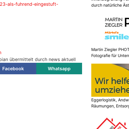
23-als-fuhrend-eingestuft-
durch natürliche Äst
Martin Ziegler PHO
m
Fotografie für Unte
pian übermittelt durch news aktuell
Facebook
Whatsapp
Eggerlogistik, Andw
Räumungen, Entsorg