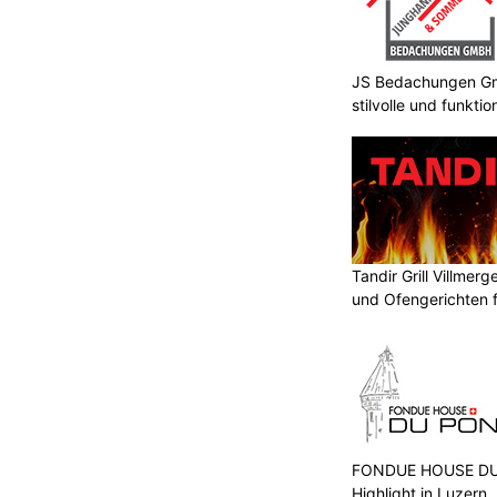
JS Bedachungen Gmb
stilvolle und funkt
Tandir Grill Villmerge
und Ofengerichten fr
FONDUE HOUSE DU 
Highlight in Luzern