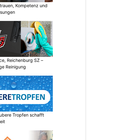
rtrauen, Kompetenz und
lösungen
ice, Reichenburg SZ –
ige Reinigung
ubere Tropfen schafft
eit