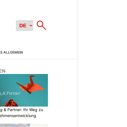
SS ALLGEMEIN
EN
g & Partner: Ihr Weg zu
nehmensentwicklung