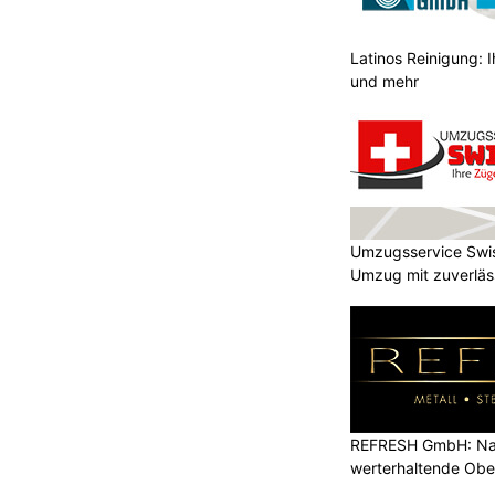
Latinos Reinigung: I
und mehr
Umzugsservice Swi
Umzug mit zuverläss
REFRESH GmbH: Nac
werterhaltende Obe