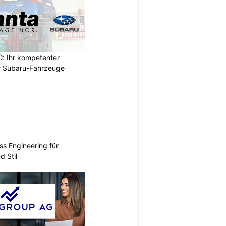
: Ihr kompetenter
r Subaru-Fahrzeuge
ss Engineering für
d Stil