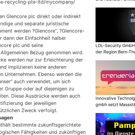
e-recycling-pte-ltd/mycompany/
n Glencore plc direkt oder indirekt
tändige und separate juristische
ument werden ?Glencore“, ?Glencore-
 dann der Einfachheit halber
core plc und seine
LDL-Security GmbH: 
der Region Bern-Th
m Allgemeinen Bezug genommen wird.
cke werden nur zur Erleichterung der
d implizieren keine anderen
en Unternehmen. Ebenso werden die
?unser“ auch verwendet, um sich
der Gruppe oder auf diejenigen zu
beiten. Diese Ausdrücke werden auch
Innovative Technolg
ifizierung der jeweiligen
gmbh setzt Massst
ützlichen Zweck verfolgt.
geht
sagen
nthält bestimmte zukunftsgerichtete
ogischen Fähigkeiten und zukünftigen