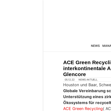
NEWS
MAN
ACE Green Recycli
interkontinentale
Glencore
05.12.22
NEWS AKTUELL
Houston und Baar, Schwe
Globale Vereinbarung sc
Unterstützung eines zir
Ökosystems für recycelt
ACE Green Recycling
( AC