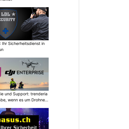
Ihr Sicherheitsdienst in
un
ie und Support: trenderia
äbe, wenn es um Drohnen