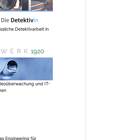
ässliche Detektivarbeit in
deoüberwachung und IT-
rmen
ss Engineering für