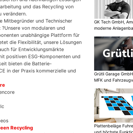
rarbeitung und das Recycling von
zu verändern.
ere Mitbegründer und Technischer
GK Tech GmbH, Amris
t: ?Unsere von modularen und
moderne Anlagenba
onenten unabhängige Plattform für
tet die Flexibilität, unsere Lösungen
 auch für Entwicklungsmärkte
it positiven ESG-Komponenten und
it bieten die Batterie-
E in der Praxis kommerzielle und
Grütli Garage GmbH:
MFK und Fahrzeugv
re
encore
lc
deos
Plattenbeläge Fuhr
een Recycling
und höchste Funktio