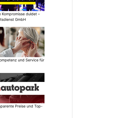
ne Kompromisse duldet –
itsdienst GmbH
ompetenz und Service für
sparente Preise und Top-