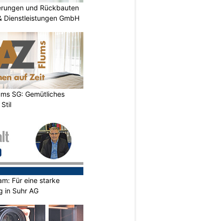
nierungen und Rückbauten
 & Dienstleistungen GmbH
ums SG: Gemütliches
Stil
m: Für eine starke
g in Suhr AG