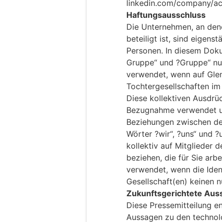
linkedin.com/company/ac
Haftungsausschluss
Die Unternehmen, an dene
beteiligt ist, sind eigens
Personen. In diesem Dok
Gruppe“ und ?Gruppe“ nur
verwendet, wenn auf Glen
Tochtergesellschaften i
Diese kollektiven Ausdrü
Bezugnahme verwendet un
Beziehungen zwischen d
Wörter ?wir“, ?uns“ und 
kollektiv auf Mitglieder 
beziehen, die für Sie ar
verwendet, wenn die Ident
Gesellschaft(en) keinen n
Zukunftsgerichtete Aus
Diese Pressemitteilung e
Aussagen zu den technol