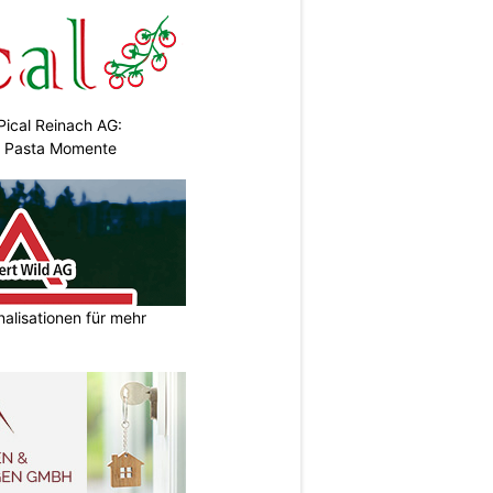
Pical Reinach AG:
& Pasta Momente
nalisationen für mehr