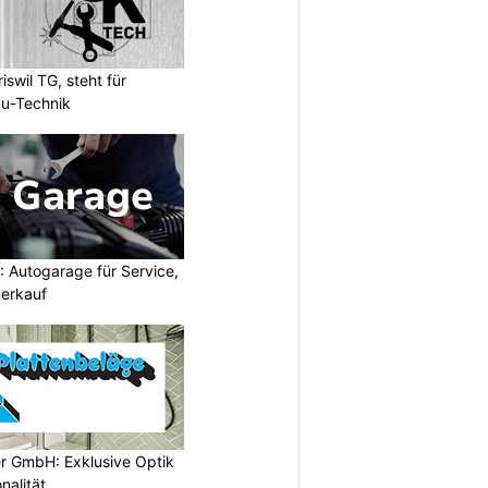
wil TG, steht für
u-Technik
 Autogarage für Service,
erkauf
er GmbH: Exklusive Optik
nalität