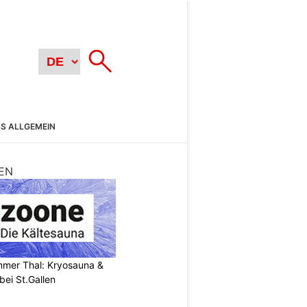
SS ALLGEMEIN
EN
mer Thal: Kryosauna &
ei St.Gallen