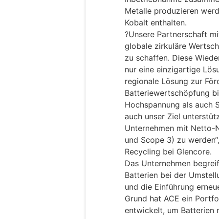
Metalle produzieren werde
Kobalt enthalten.
?Unsere Partnerschaft mit
globale zirkuläre Wertsc
zu schaffen. Diese Wied
nur eine einzigartige Lös
regionale Lösung zur För
Batteriewertschöpfung bi
Hochspannung als auch S
auch unser Ziel unterstüt
Unternehmen mit Netto-N
und Scope 3) zu werden“,
Recycling bei Glencore.
Das Unternehmen begreift
Batterien bei der Umstell
und die Einführung erneu
Grund hat ACE ein Portfo
entwickelt, um Batterien