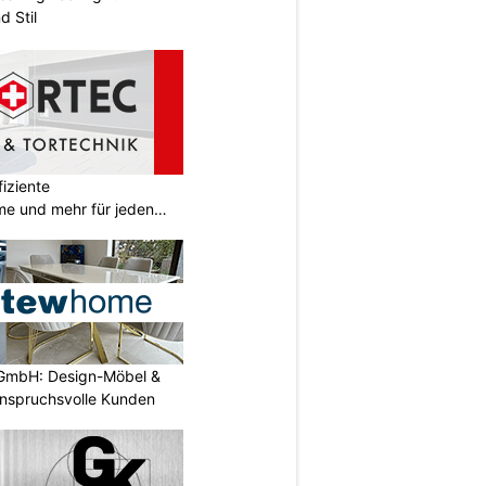
d Stil
iziente
e und mehr für jeden
GmbH: Design-Möbel &
nspruchsvolle Kunden