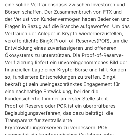
eine solide Vertrauensbasis zwischen Investoren und
Börsen schaffen. Der Zusammenbruch von FTX und
der Verlust von Kundenvermögen haben Bedenken und
Fragen in Bezug auf die Branche aufgeworfen. Um das
Vertrauen der Anleger in Krypto wiederherzustellen,
veröffentlichte BingX Proof-of-Reserves(POR), um die
Entwicklung eines zuverlässigeren und offeneren
Ökosystems zu unterstützen. Die Proof-of-Reserve-
Verifizierung liefert ein unvoreingenommenes Bild der
finanziellen Lage einer Krypto-Börse und hilft Kunden
so, fundiertere Entscheidungen zu treffen. BingX
bekräftigt sein uneingeschränktes Engagement für
eine nachhaltige Entwicklung, bei der die
Kundensicherheit immer an erster Stelle steht.
Proof of Reserve oder POR ist ein überprüfbares
Beglaubigungsverfahren, das dazu beiträgt, die
Transparenz für zentralisierte
Kryptowährungsreserven zu verbessern. POR
verwendet ein kryptografisches Verfahren unter