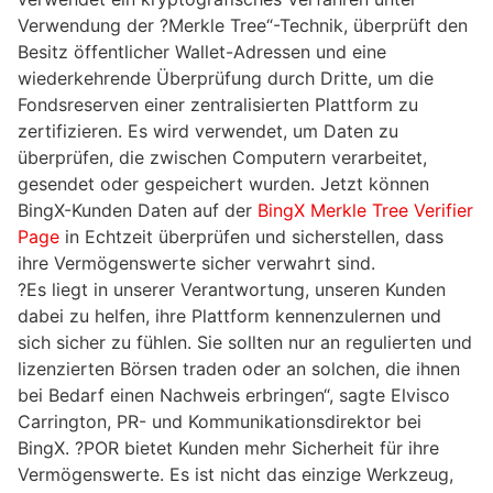
Verwendung der ?Merkle Tree“-Technik, überprüft den
Besitz öffentlicher Wallet-Adressen und eine
wiederkehrende Überprüfung durch Dritte, um die
Fondsreserven einer zentralisierten Plattform zu
zertifizieren. Es wird verwendet, um Daten zu
überprüfen, die zwischen Computern verarbeitet,
gesendet oder gespeichert wurden. Jetzt können
BingX-Kunden Daten auf der
BingX Merkle Tree Verifier
Page
in Echtzeit überprüfen und sicherstellen, dass
ihre Vermögenswerte sicher verwahrt sind.
?Es liegt in unserer Verantwortung, unseren Kunden
dabei zu helfen, ihre Plattform kennenzulernen und
sich sicher zu fühlen. Sie sollten nur an regulierten und
lizenzierten Börsen traden oder an solchen, die ihnen
bei Bedarf einen Nachweis erbringen“, sagte Elvisco
Carrington, PR- und Kommunikationsdirektor bei
BingX. ?POR bietet Kunden mehr Sicherheit für ihre
Vermögenswerte. Es ist nicht das einzige Werkzeug,