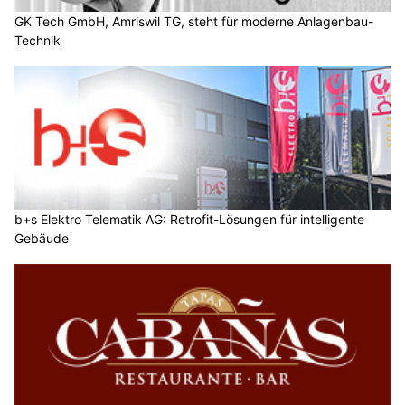
GK Tech GmbH, Amriswil TG, steht für moderne Anlagenbau-
Technik
b+s Elektro Telematik AG: Retrofit-Lösungen für intelligente
Gebäude