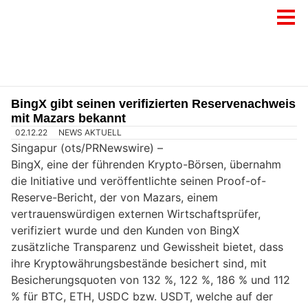
BingX gibt seinen verifizierten Reservenachweis
mit Mazars bekannt
02.12.22
NEWS AKTUELL
Singapur (ots/PRNewswire) –
BingX, eine der führenden Krypto-Börsen, übernahm
die Initiative und veröffentlichte seinen Proof-of-
Reserve-Bericht, der von Mazars, einem
vertrauenswürdigen externen Wirtschaftsprüfer,
verifiziert wurde und den Kunden von BingX
zusätzliche Transparenz und Gewissheit bietet, dass
ihre Kryptowährungsbestände besichert sind, mit
Besicherungsquoten von 132 %, 122 %, 186 % und 112
% für BTC, ETH, USDC bzw. USDT, welche auf der