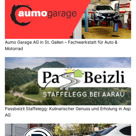
Aumo Garage AG in St. Gallen – Fachwerkstatt für Auto &
Motorrad
Passbeizli Staffelegg: Kulinarischer Genuss und Erholung in Asp
AG