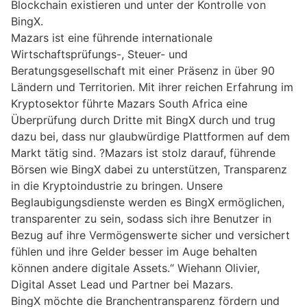
Blockchain existieren und unter der Kontrolle von
BingX.
Mazars ist eine führende internationale
Wirtschaftsprüfungs-, Steuer- und
Beratungsgesellschaft mit einer Präsenz in über 90
Ländern und Territorien. Mit ihrer reichen Erfahrung im
Kryptosektor führte Mazars South Africa eine
Überprüfung durch Dritte mit BingX durch und trug
dazu bei, dass nur glaubwürdige Plattformen auf dem
Markt tätig sind. ?Mazars ist stolz darauf, führende
Börsen wie BingX dabei zu unterstützen, Transparenz
in die Kryptoindustrie zu bringen. Unsere
Beglaubigungsdienste werden es BingX ermöglichen,
transparenter zu sein, sodass sich ihre Benutzer in
Bezug auf ihre Vermögenswerte sicher und versichert
fühlen und ihre Gelder besser im Auge behalten
können andere digitale Assets.“ Wiehann Olivier,
Digital Asset Lead und Partner bei Mazars.
BingX möchte die Branchentransparenz fördern und