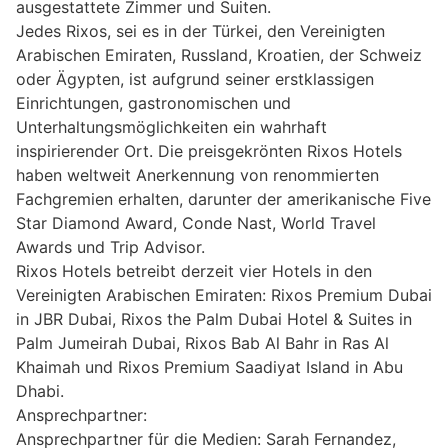
ausgestattete Zimmer und Suiten.
Jedes Rixos, sei es in der Türkei, den Vereinigten
Arabischen Emiraten, Russland, Kroatien, der Schweiz
oder Ägypten, ist aufgrund seiner erstklassigen
Einrichtungen, gastronomischen und
Unterhaltungsmöglichkeiten ein wahrhaft
inspirierender Ort. Die preisgekrönten Rixos Hotels
haben weltweit Anerkennung von renommierten
Fachgremien erhalten, darunter der amerikanische Five
Star Diamond Award, Conde Nast, World Travel
Awards und Trip Advisor.
Rixos Hotels betreibt derzeit vier Hotels in den
Vereinigten Arabischen Emiraten: Rixos Premium Dubai
in JBR Dubai, Rixos the Palm Dubai Hotel & Suites in
Palm Jumeirah Dubai, Rixos Bab Al Bahr in Ras Al
Khaimah und Rixos Premium Saadiyat Island in Abu
Dhabi.
Ansprechpartner:
Ansprechpartner für die Medien: Sarah Fernandez,