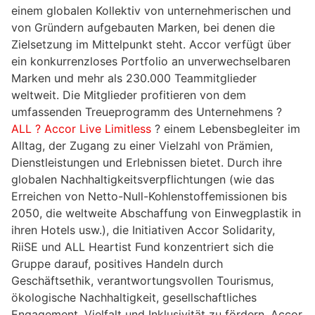
einem globalen Kollektiv von unternehmerischen und
von Gründern aufgebauten Marken, bei denen die
Zielsetzung im Mittelpunkt steht. Accor verfügt über
ein konkurrenzloses Portfolio an unverwechselbaren
Marken und mehr als 230.000 Teammitglieder
weltweit. Die Mitglieder profitieren von dem
umfassenden Treueprogramm des Unternehmens ?
ALL ? Accor Live Limitless
? einem Lebensbegleiter im
Alltag, der Zugang zu einer Vielzahl von Prämien,
Dienstleistungen und Erlebnissen bietet. Durch ihre
globalen Nachhaltigkeitsverpflichtungen (wie das
Erreichen von Netto-Null-Kohlenstoffemissionen bis
2050, die weltweite Abschaffung von Einwegplastik in
ihren Hotels usw.), die Initiativen Accor Solidarity,
RiiSE und ALL Heartist Fund konzentriert sich die
Gruppe darauf, positives Handeln durch
Geschäftsethik, verantwortungsvollen Tourismus,
ökologische Nachhaltigkeit, gesellschaftliches
Engagement, Vielfalt und Inklusivität zu fördern. Accor