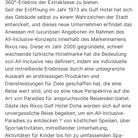
360°-Erlebnis der Extraklasse zu bieten.
Seit der Eröffnung im Jahr 1973 als Gulf Hotel hat sich
das Gebäude selbst zu einem Wahrzeichen der Stadt
entwickelt, und dieses neue Unternehmen erfindet das
Anwesen mit luxuriösen Angeboten im Rahmen des
All-Inclusive-Konzepts innerhalb des Markennamens
Rixos neu. Diese im Jahr 2000 gegründete, schnell
wachsende türkische Hotelmarke hat die Bedeutung
von All-Inclusive neu definiert, indem sie individuelle
und mitreißende Erlebnisse durch eine unbegrenzte
Auswahl an erstklassigen Produkten und
Dienstleistungen für Ziele geschaffen hat, die eine
Reise wert sind, und so eine neue Perspektive auf die
Art von Paradies für anspruchsvolle Reisenden bietet.
Gäste des Rixos Gulf Hotel Doha werden sich auf eine
unvergessliche Reise begeben, um ein All-Inclusive-
Paradies zu entdecken ? von köstlichen Speisen, über
Sportaktivitäten, mitreißender Unterhaltung,
Aktivitäten für Kinder bis hin zu umfassenden Spa-