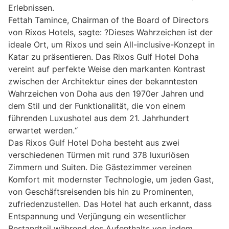
Erlebnissen.
Fettah Tamince, Chairman of the Board of Directors
von Rixos Hotels, sagte: ?Dieses Wahrzeichen ist der
ideale Ort, um Rixos und sein All-inclusive-Konzept in
Katar zu präsentieren. Das Rixos Gulf Hotel Doha
vereint auf perfekte Weise den markanten Kontrast
zwischen der Architektur eines der bekanntesten
Wahrzeichen von Doha aus den 1970er Jahren und
dem Stil und der Funktionalität, die von einem
führenden Luxushotel aus dem 21. Jahrhundert
erwartet werden.“
Das Rixos Gulf Hotel Doha besteht aus zwei
verschiedenen Türmen mit rund 378 luxuriösen
Zimmern und Suiten. Die Gästezimmer vereinen
Komfort mit modernster Technologie, um jeden Gast,
von Geschäftsreisenden bis hin zu Prominenten,
zufriedenzustellen. Das Hotel hat auch erkannt, dass
Entspannung und Verjüngung ein wesentlicher
Bestandteil während des Aufenthalts von jedem