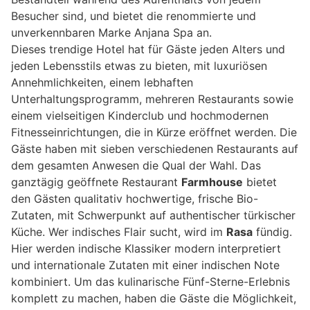
Besucher sind, und bietet die renommierte und
unverkennbaren Marke Anjana Spa an.
Dieses trendige Hotel hat für Gäste jeden Alters und
jeden Lebensstils etwas zu bieten, mit luxuriösen
Annehmlichkeiten, einem lebhaften
Unterhaltungsprogramm, mehreren Restaurants sowie
einem vielseitigen Kinderclub und hochmodernen
Fitnesseinrichtungen, die in Kürze eröffnet werden. Die
Gäste haben mit sieben verschiedenen Restaurants auf
dem gesamten Anwesen die Qual der Wahl. Das
ganztägig geöffnete Restaurant
Farmhouse
bietet
den Gästen qualitativ hochwertige, frische Bio-
Zutaten, mit Schwerpunkt auf authentischer türkischer
Küche. Wer indisches Flair sucht, wird im
Rasa
fündig.
Hier werden indische Klassiker modern interpretiert
und internationale Zutaten mit einer indischen Note
kombiniert. Um das kulinarische Fünf-Sterne-Erlebnis
komplett zu machen, haben die Gäste die Möglichkeit,