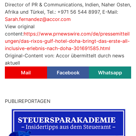
Director of PR & Communications, Indien, Naher Osten,
Afrika und Türkei, Tel.: +971 56 544 8997, E-Mail:
Sarah.fernandez@accor.com
View original
content:
https://www.prnewswire.com/de/pressemitteil
ungen/das-rixos-gulf-hotel-doha-bringt-das-erste-all-
inclusive-erlebnis-nach-doha-301691585.html
Original-Content von: Accor übermittelt durch news
aktuell
Mail
Facebook
Whatsapp
PUBLIREPORTAGEN