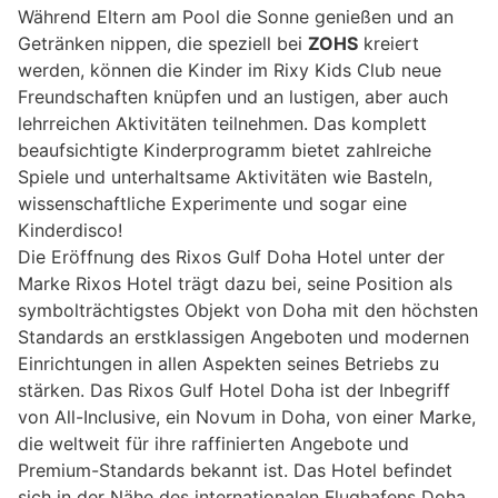
Während Eltern am Pool die Sonne genießen und an
Getränken nippen, die speziell bei
ZOHS
kreiert
werden, können die Kinder im Rixy Kids Club neue
Freundschaften knüpfen und an lustigen, aber auch
lehrreichen Aktivitäten teilnehmen. Das komplett
beaufsichtigte Kinderprogramm bietet zahlreiche
Spiele und unterhaltsame Aktivitäten wie Basteln,
wissenschaftliche Experimente und sogar eine
Kinderdisco!
Die Eröffnung des Rixos Gulf Doha Hotel unter der
Marke Rixos Hotel trägt dazu bei, seine Position als
symbolträchtigstes Objekt von Doha mit den höchsten
Standards an erstklassigen Angeboten und modernen
Einrichtungen in allen Aspekten seines Betriebs zu
stärken. Das Rixos Gulf Hotel Doha ist der Inbegriff
von All-Inclusive, ein Novum in Doha, von einer Marke,
die weltweit für ihre raffinierten Angebote und
Premium-Standards bekannt ist. Das Hotel befindet
sich in der Nähe des internationalen Flughafens Doha,