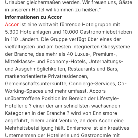
Urlauber gleichermaßen werden. Wir freuen uns, Gäste
in unserem Hotel willkommen zu heißen.“
Informationen zu Accor
Accor
ist eine weltweit führende Hotelgruppe mit
5.300 Hotelanlagen und 10.000 Gastronomiebetrieben
in 110 Ländern. Die Gruppe verfügt über eines der
vielfältigsten und am besten integrierten Ökosysteme
der Branche, das mehr als 40 Luxus-, Premium-,
Mittelklasse- und Economy-Hotels, Unterhaltungs-
und Ausgehmöglichkeiten, Restaurants und Bars,
markenorientierte Privatresidenzen,
Gemeinschaftsunterkünfte, Concierge-Services, Co-
Working-Spaces und mehr umfasst. Accors
unübertroffene Position im Bereich der Lifestyle-
Hotellerie ? einer der am schnellsten wachsenden
Kategorien in der Branche ? wird von Ennismore
angeführt, einem Joint Venture, an dem Accor eine
Mehrheitsbeteiligung hält. Ennismore ist ein kreatives
Unternehmen der Hotellerie und Gastronomie mit