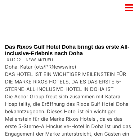
Das Rixos Gulf Hotel Doha bringt das erste All-
Inclusive-Erlebnis nach Doha
01.12.22
NEWS AKTUELL
Doha, Katar (ots/PRNewswire) –
DAS HOTEL IST EIN WICHTIGER MEILENSTEIN FÜR
DIE MARKE RIXOS HOTELS, DA ES DAS ERSTE 5-
STERNE-ALL-INCLUSIVE-HOTEL IN DOHA IST
Die Accor Group freut sich zusammen mit Katara
Hospitality, die Eröffnung des Rixos Gulf Hotel Doha
bekanntzugeben. Dieses Hotel ist ein wichtiger
Meilenstein für die Marke Rixos Hotels , da es das
erste 5-Sterne-All-Inclusive-Hotel in Doha ist und das
Engagement der Marke unterstreicht, den Gästen ein