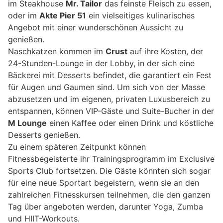
im Steakhouse
Mr. Tailor
das feinste Fleisch zu essen,
oder im
Akte Pier 51
ein vielseitiges kulinarisches
Angebot mit einer wunderschönen Aussicht zu
genießen.
Naschkatzen kommen im
Crust
auf ihre Kosten, der
24-Stunden-Lounge in der Lobby, in der sich eine
Bäckerei mit Desserts befindet, die garantiert ein Fest
für Augen und Gaumen sind. Um sich von der Masse
abzusetzen und im eigenen, privaten Luxusbereich zu
entspannen, können VIP-Gäste und Suite-Bucher in der
M Lounge
einen Kaffee oder einen Drink und köstliche
Desserts genießen.
Zu einem späteren Zeitpunkt können
Fitnessbegeisterte ihr Trainingsprogramm im Exclusive
Sports Club fortsetzen. Die Gäste könnten sich sogar
für eine neue Sportart begeistern, wenn sie an den
zahlreichen Fitnesskursen teilnehmen, die den ganzen
Tag über angeboten werden, darunter Yoga, Zumba
und HIIT-Workouts.