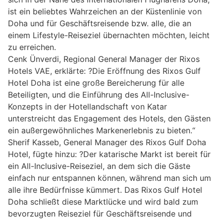
ist ein beliebtes Wahrzeichen an der Küstenlinie von
Doha und für Geschäftsreisende bzw. alle, die an
einem Lifestyle-Reiseziel übernachten möchten, leicht
zu erreichen.
Cenk Ünverdi, Regional General Manager der Rixos
Hotels VAE, erklärte: ?Die Eröffnung des Rixos Gulf
Hotel Doha ist eine große Bereicherung für alle
Beteiligten, und die Einführung des All-Inclusive-
Konzepts in der Hotellandschaft von Katar
unterstreicht das Engagement des Hotels, den Gästen
ein außergewöhnliches Markenerlebnis zu bieten.“
Sherif Kasseb, General Manager des Rixos Gulf Doha
Hotel, fügte hinzu: ?Der katarische Markt ist bereit für
ein All-Inclusive-Reiseziel, an dem sich die Gäste
einfach nur entspannen können, während man sich um
alle ihre Bedürfnisse kümmert. Das Rixos Gulf Hotel
Doha schließt diese Marktlücke und wird bald zum
bevorzugten Reiseziel für Geschäftsreisende und