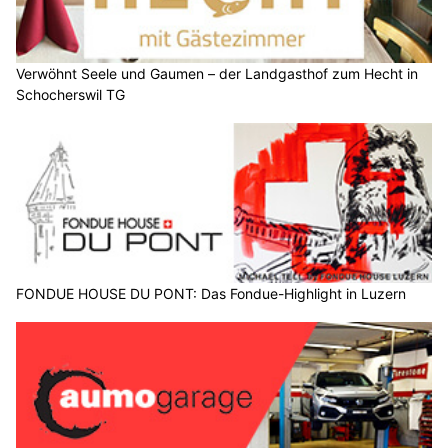
Verwöhnt Seele und Gaumen – der Landgasthof zum Hecht in
Schocherswil TG
FONDUE HOUSE DU PONT: Das Fondue-Highlight in Luzern