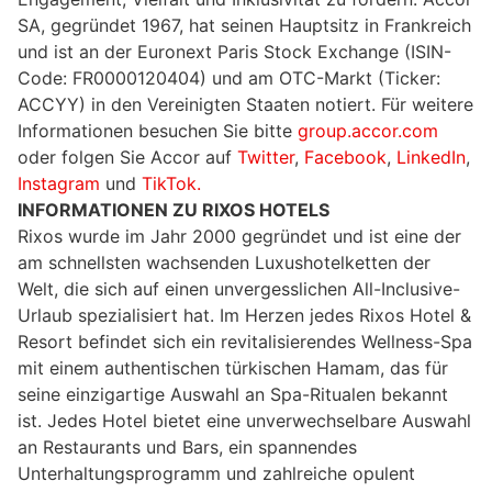
SA, gegründet 1967, hat seinen Hauptsitz in Frankreich
und ist an der Euronext Paris Stock Exchange (ISIN-
Code: FR0000120404) und am OTC-Markt (Ticker:
ACCYY) in den Vereinigten Staaten notiert. Für weitere
Informationen besuchen Sie bitte
group.accor.com
oder folgen Sie Accor auf
Twitter
,
Facebook
,
LinkedIn
,
Instagram
und
TikTok.
INFORMATIONEN ZU RIXOS HOTELS
Rixos wurde im Jahr 2000 gegründet und ist eine der
am schnellsten wachsenden Luxushotelketten der
Welt, die sich auf einen unvergesslichen All-Inclusive-
Urlaub spezialisiert hat. Im Herzen jedes Rixos Hotel &
Resort befindet sich ein revitalisierendes Wellness-Spa
mit einem authentischen türkischen Hamam, das für
seine einzigartige Auswahl an Spa-Ritualen bekannt
ist. Jedes Hotel bietet eine unverwechselbare Auswahl
an Restaurants und Bars, ein spannendes
Unterhaltungsprogramm und zahlreiche opulent