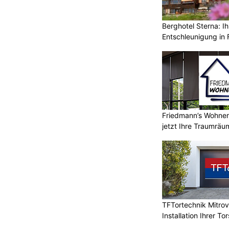
Berghotel Sterna: Ih
Entschleunigung in 
Friedmann’s Wohnerl
jetzt Ihre Traumräu
TFTortechnik Mitro
Installation Ihrer T