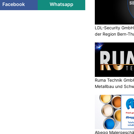
Facebook
Whatsapp
LDL-Security GmbH: 
der Region Bern-Th
Ruma Technik GmbH
Metallbau und Schw
Abegg Malergeschä