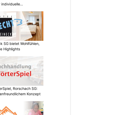
individuelle
wil SG
k SG bietet Wohlfühlen,
e Highlights
rSpiel, Rorschach SG:
enfreundlichem Konzept