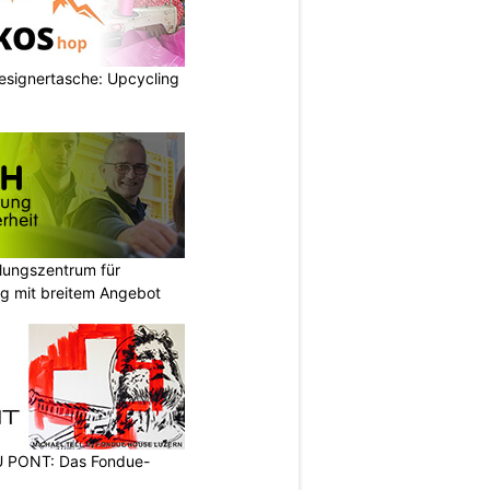
esignertasche: Upcycling
ungszentrum für
g mit breitem Angebot
PONT: Das Fondue-