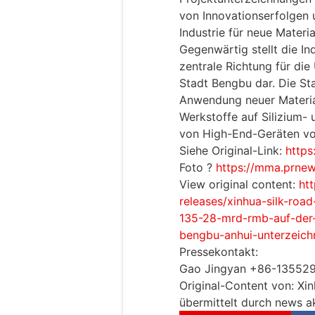
von Innovationserfolgen 
Industrie für neue Materia
Gegenwärtig stellt die Ind
zentrale Richtung für di
Stadt Bengbu dar. Die Sta
Anwendung neuer Material
Werkstoffe auf Silizium- 
von High-End-Geräten vo
Siehe Original-Link:
https
Foto ?
https://mma.prne
View original content:
ht
releases/xinhua-silk-roa
135-28-mrd-rmb-auf-der-
bengbu-anhui-unterzeic
Pressekontakt:
Gao Jingyan +86-13552
Original-Content von: Xin
übermittelt durch news ak