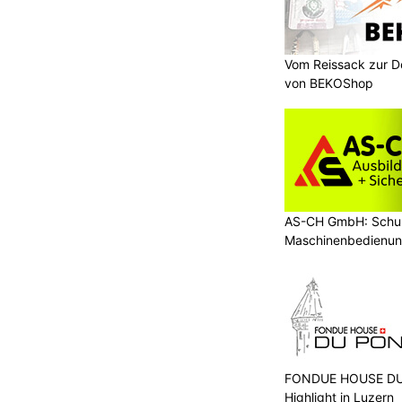
Vom Reissack zur D
von BEKOShop
AS-CH GmbH: Schul
Maschinenbedienun
FONDUE HOUSE DU 
Highlight in Luzern