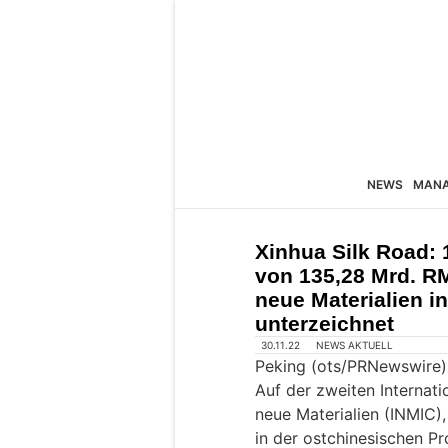
NEWS
MAN
Xinhua Silk Road:
von 135,28 Mrd. RM
neue Materialien i
unterzeichnet
30.11.22
NEWS AKTUELL
Peking (ots/PRNewswire)
Auf der zweiten Internati
neue Materialien (INMIC)
in der ostchinesischen Pr