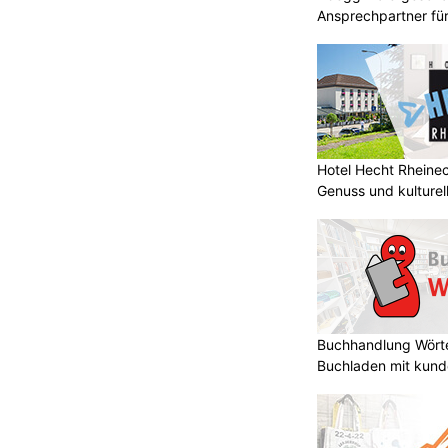
Ansprechpartner für 
Malerprojekte in Fla
Hotel Hecht Rheinec
Genuss und kulturell
Buchhandlung Wörte
Buchladen mit kund