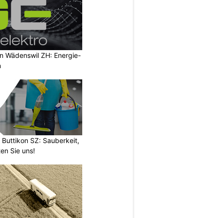
in Wädenswil ZH: Energie-
n
 Buttikon SZ: Sauberkeit,
en Sie uns!