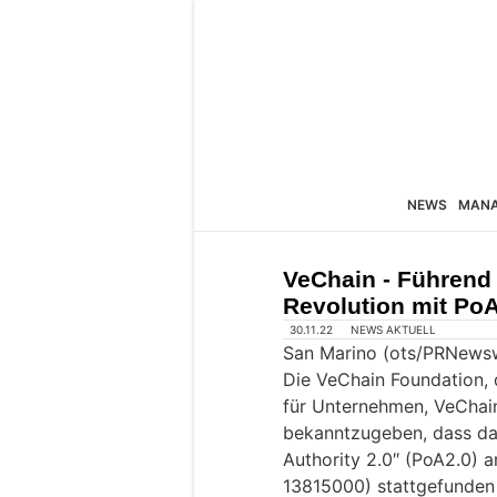
NEWS
MAN
VeChain - Führend 
Revolution mit Po
30.11.22
NEWS AKTUELL
San Marino (ots/PRNewsw
Die VeChain Foundation, 
für Unternehmen, VeChainT
bekanntzugeben, dass da
Authority 2.0″ (PoA2.0)
13815000) stattgefunden 