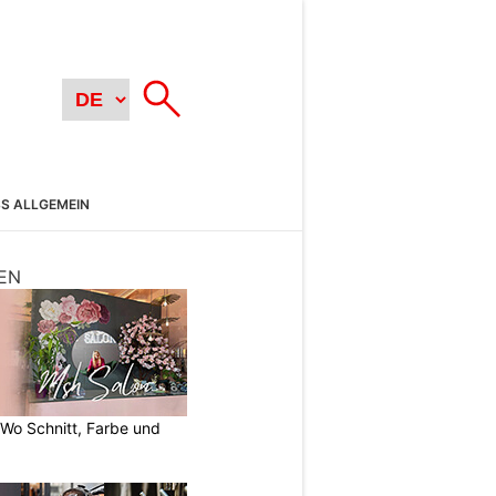
SS ALLGEMEIN
EN
 Wo Schnitt, Farbe und