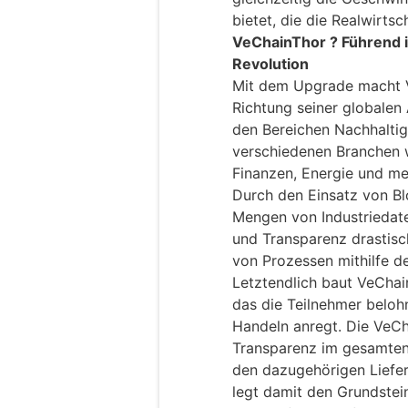
bietet, die die Realwirtsc
VeChainThor ? Führend in
Revolution
Mit dem Upgrade macht V
Richtung seiner globalen 
den Bereichen Nachhaltig
verschiedenen Branchen w
Finanzen, Energie und me
Durch den Einsatz von Bl
Mengen von Industriedate
und Transparenz drastisc
von Prozessen mithilfe d
Letztendlich baut VeChai
das die Teilnehmer beloh
Handeln anregt. Die VeCh
Transparenz im gesamten
den dazugehörigen Liefer
legt damit den Grundstein