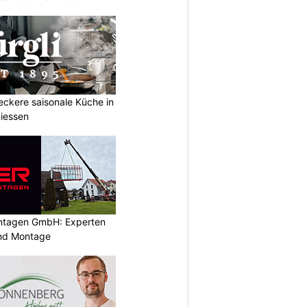
Leckere saisonale Küche in
iessen
ontagen GmbH: Experten
und Montage