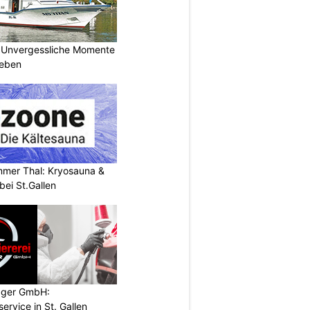
 Unvergessliche Momente
leben
mer Thal: Kryosauna &
ei St.Gallen
ugger GmbH:
service in St. Gallen