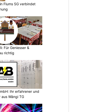
 in Flums SG verbindet
nnung
i: Für Geniesser &
u richtig
mbH: Ihr erfahrener und
er aus Wängi TG