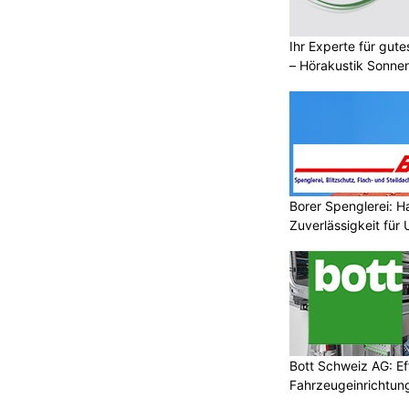
Ihr Experte für gut
– Hörakustik Sonne
Borer Spenglerei: 
Zuverlässigkeit für
Bott Schweiz AG: Ef
Fahrzeugeinrichtung