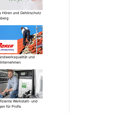
es Hören und Gehörschutz
nberg
Handwerksqualität und
 Unternehmen
fiziente Werkstatt- und
en für Profis