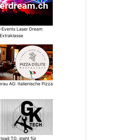
L-Events Laser Dream
Extraklasse
eerau AG: Italienische Pizza
wil TG, steht für