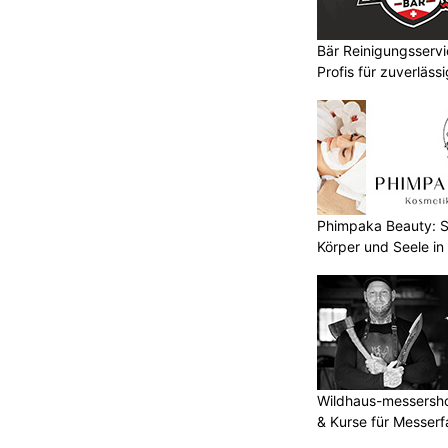
Bär Reinigungsserv
Profis für zuverläss
Phimpaka Beauty: S
Körper und Seele in
Wildhaus-messersho
& Kurse für Messerf