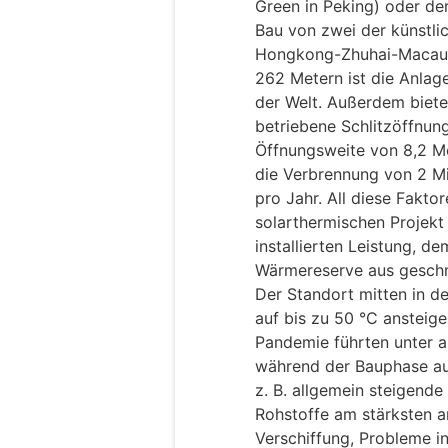
Green in Peking) oder de
Bau von zwei der künstli
Hongkong-Zhuhai-Macau-B
262 Metern ist die Anlag
der Welt. Außerdem biete
betriebene Schlitzöffnun
Öffnungsweite von 8,2 Me
die Verbrennung von 2 M
pro Jahr. All diese Fakt
solarthermischen Projekt
installierten Leistung, d
Wärmereserve aus gesch
Der Standort mitten in d
auf bis zu 50 °C ansteig
Pandemie führten unter a
während der Bauphase auf
z. B. allgemein steigende
Rohstoffe am stärksten a
Verschiffung, Probleme in