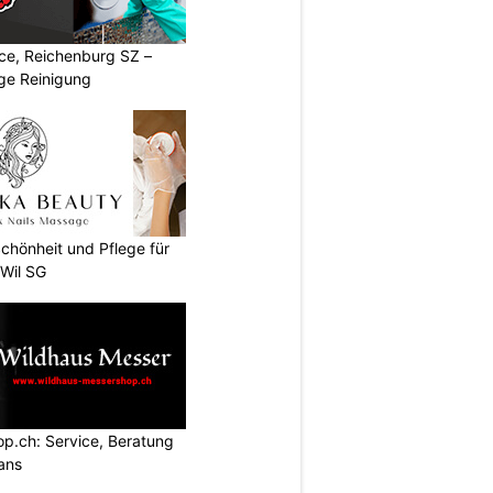
ice, Reichenburg SZ –
ige Reinigung
chönheit und Pflege für
 Wil SG
p.ch: Service, Beratung
ans