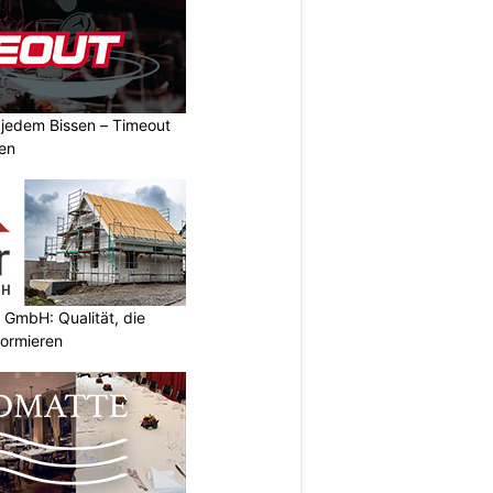
n jedem Bissen – Timeout
ben
 GmbH: Qualität, die
nformieren