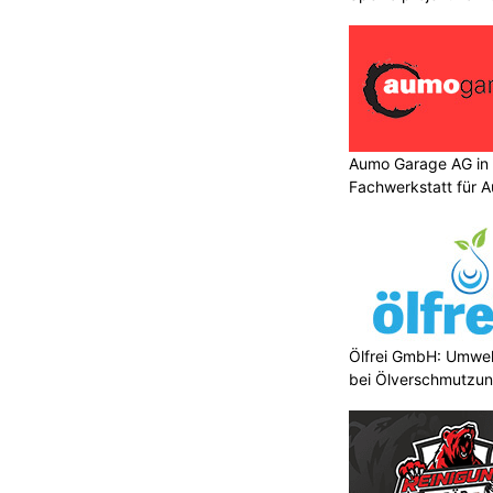
Aumo Garage AG in S
Fachwerkstatt für A
Ölfrei GmbH: Umwel
bei Ölverschmutzu