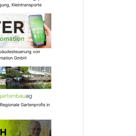
ung, Kleintransporte
ebäudesteuerung von
omation GmbH
 Regionale Gartenprofis in