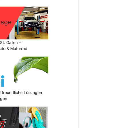
t. Gallen –
uto & Motorrad
tfreundliche Lösungen
ngen