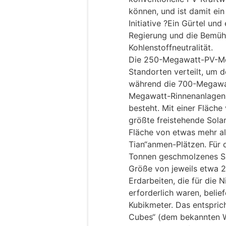
können, und ist damit ei
Initiative ?Ein Gürtel und
Regierung und die Bemü
Kohlenstoffneutralität.
Die 250-Megawatt-PV-Mo
Standorten verteilt, um 
während die 700-Megawat
Megawatt-Rinnenanlagen
besteht. Mit einer Fläche
größte freistehende Solar
Fläche von etwas mehr al
Tian“anmen-Plätzen. Für
Tonnen geschmolzenes Sa
Größe von jeweils etwa 
Erdarbeiten, die für die 
erforderlich waren, belie
Kubikmeter. Das entspri
Cubes“ (dem bekannten 