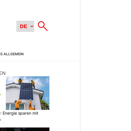
SS ALLGEMEIN
EN
Energie sparen mit
n