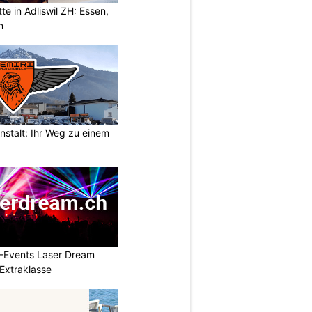
e in Adliswil ZH: Essen,
n
nstalt: Ihr Weg zu einem
L-Events Laser Dream
Extraklasse