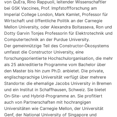
von QuEra, Rino Rappuoli, leitender Wissenschaftler
bei GSK Vaccines, Prof. Impfstoffforschung am
Imperial College London, Mark Kamlet, Professor für
Wirtschaft und öffentliche Politik an der Carnegie
Mellon University, oder Alexandra Boltasseva, Ron und
Dotty Garvin Tonjes Professorin für Elektrotechnik und
Computertechnik an der Purdue University.
Der gemeinnützige Teil des Constructor-Ökosystems
umfasst die Constructor University, eine
forschungsorientierte Hochschulorganisation, die mehr
als 25 akkreditierte Programme vom Bachelor über
den Master bis hin zum Ph.D. anbietet. Die private,
englischsprachige Universität verfügt über mehrere
Standorte: die ehemalige Jacobs University in Bremen
und ein Institut in Schaffhausen, Schweiz. Sie bietet
On-Site- und Hybrid-Programme an. Sie profitiert
auch von Partnerschaften mit hochrangigen
Universitäten wie Carnegie Mellon, der Universität
Genf, der National University of Singapore und