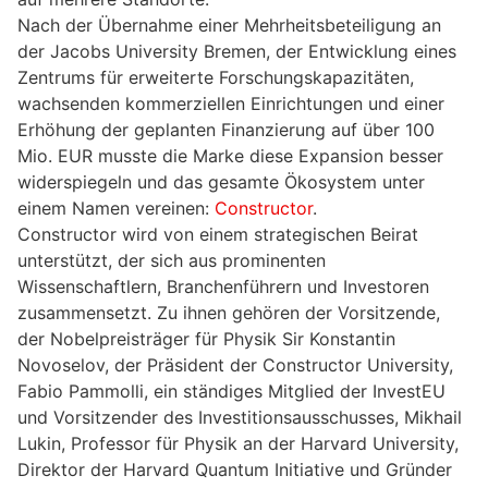
Nach der Übernahme einer Mehrheitsbeteiligung an
der Jacobs University Bremen, der Entwicklung eines
Zentrums für erweiterte Forschungskapazitäten,
wachsenden kommerziellen Einrichtungen und einer
Erhöhung der geplanten Finanzierung auf über 100
Mio. EUR musste die Marke diese Expansion besser
widerspiegeln und das gesamte Ökosystem unter
einem Namen vereinen:
Constructor
.
Constructor wird von einem strategischen Beirat
unterstützt, der sich aus prominenten
Wissenschaftlern, Branchenführern und Investoren
zusammensetzt. Zu ihnen gehören der Vorsitzende,
der Nobelpreisträger für Physik Sir Konstantin
Novoselov, der Präsident der Constructor University,
Fabio Pammolli, ein ständiges Mitglied der InvestEU
und Vorsitzender des Investitionsausschusses, Mikhail
Lukin, Professor für Physik an der Harvard University,
Direktor der Harvard Quantum Initiative und Gründer