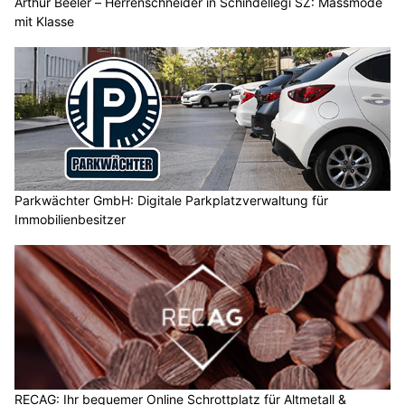
Arthur Beeler – Herrenschneider in Schindellegi SZ: Massmode
mit Klasse
Parkwächter GmbH: Digitale Parkplatzverwaltung für
Immobilienbesitzer
RECAG: Ihr bequemer Online Schrottplatz für Altmetall &