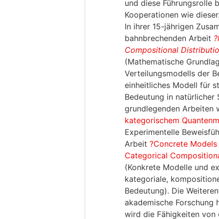
und diese Führungsrolle 
Kooperationen wie dieser
In ihrer 15-jährigen Zusa
bahnbrechenden Arbeit
?
Compositional Distributi
(Mathematische Grundlag
Verteilungsmodells der B
einheitliches Modell für 
Bedeutung in natürlicher 
grundlegenden Arbeiten 
kategorischem Quantenm
Experimentelle Beweisfüh
Arbeit
?Concrete Models 
Categorical Compositiona
(Konkrete Modelle und e
kategoriale, kompositione
Bedeutung). Die Weiteren
akademische Forschung hi
wird die Fähigkeiten von 