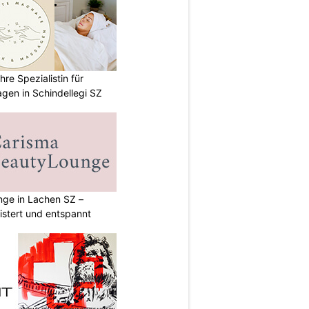
re Spezialistin für
gen in Schindellegi SZ
ge in Lachen SZ –
istert und entspannt