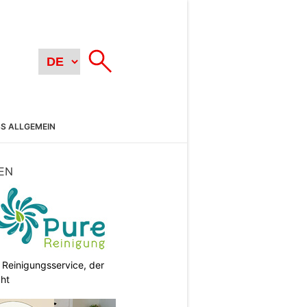
SS ALLGEMEIN
EN
 Reinigungsservice, der
cht