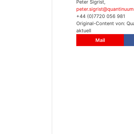
Peter Sigrist,
peter.sigrist@quantinuu
+44 (0)7720 056 981
Original-Content von: Qu
aktuell
Mail