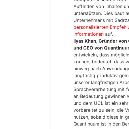
Auffinden von Inhalten u
unterstützen. Dies baut a
Unternehmens mit Sadrz
personalisierten Empfehl
Informationen
auf.
Ilyas Khan, Gründer vo
und CEO von Quantinuu
entwickeln, dass möglich
können, bedeutet, dass w
hinweg nach Anwendungen 
langfristig produktiv g
unserer langfristigen Arb
Sprachverarbeitung mit f
an Bedeutung gewinnen wi
und dem UCL ist ein sehr 
vorbereitet zu sein, die
nutzen, sobald diese in 
Quantinuum ist in den Bere