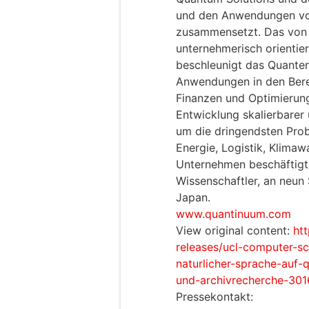
und den Anwendungen v
zusammensetzt. Das von 
unternehmerisch orienti
beschleunigt das Quante
Anwendungen in den Bere
Finanzen und Optimierung.
Entwicklung skalierbarer
um die dringendsten Prob
Energie, Logistik, Klima
Unternehmen beschäftigt 
Wissenschaftler, an neun
Japan.
www.quantinuum.com
View original content:
ht
releases/ucl-computer-sc
naturlicher-sprache-auf-
und-archivrecherche-301
Pressekontakt: