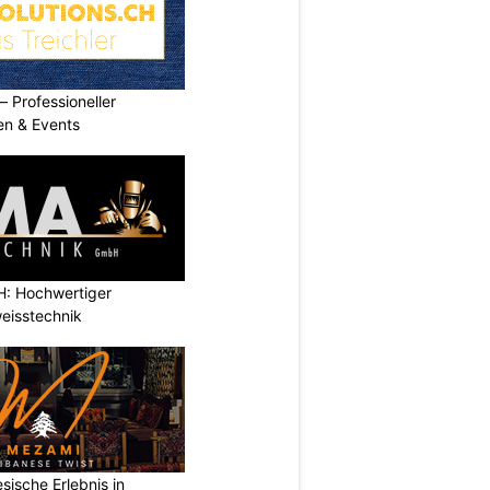
Professioneller
men & Events
: Hochwertiger
eisstechnik
sische Erlebnis in