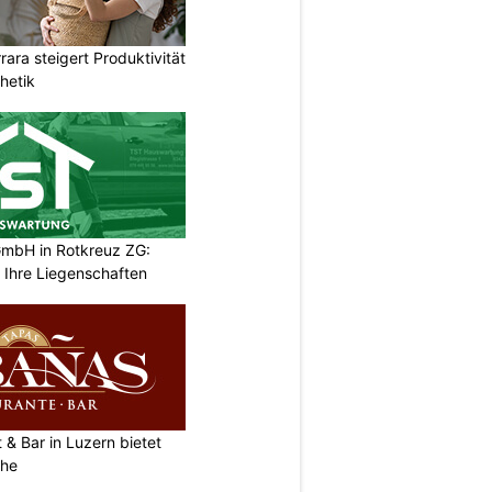
ara steigert Produktivität
hetik
mbH in Rotkreuz ZG:
 Ihre Liegenschaften
& Bar in Luzern bietet
che