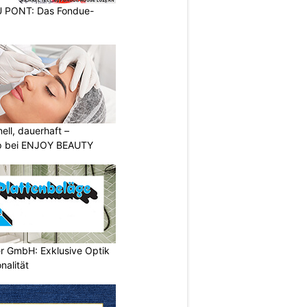
PONT: Das Fondue-
nell, dauerhaft –
p bei ENJOY BEAUTY
er GmbH: Exklusive Optik
nalität