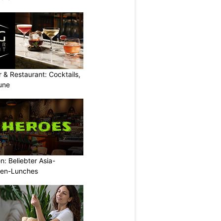
 & Restaurant: Cocktails,
une
: Beliebter Asia-
rmen-Lunches