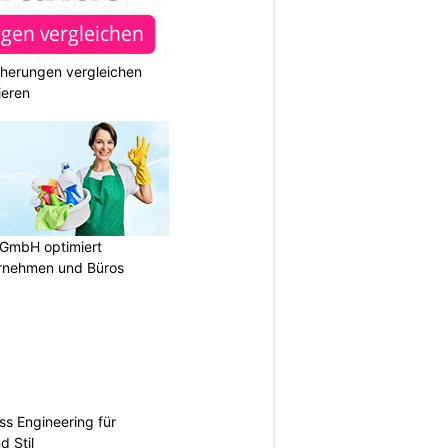
cherungen vergleichen
ieren
 GmbH optimiert
ernehmen und Büros
ss Engineering für
d Stil