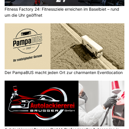
Fitness Factory 24: Fitnessziele erreichen im Baselbiet – rund
um die Uhr geöffnet
Der PampaBUS macht jeden Ort zur charmanten Eventlocation