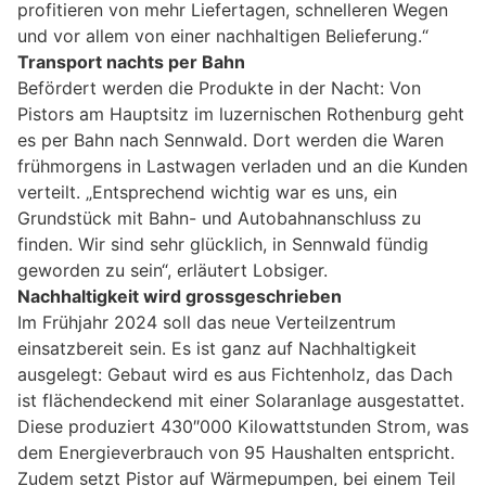
profitieren von mehr Liefertagen, schnelleren Wegen
und vor allem von einer nachhaltigen Belieferung.“
Transport nachts per Bahn
Befördert werden die Produkte in der Nacht: Von
Pistors am Hauptsitz im luzernischen Rothenburg geht
es per Bahn nach Sennwald. Dort werden die Waren
frühmorgens in Lastwagen verladen und an die Kunden
verteilt. „Entsprechend wichtig war es uns, ein
Grundstück mit Bahn- und Autobahnanschluss zu
finden. Wir sind sehr glücklich, in Sennwald fündig
geworden zu sein“, erläutert Lobsiger.
Nachhaltigkeit wird grossgeschrieben
Im Frühjahr 2024 soll das neue Verteilzentrum
einsatzbereit sein. Es ist ganz auf Nachhaltigkeit
ausgelegt: Gebaut wird es aus Fichtenholz, das Dach
ist flächendeckend mit einer Solaranlage ausgestattet.
Diese produziert 430″000 Kilowattstunden Strom, was
dem Energieverbrauch von 95 Haushalten entspricht.
Zudem setzt Pistor auf Wärmepumpen, bei einem Teil