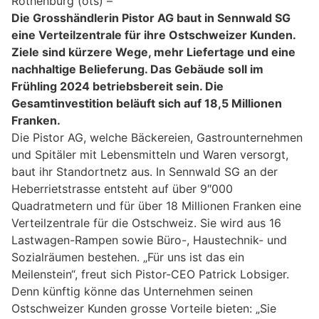
Rothenburg (ots) –
Die Grosshändlerin Pistor AG baut in Sennwald SG
eine Verteilzentrale für ihre Ostschweizer Kunden.
Ziele sind kürzere Wege, mehr Liefertage und eine
nachhaltige Belieferung. Das Gebäude soll im
Frühling 2024 betriebsbereit sein. Die
Gesamtinvestition beläuft sich auf 18,5 Millionen
Franken.
Die Pistor AG, welche Bäckereien, Gastrounternehmen
und Spitäler mit Lebensmitteln und Waren versorgt,
baut ihr Standortnetz aus. In Sennwald SG an der
Heberrietstrasse entsteht auf über 9″000
Quadratmetern und für über 18 Millionen Franken eine
Verteilzentrale für die Ostschweiz. Sie wird aus 16
Lastwagen-Rampen sowie Büro-, Haustechnik- und
Sozialräumen bestehen. „Für uns ist das ein
Meilenstein“, freut sich Pistor-CEO Patrick Lobsiger.
Denn künftig könne das Unternehmen seinen
Ostschweizer Kunden grosse Vorteile bieten: „Sie