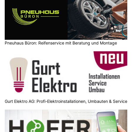
Pneuhaus Büron: Reifenservice mit Beratung und Montage
Gurt Elektro AG: Profi-Elektroinstallationen, Umbauten & Service