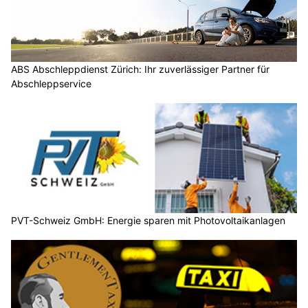
ABS Abschleppdienst Zürich: Ihr zuverlässiger Partner für
Abschleppservice
PVT-Schweiz GmbH: Energie sparen mit Photovoltaikanlagen