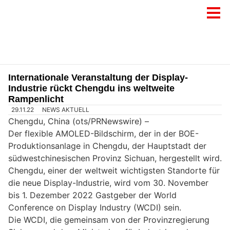
Internationale Veranstaltung der Display-
Industrie rückt Chengdu ins weltweite
Rampenlicht
29.11.22
NEWS AKTUELL
Chengdu, China (ots/PRNewswire) –
Der flexible AMOLED-Bildschirm, der in der BOE-
Produktionsanlage in Chengdu, der Hauptstadt der
südwestchinesischen Provinz Sichuan, hergestellt wird.
Chengdu, einer der weltweit wichtigsten Standorte für
die neue Display-Industrie, wird vom 30. November
bis 1. Dezember 2022 Gastgeber der World
Conference on Display Industry (WCDI) sein.
Die WCDI, die gemeinsam von der Provinzregierung