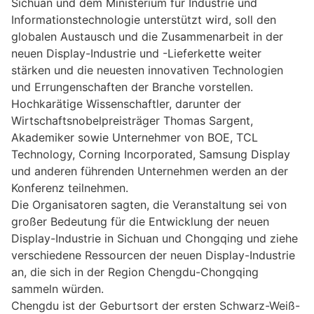
Sichuan und dem Ministerium für Industrie und
Informationstechnologie unterstützt wird, soll den
globalen Austausch und die Zusammenarbeit in der
neuen Display-Industrie und -Lieferkette weiter
stärken und die neuesten innovativen Technologien
und Errungenschaften der Branche vorstellen.
Hochkarätige Wissenschaftler, darunter der
Wirtschaftsnobelpreisträger Thomas Sargent,
Akademiker sowie Unternehmer von BOE, TCL
Technology, Corning Incorporated, Samsung Display
und anderen führenden Unternehmen werden an der
Konferenz teilnehmen.
Die Organisatoren sagten, die Veranstaltung sei von
großer Bedeutung für die Entwicklung der neuen
Display-Industrie in Sichuan und Chongqing und ziehe
verschiedene Ressourcen der neuen Display-Industrie
an, die sich in der Region Chengdu-Chongqing
sammeln würden.
Chengdu ist der Geburtsort der ersten Schwarz-Weiß-