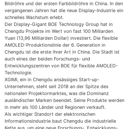
Bildröhre und der ersten Farbbildröhre in China. In den
vergangenen Jahren hat die neue Display-Industrie ein
schnelles Wachstum erlebt.
Der Display-Gigant BOE Technology Group hat in
Chengdu Projekte im Wert von fast 100 Milliarden
Yuan (13,96 Milliarden Dollar) investiert. Die flexible
AMOLED-Produktionslinie der 6. Generation in
Chengdu ist die erste ihrer Art in China. Die Stadt ist
auch eines der beiden Forschungs- und
Entwicklungszentren von BOE für flexible AMOLED-
Technologie.
XGIMI, ein in Chengdu ansässiges Start-up-
Unternehmen, steht seit 2018 an der Spitze des
nationalen Projektormarktes, was die Dominanz
ausländischer Marken beendet. Seine Produkte werden
in mehr als 100 Länder und Regionen verkauft.
Als wichtiger Standort der elektronischen
Informationsindustrie baut Chengdu die industrielle
Kette aus, um eine neue Forschungs-, Entwicklungs-