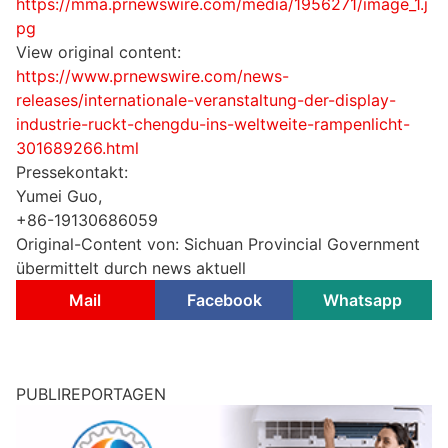
https://mma.prnewswire.com/media/1956271/image_1.j
pg
View original content:
https://www.prnewswire.com/news-
releases/internationale-veranstaltung-der-display-
industrie-ruckt-chengdu-ins-weltweite-rampenlicht-
301689266.html
Pressekontakt:
Yumei Guo,
+86-19130686059
Original-Content von: Sichuan Provincial Government
übermittelt durch news aktuell
Mail
Facebook
Whatsapp
PUBLIREPORTAGEN