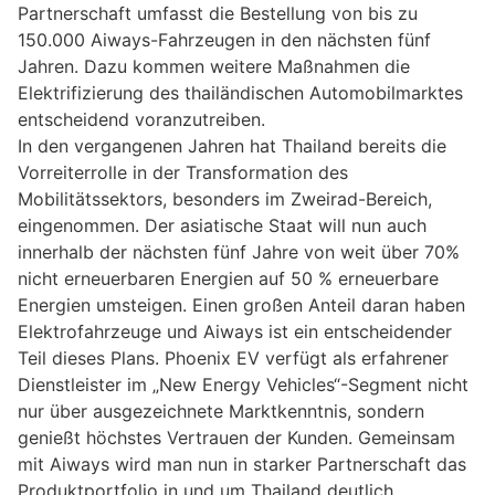
Partnerschaft umfasst die Bestellung von bis zu
150.000 Aiways-Fahrzeugen in den nächsten fünf
Jahren. Dazu kommen weitere Maßnahmen die
Elektrifizierung des thailändischen Automobilmarktes
entscheidend voranzutreiben.
In den vergangenen Jahren hat Thailand bereits die
Vorreiterrolle in der Transformation des
Mobilitätssektors, besonders im Zweirad-Bereich,
eingenommen. Der asiatische Staat will nun auch
innerhalb der nächsten fünf Jahre von weit über 70%
nicht erneuerbaren Energien auf 50 % erneuerbare
Energien umsteigen. Einen großen Anteil daran haben
Elektrofahrzeuge und Aiways ist ein entscheidender
Teil dieses Plans. Phoenix EV verfügt als erfahrener
Dienstleister im „New Energy Vehicles“-Segment nicht
nur über ausgezeichnete Marktkenntnis, sondern
genießt höchstes Vertrauen der Kunden. Gemeinsam
mit Aiways wird man nun in starker Partnerschaft das
Produktportfolio in und um Thailand deutlich