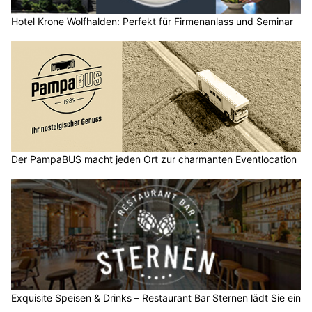
Hotel Krone Wolfhalden: Perfekt für Firmenanlass und Seminar
Der PampaBUS macht jeden Ort zur charmanten Eventlocation
Exquisite Speisen & Drinks – Restaurant Bar Sternen lädt Sie ein