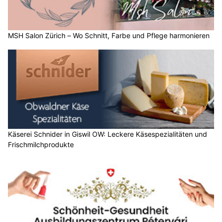
MSH Salon Zürich – Wo Schnitt, Farbe und Pflege harmonieren
Käserei Schnider in Giswil OW: Leckere Käsespezialitäten und
Frischmilchprodukte