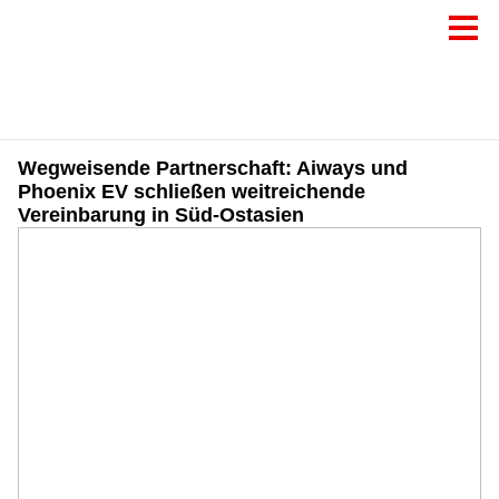
Wegweisende Partnerschaft: Aiways und
Phoenix EV schließen weitreichende
Vereinbarung in Süd-Ostasien