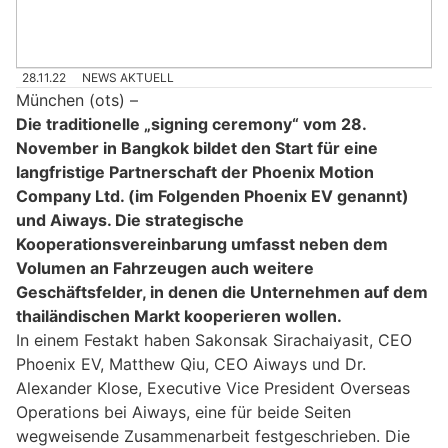
28.11.22
NEWS AKTUELL
München (ots) –
Die traditionelle „signing ceremony“ vom 28.
November in Bangkok bildet den Start für eine
langfristige Partnerschaft der Phoenix Motion
Company Ltd. (im Folgenden Phoenix EV genannt)
und Aiways. Die strategische
Kooperationsvereinbarung umfasst neben dem
Volumen an Fahrzeugen auch weitere
Geschäftsfelder, in denen die Unternehmen auf dem
thailändischen Markt kooperieren wollen.
In einem Festakt haben Sakonsak Sirachaiyasit, CEO
Phoenix EV, Matthew Qiu, CEO Aiways und Dr.
Alexander Klose, Executive Vice President Overseas
Operations bei Aiways, eine für beide Seiten
wegweisende Zusammenarbeit festgeschrieben. Die