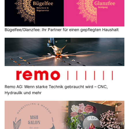
Bügelfee/Glanzfee: Ihr Partner für einen gepflegten Haushalt
Remo AG: Wenn starke Technik gebraucht wird – CNC,
Hydraulik und mehr