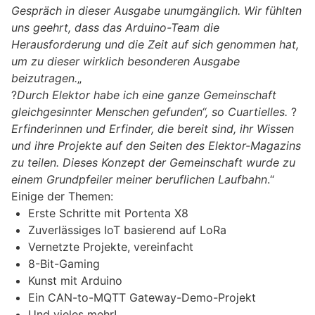
Gespräch in dieser Ausgabe unumgänglich. Wir fühlten
uns geehrt, dass das Arduino-Team die
Herausforderung und die Zeit auf sich genommen hat,
um zu dieser wirklich besonderen Ausgabe
beizutragen.
„
?
Durch Elektor habe ich eine ganze Gemeinschaft
gleichgesinnter Menschen gefunden“, so Cuartielles.
?
Erfinderinnen und Erfinder, die bereit sind, ihr Wissen
und ihre Projekte auf den Seiten des Elektor-Magazins
zu teilen. Dieses Konzept der Gemeinschaft wurde zu
einem Grundpfeiler meiner beruflichen Laufbahn
.“
Einige der Themen:
Erste Schritte mit Portenta X8
Zuverlässiges IoT basierend auf LoRa
Vernetzte Projekte, vereinfacht
8-Bit-Gaming
Kunst mit Arduino
Ein CAN-to-MQTT Gateway-Demo-Projekt
Und vieles mehr!