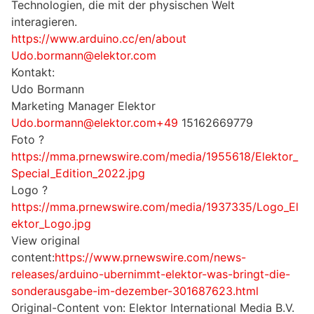
Technologien, die mit der physischen Welt
interagieren.
https://www.arduino.cc/en/about
Udo.bormann@elektor.com
Kontakt:
Udo Bormann
Marketing Manager Elektor
Udo.bormann@elektor.com+49
15162669779
Foto ?
https://mma.prnewswire.com/media/1955618/Elektor_
Special_Edition_2022.jpg
Logo ?
https://mma.prnewswire.com/media/1937335/Logo_El
ektor_Logo.jpg
View original
content:
https://www.prnewswire.com/news-
releases/arduino-ubernimmt-elektor-was-bringt-die-
sonderausgabe-im-dezember-301687623.html
Original-Content von: Elektor International Media B.V.