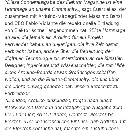
?
Diese Sonderausgabe des Elektor Magazine ist eine
Hommage an unsere Community
„, sagt Cuartielles, der
zusammen mit Arduino-Mitbegründer Massimo Banzi
und CEO Fabio Violante die redaktionelle Einladung
von Elektor schnell angenommen hat. ?
Eine Hommage
an alle, die jemals ein Arduino für ein Projekt
verwendet haben, an diejenigen, die ihre Zeit damit
verbracht haben, andere über die Bedeutung der
digitalen Technologie zu unterrichten, an die Künstler,
Designer, Ingenieure und Wissenschaftler, die mit Hilfe
eines Arduino-Boards etwas Großartiges schaffen
wollen, und an die Elektor-Community, die uns über
die Jahre hinweg geholfen hat, unsere Botschaft zu
verbreiten
.“
?
Die Idee, Arduino einzuladen, folgte nach einem
interview mit David in der letztjährigen Ausgabe zum
60. Jubiläum“, so C.J. Abate, Content Director bei
Elektor.
?
Der unauslöschliche Einfluss, den Arduino auf
die Elektronikbranche hat, machte ein ausführliches