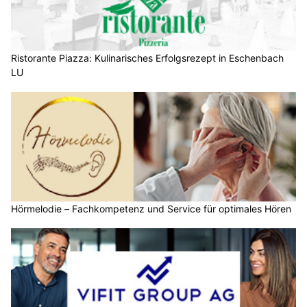
Ristorante Piazza: Kulinarisches Erfolgsrezept in Eschenbach
LU
Hörmelodie – Fachkompetenz und Service für optimales Hören