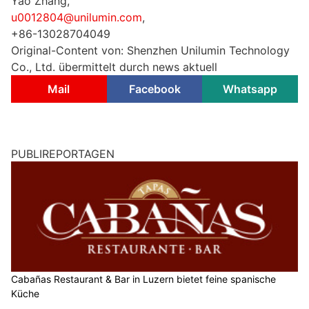
Yao Zhang,
u0012804@unilumin.com
,
+86-13028704049
Original-Content von: Shenzhen Unilumin Technology
Co., Ltd. übermittelt durch news aktuell
Mail
Facebook
Whatsapp
PUBLIREPORTAGEN
Cabañas Restaurant & Bar in Luzern bietet feine spanische
Küche