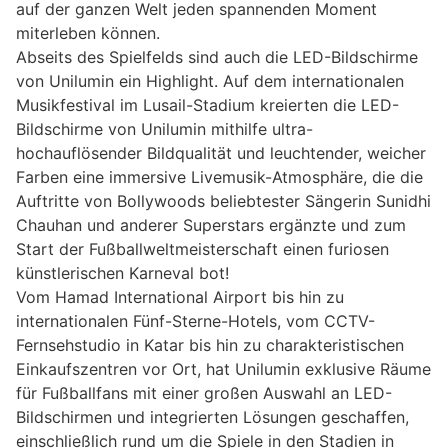
auf der ganzen Welt jeden spannenden Moment
miterleben können.
Abseits des Spielfelds sind auch die LED-Bildschirme
von Unilumin ein Highlight. Auf dem internationalen
Musikfestival im Lusail-Stadium kreierten die LED-
Bildschirme von Unilumin mithilfe ultra-
hochauflösender Bildqualität und leuchtender, weicher
Farben eine immersive Livemusik-Atmosphäre, die die
Auftritte von Bollywoods beliebtester Sängerin Sunidhi
Chauhan und anderer Superstars ergänzte und zum
Start der Fußballweltmeisterschaft einen furiosen
künstlerischen Karneval bot!
Vom Hamad International Airport bis hin zu
internationalen Fünf-Sterne-Hotels, vom CCTV-
Fernsehstudio in Katar bis hin zu charakteristischen
Einkaufszentren vor Ort, hat Unilumin exklusive Räume
für Fußballfans mit einer großen Auswahl an LED-
Bildschirmen und integrierten Lösungen geschaffen,
einschließlich rund um die Spiele in den Stadien in