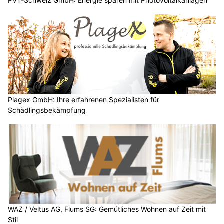
PVT-Schweiz GmbH: Energie sparen mit Photovoltaikanlagen
Plagex GmbH: Ihre erfahrenen Spezialisten für
Schädlingsbekämpfung
WAZ / Veltus AG, Flums SG: Gemütliches Wohnen auf Zeit mit
Stil