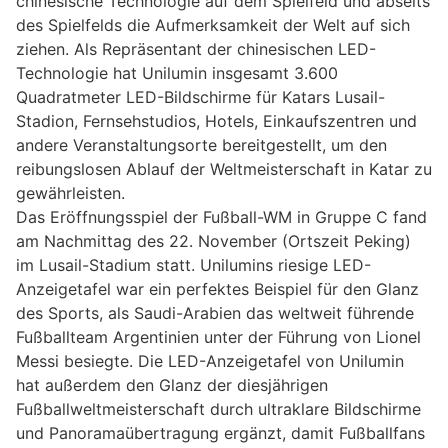
chinesische Technologie auf dem Spielfeld und abseits
des Spielfelds die Aufmerksamkeit der Welt auf sich
ziehen. Als Repräsentant der chinesischen LED-
Technologie hat Unilumin insgesamt 3.600
Quadratmeter LED-Bildschirme für Katars Lusail-
Stadion, Fernsehstudios, Hotels, Einkaufszentren und
andere Veranstaltungsorte bereitgestellt, um den
reibungslosen Ablauf der Weltmeisterschaft in Katar zu
gewährleisten.
Das Eröffnungsspiel der Fußball-WM in Gruppe C fand
am Nachmittag des 22. November (Ortszeit Peking)
im Lusail-Stadium statt. Unilumins riesige LED-
Anzeigetafel war ein perfektes Beispiel für den Glanz
des Sports, als Saudi-Arabien das weltweit führende
Fußballteam Argentinien unter der Führung von Lionel
Messi besiegte. Die LED-Anzeigetafel von Unilumin
hat außerdem den Glanz der diesjährigen
Fußballweltmeisterschaft durch ultraklare Bildschirme
und Panoramaübertragung ergänzt, damit Fußballfans