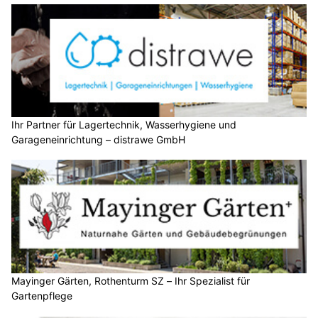
Ihr Partner für Lagertechnik, Wasserhygiene und
Garageneinrichtung – distrawe GmbH
Mayinger Gärten, Rothenturm SZ – Ihr Spezialist für
Gartenpflege