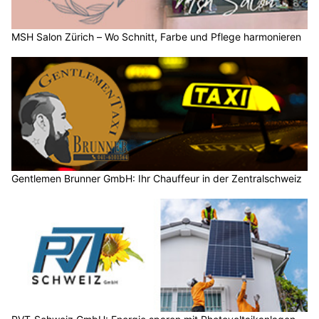
MSH Salon Zürich – Wo Schnitt, Farbe und Pflege harmonieren
Gentlemen Brunner GmbH: Ihr Chauffeur in der Zentralschweiz