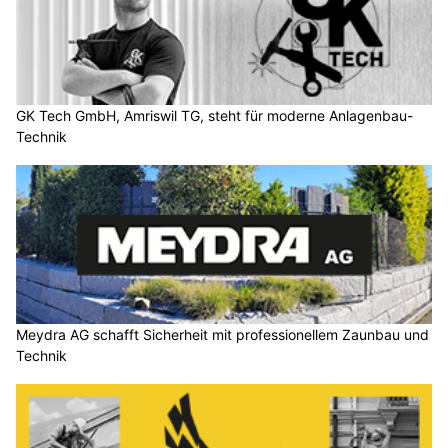
GK Tech GmbH, Amriswil TG, steht für moderne Anlagenbau-
Technik
Meydra AG schafft Sicherheit mit professionellem Zaunbau und
Technik