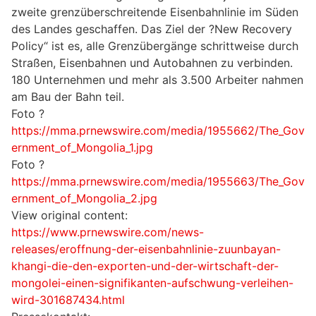
zweite grenzüberschreitende Eisenbahnlinie im Süden
des Landes geschaffen. Das Ziel der ?New Recovery
Policy“ ist es, alle Grenzübergänge schrittweise durch
Straßen, Eisenbahnen und Autobahnen zu verbinden.
180 Unternehmen und mehr als 3.500 Arbeiter nahmen
am Bau der Bahn teil.
Foto ?
https://mma.prnewswire.com/media/1955662/The_Gov
ernment_of_Mongolia_1.jpg
Foto ?
https://mma.prnewswire.com/media/1955663/The_Gov
ernment_of_Mongolia_2.jpg
View original content:
https://www.prnewswire.com/news-
releases/eroffnung-der-eisenbahnlinie-zuunbayan-
khangi-die-den-exporten-und-der-wirtschaft-der-
mongolei-einen-signifikanten-aufschwung-verleihen-
wird-301687434.html