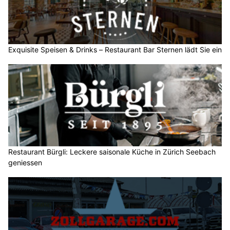
Exquisite Speisen & Drinks – Restaurant Bar Sternen lädt Sie ein
Restaurant Bürgli: Leckere saisonale Küche in Zürich Seebach
geniessen