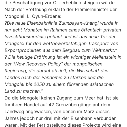
die Beschäftigung vor Ort erheblich steigern würde.
Nach der Eröffnung erklärte der Premierminister der
Mongolei, L. Oyun-Erdene:
?Die neue Eisenbahnlinie Zuunbayan-Khangi wurde in
nur acht Monaten im Rahmen eines öffentlich-privaten
Investitionsmodells gebaut und ist das neue Tor der
Mongolei für den wettbewerbsfähigen Transport von
Exportprodukten aus dem Bergbau zum Weltmarkt.“
? Die heutige Eröffnung ist ein wichtiger Meilenstein in
der ?New Recovery Policy“ der mongolischen
Regierung, die darauf abzielt, die Wirtschaft des
Landes nach der Pandemie zu stärken und die
Mongolei bis 2050 zu einem führenden asiatischen
Land zu machen.“
Da die Mongolei keinen Zugang zum Meer hat, ist sie
für ihren Handel auf 42 Grenzübergänge auf dem
Landweg angewiesen, von denen im März dieses
Jahres jedoch nur drei mit der Eisenbahn verbunden
waren. Mit der Fertigstellung dieses Projekts wird eine