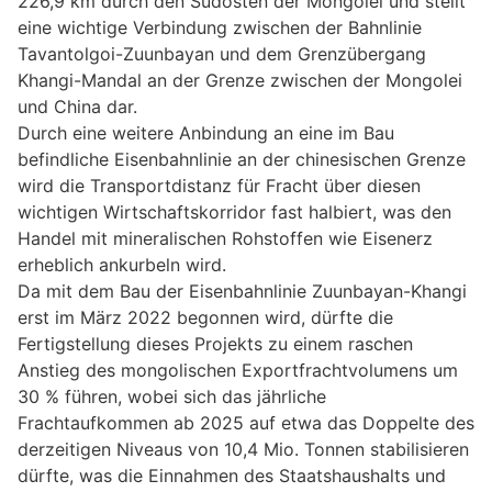
226,9 km durch den Südosten der Mongolei und stellt
eine wichtige Verbindung zwischen der Bahnlinie
Tavantolgoi-Zuunbayan und dem Grenzübergang
Khangi-Mandal an der Grenze zwischen der Mongolei
und China dar.
Durch eine weitere Anbindung an eine im Bau
befindliche Eisenbahnlinie an der chinesischen Grenze
wird die Transportdistanz für Fracht über diesen
wichtigen Wirtschaftskorridor fast halbiert, was den
Handel mit mineralischen Rohstoffen wie Eisenerz
erheblich ankurbeln wird.
Da mit dem Bau der Eisenbahnlinie Zuunbayan-Khangi
erst im März 2022 begonnen wird, dürfte die
Fertigstellung dieses Projekts zu einem raschen
Anstieg des mongolischen Exportfrachtvolumens um
30 % führen, wobei sich das jährliche
Frachtaufkommen ab 2025 auf etwa das Doppelte des
derzeitigen Niveaus von 10,4 Mio. Tonnen stabilisieren
dürfte, was die Einnahmen des Staatshaushalts und