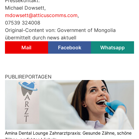
Pressekontakt:
Michael Dowsett,
mdowsett@atticuscomms.com
,
07539 324008
Original-Content von: Government of Mongolia
übermittelt durch news aktuell
Mail
Facebook
Whatsapp
PUBLIREPORTAGEN
Amina Dental Lounge Zahnarztpraxis: Gesunde Zähne, schöne