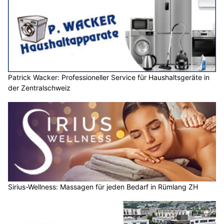
Patrick Wacker: Professioneller Service für Haushaltsgeräte in
der Zentralschweiz
Sirius-Wellness: Massagen für jeden Bedarf in Rümlang ZH