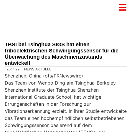
TBSI bei Tsinghua SIGS hat einen
triboelektrischen Schwingungssensor für die
Überwachung des Maschinenzustands
entwickelt
25.11.22
NEWS AKTUELL
Shenzhen, China (ots/PRNewswire) –
Das Team von Wenbo Ding am Tsinghua-Berkeley
Shenzhen Institute der Tsinghua Shenzhen
International Graduate School, hat wichtige
Errungenschaften in der Forschung zur
Vibrationserkennung erzielt. In ihrer Studie entwickelte
das Team einen hochempfindlichen selbstbetriebenen
Schwingungssensor basierend auf dem