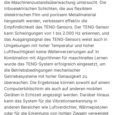
die Maschinenzustandsüberwachung untersucht. Die
triboelektrischen Schichten, die aus flexiblem
dielektrischen Film und porösem Metallmaterial
hergestellt werden, verbessern effektiv die
Empfindlichkeit des TENG-Sensors. Der TENG-Sensor
kann Schwingungen von 1 bis 2.000 Hz erkennen, und
das Ausgangssignal des TENG-Sensors weist auch in
Umgebungen mit hoher Temperatur und hoher
Luftfeuchtigkeit keine Wellenverzerrungen auf. In
Kombination mit Algorithmen für maschinelles Lernen
wurde das TENG-System erfolgreich eingesetzt, um
die Betriebsbedingungen mechanischer
Getriebesysteme mit hoher Genauigkeit zu
überwachen. Die Ergebnisse können sowohl auf einem
Computerbildschirm als auch auf anderen mobilen
Geräten in Echtzeit angezeigt werden. Darüber hinaus
kann das System für die Vibrationserkennung in
anderen Bereichen wie Luftverdichter, Wärmepistolen
oder für die Erkennung von hohlen Ziegeln verwendet