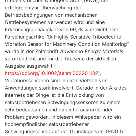
triboelektrischen Nanogenerator (TENG), der
erfolgreich zur Überwachung der
Betriebsbedingungen von mechanischen
Getriebesystemen verwendet wird und eine
Erkennungsgenauigkeit von 99,78 % erreicht. Der
Forschungsartikel ?A Highly Sensitive Triboelectric
Vibration Sensor for Machinery Condition Monitoring“
wurde in der Zeitschrift
Advanced Energy Materials
veröffentlicht und für die Titelseite der aktuellen
Ausgabe ausgewählt (
https://doi.org/10.1002/aenm.202201132
).
Vibrationssensoren sind in einer Vielzahl von
Anwendungen stark involviert. Gerade in der Ära des
Internets der Dinge ist die Entwicklung von
selbstbetriebenen Schwingungssensoren zu einem
sehr bedeutsamen und dabei herausfordernden
Problem geworden. In diesem Whitepaper wird ein
hochempfindlicher selbstbetriebener
Schwingungssensor auf der Grundlage von TENG für