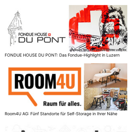
FONDUE HOUSE DU PONT: Das Fondue-Highlight in Luzern
Room4U AG: Fünf Standorte für Self-Storage in Ihrer Nähe