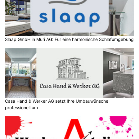
Slaap GmbH in Muri AG: Für eine harmonische Schlafumgebung
Casa Hand & Werker AG setzt Ihre Umbauwünsche
professionell um