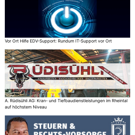
Vor Ort Hilfe EDV-Support: Rundum IT-Support vor Ort
A. Rüdisühli AG: Kran- und Tiefbaudienstleistungen im Rheintal
auf höchstem Niveau