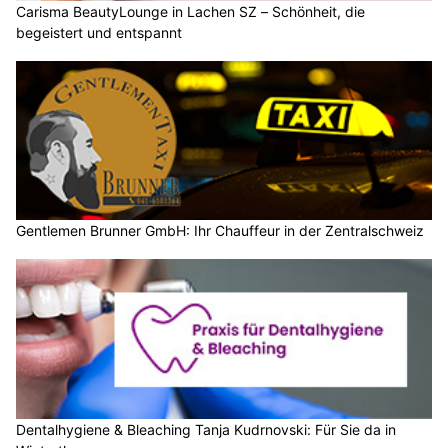
Carisma BeautyLounge in Lachen SZ – Schönheit, die
begeistert und entspannt
Gentlemen Brunner GmbH: Ihr Chauffeur in der Zentralschweiz
Dentalhygiene & Bleaching Tanja Kudrnovski: Für Sie da in