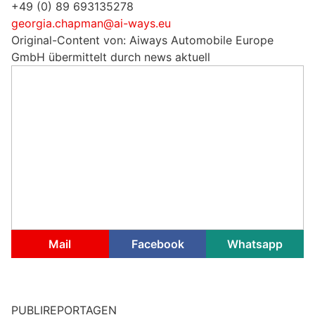
+49 (0) 89 693135278
georgia.chapman@ai-ways.eu
Original-Content von: Aiways Automobile Europe
GmbH übermittelt durch news aktuell
Mail
Facebook
Whatsapp
PUBLIREPORTAGEN