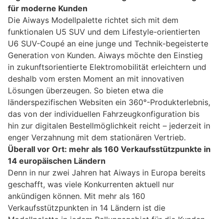
für moderne Kunden
Die Aiways Modellpalette richtet sich mit dem
funktionalen U5 SUV und dem Lifestyle-orientierten
U6 SUV-Coupé an eine junge und Technik-begeisterte
Generation von Kunden. Aiways möchte den Einstieg
in zukunftsorientierte Elektromobilität erleichtern und
deshalb vom ersten Moment an mit innovativen
Lösungen überzeugen. So bieten etwa die
länderspezifischen Websiten ein 360°-Produkterlebnis,
das von der individuellen Fahrzeugkonfiguration bis
hin zur digitalen Bestellmöglichkeit reicht – jederzeit in
enger Verzahnung mit dem stationären Vertrieb.
Überall vor Ort: mehr als 160 Verkaufsstützpunkte in
14 europäischen Ländern
Denn in nur zwei Jahren hat Aiways in Europa bereits
geschafft, was viele Konkurrenten aktuell nur
ankündigen können. Mit mehr als 160
Verkaufsstützpunkten in 14 Ländern ist die