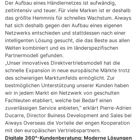
Der Aufbau eines Händlernetzes ist aufwändig,
zeitintensiv und teuer. Für viele Marken ist er deshalb
das größte Hemmnis für schnelles Wachstum. Aiways
hat sich deshalb gegen den Aufbau eines eigenen
Netzwerks entschieden und stattdessen nach einer
intelligenten Lösung gesucht, die das Beste aus allen
Welten kombiniert und es im länderspezifischen
Partnermodell gefunden.
„Unser innovatives Direktvertriebsmodell hat die
schnelle Expansion in neue europäische Märkte trotz
des schwierigen Marktumfelds ermöglicht. Zur
bestmöglichen Unterstützung unserer Kunden haben
wir in jedem Markt ein Netzwerk von geschulten
Fachleuten etabliert, welche bei Bedarf einen
zuverlässigen Service anbieten,“ erklärt Pierre-Adrien
Ducarre, Director Buiness Development and Sales bei
Aiways Overseas die Vorteile der engen Kooperation
mit den europäischen Vertriebspartnern.
Digitale 360°-Kundenberatung: Moderne Lösungen