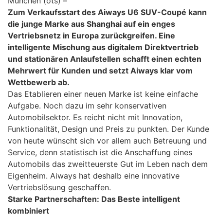
München (ots) –
Zum Verkaufsstart des Aiways U6 SUV-Coupé kann
die junge Marke aus Shanghai auf ein enges
Vertriebsnetz in Europa zurückgreifen. Eine
intelligente Mischung aus digitalem Direktvertrieb
und stationären Anlaufstellen schafft einen echten
Mehrwert für Kunden und setzt Aiways klar vom
Wettbewerb ab.
Das Etablieren einer neuen Marke ist keine einfache
Aufgabe. Noch dazu im sehr konservativen
Automobilsektor. Es reicht nicht mit Innovation,
Funktionalität, Design und Preis zu punkten. Der Kunde
von heute wünscht sich vor allem auch Betreuung und
Service, denn statistisch ist die Anschaffung eines
Automobils das zweitteuerste Gut im Leben nach dem
Eigenheim. Aiways hat deshalb eine innovative
Vertriebslösung geschaffen.
Starke Partnerschaften: Das Beste intelligent
kombiniert