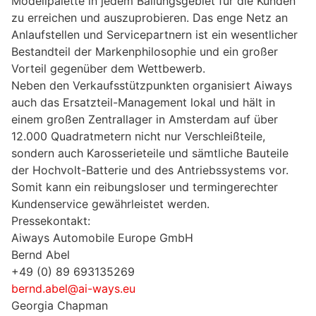
Modellpalette in jedem Ballungsgebiet für die Kunden
zu erreichen und auszuprobieren. Das enge Netz an
Anlaufstellen und Servicepartnern ist ein wesentlicher
Bestandteil der Markenphilosophie und ein großer
Vorteil gegenüber dem Wettbewerb.
Neben den Verkaufsstützpunkten organisiert Aiways
auch das Ersatzteil-Management lokal und hält in
einem großen Zentrallager in Amsterdam auf über
12.000 Quadratmetern nicht nur Verschleißteile,
sondern auch Karosserieteile und sämtliche Bauteile
der Hochvolt-Batterie und des Antriebssystems vor.
Somit kann ein reibungsloser und termingerechter
Kundenservice gewährleistet werden.
Pressekontakt:
Aiways Automobile Europe GmbH
Bernd Abel
+49 (0) 89 693135269
bernd.abel@ai-ways.eu
Georgia Chapman