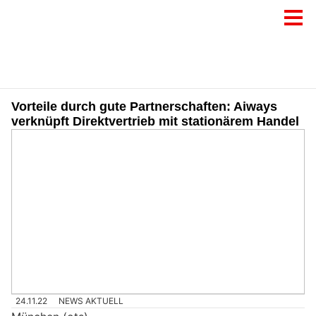
Vorteile durch gute Partnerschaften: Aiways
verknüpft Direktvertrieb mit stationärem Handel
24.11.22
NEWS AKTUELL