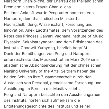
Naraporn Chan-o-cha, der Ehefrau des thailändischen
Premierministers Prayut Chan-o-cha.
Bei ihrer Ankunft wurde Peng unter anderem von
Naraporn, dem thailändischen Minister für
Hochschulbildung, Wissenschaft, Forschung und
Innovation, Anek Laothamatas, dem Vorsitzenden des
Rates des Princess Galyani Vadhana Institute of Music,
Piyasakol Sakolsatayadorn, und dem Präsidenten des
Instituts, Choowit Yurayong, herzlich begrüßt.
Dank der Bemühungen von Peng und Naraporn
unterzeichnete das Musikinstitut im März 2019 eine
akademische Absichtserklärung mit der chinesischen
Nanjing University of the Arts. Seitdem haben die
beiden Schulen ihre Zusammenarbeit durch den
Austausch von Personal, gemeinsame Forschung und
Ausbildung im Bereich der Musik vertieft.
Peng und Naraporn besuchten den Ausstellungsraum
des Instituts, hörten sich aufmerksam die
Entstehungsgeschichte des Instituts und seiner