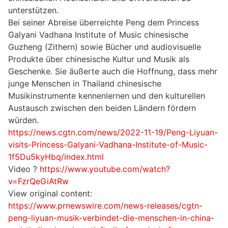
unterstützen.
Bei seiner Abreise überreichte Peng dem Princess
Galyani Vadhana Institute of Music chinesische
Guzheng (Zithern) sowie Bücher und audiovisuelle
Produkte über chinesische Kultur und Musik als
Geschenke. Sie äußerte auch die Hoffnung, dass mehr
junge Menschen in Thailand chinesische
Musikinstrumente kennenlernen und den kulturellen
Austausch zwischen den beiden Ländern fördern
würden.
https://news.cgtn.com/news/2022-11-19/Peng-Liyuan-
visits-Princess-Galyani-Vadhana-Institute-of-Music-
1f5Du5kyHbq/index.html
Video ?
https://www.youtube.com/watch?
v=FzrQeGiAtRw
View original content:
https://www.prnewswire.com/news-releases/cgtn-
peng-liyuan-musik-verbindet-die-menschen-in-china-