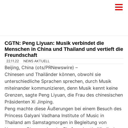
CGTN: Peng Liyuan: Musik verbindet die
Menschen in China und Thailand und vertieft die
Freundschaft
22.11.22
NEWS AKTUELL
Beijing, China (ots/PRNewswire) –
Chinesen und Thailänder können, obwohl sie
unterschiedliche Sprachen sprechen, durch Musik
miteinander kommunizieren, denn Musik kennt keine
Grenzen, sagte Peng Liyuan, die Frau des chinesischen
Präsidenten Xi Jinping.
Peng machte diese Äußerungen bei einem Besuch des
Princess Galyani Vadhana Institute of Music in
Thailand am Samstagmorgen in Begleitung von