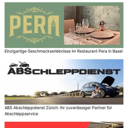
Einzigartige Geschmackserlebnisse im Restaurant Pera in Basel
ABS Abschleppdienst Zürich: Ihr zuverlässiger Partner für
Abschleppservice