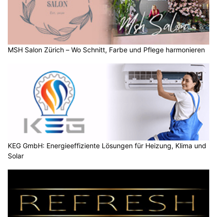
MSH Salon Zürich – Wo Schnitt, Farbe und Pflege harmonieren
KEG GmbH: Energieeffiziente Lösungen für Heizung, Klima und
Solar