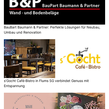
BauBart Baumann & Partner: Perfekte Lösungen für Neubau,
Umbau und Renovation
s’Gocht Café‑Bistro in Flums SG verbindet Genuss mit
Entspannung