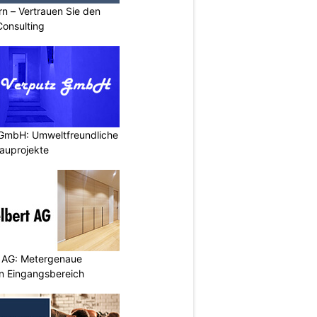
n – Vertrauen Sie den
Consulting
 GmbH: Umweltfreundliche
auprojekte
 AG: Metergenaue
en Eingangsbereich