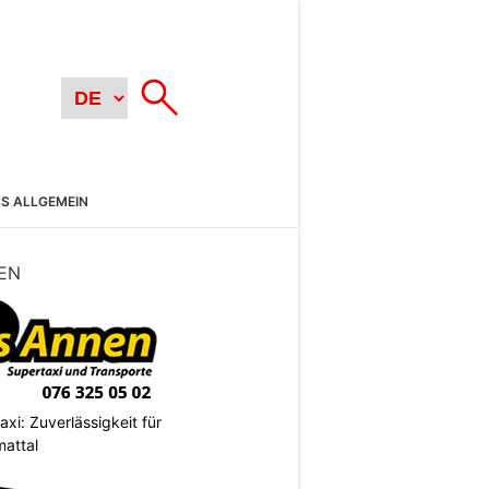
SS ALLGEMEIN
EN
xi: Zuverlässigkeit für
mattal