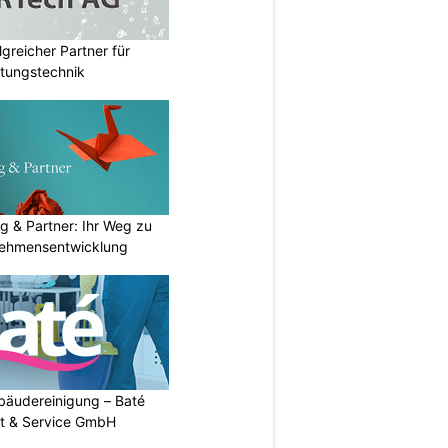
lgreicher Partner für
tungstechnik
g & Partner: Ihr Weg zu
nehmensentwicklung
Gebäudereinigung – Baté
t & Service GmbH