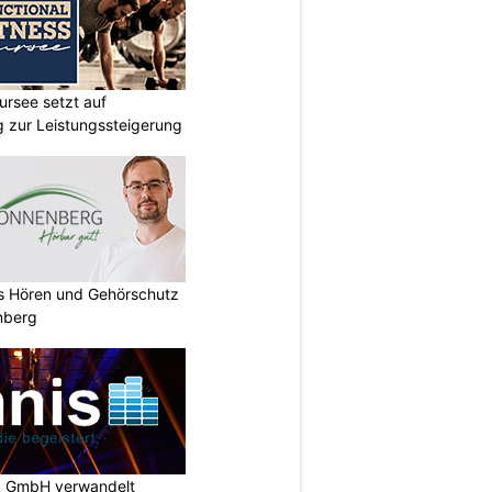
ursee setzt auf
ng zur Leistungssteigerung
es Hören und Gehörschutz
nberg
k GmbH verwandelt