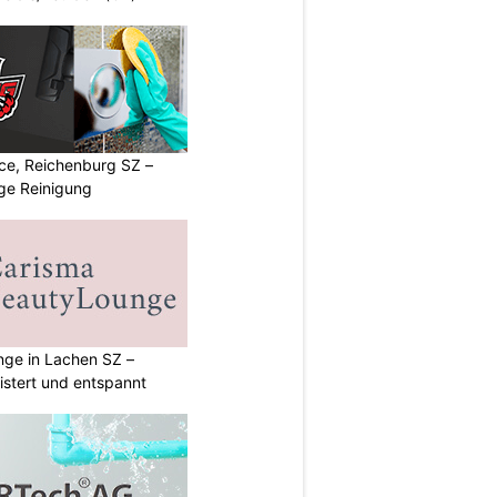
ice, Reichenburg SZ –
ige Reinigung
ge in Lachen SZ –
istert und entspannt