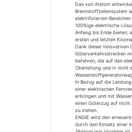
Das von Alstom entwicke
Brennstoffzellensystem w
elektrifizierten Bereiche
100%ige elektrische Lösu
Anfang bis Ende bieten, a
ersten und letzten Kilome
Dank dieser innovativen 
Güterverkehrsstrecken mi
befahren, die auf den ele
Oberleitung und in nicht 
Wasserstoffgeneratorwag
In Bezug auf die Leistung
einer elektrischen Fernv
erbringen und mit Wasser
einen Güterzug auf nicht 
zu ziehen.
ENGIE wird den erneuerba
durch den Einsatz einer in
?Alstom war Vorreiter im