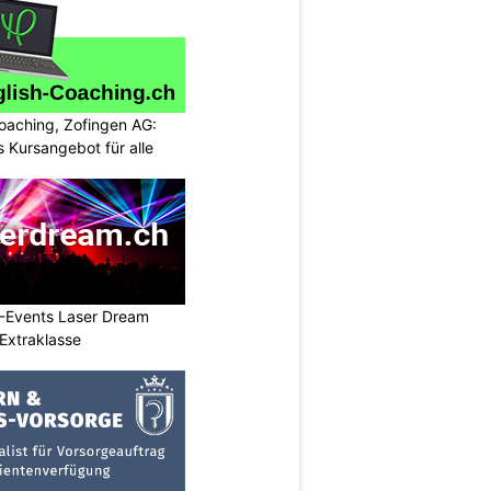
oaching, Zofingen AG:
 Kursangebot für alle
L-Events Laser Dream
Extraklasse