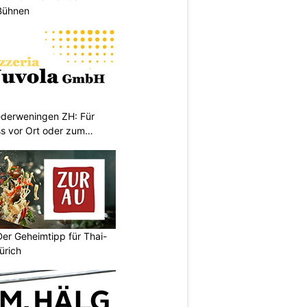
-Bühnen
iederweningen ZH: Für
s vor Ort oder zum
Der Geheimtipp für Thai-
ürich