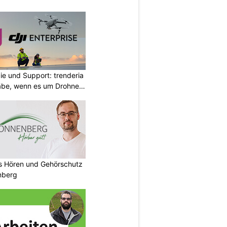
ie und Support: trenderia
äbe, wenn es um Drohnen
es Hören und Gehörschutz
nberg