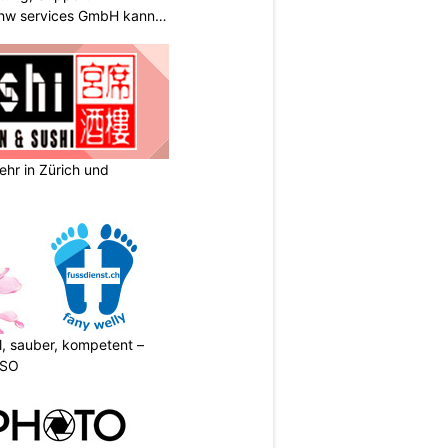
 rhw services GmbH kann
ehr in Zürich und
l, sauber, kompetent –
 SO