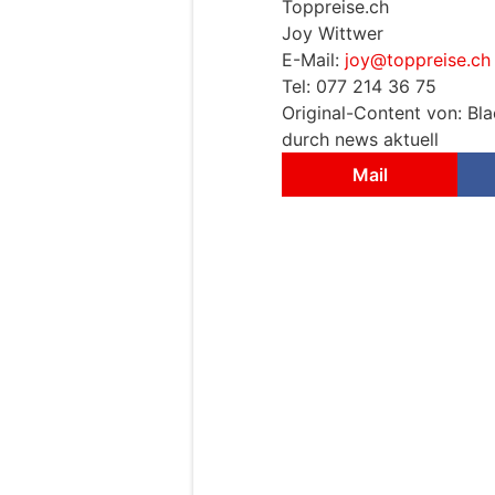
Toppreise.ch
Joy Wittwer
E-Mail:
joy@toppreise.ch
Tel: 077 214 36 75
Original-Content von: Bla
durch news aktuell
Mail