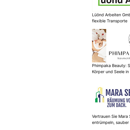
Lüönd Arbeiten Gmb
flexible Transporte
Phimpaka Beauty: S
Körper und Seele in
Vertrauen Sie Mara S
entrümpeln, sauber