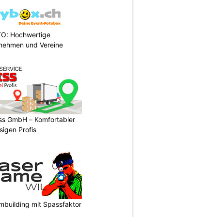
TO: Hochwertige
rnehmen und Vereine
ss GmbH – Komfortabler
igen Profis
mbuilding mit Spassfaktor