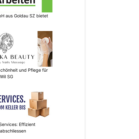
H aus Goldau SZ bietet
chönheit und Pflege für
 Wil SG
ervices: Effizient
 abschliessen