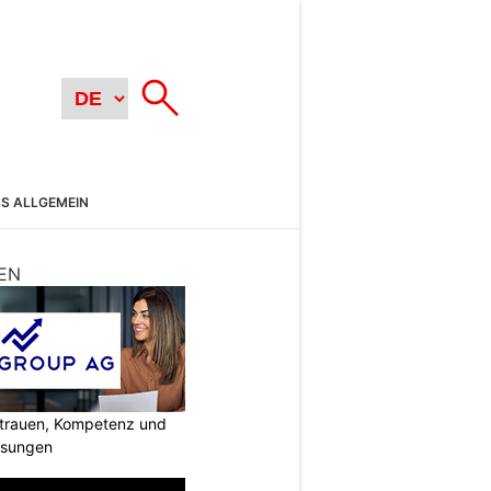
SS ALLGEMEIN
EN
rtrauen, Kompetenz und
lösungen