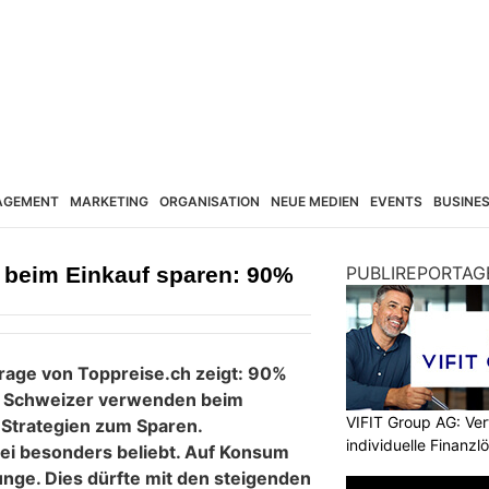
AGEMENT
MARKETING
ORGANISATION
NEUE MEDIEN
EVENTS
BUSINE
beim Einkauf sparen: 90%
PUBLIREPORTAG
rage von Toppreise.ch zeigt: 90%
d Schweizer verwenden beim
VIFIT Group AG: Ve
 Strategien zum Sparen.
individuelle Finanz
bei besonders beliebt. Auf Konsum
nge. Dies dürfte mit den steigenden