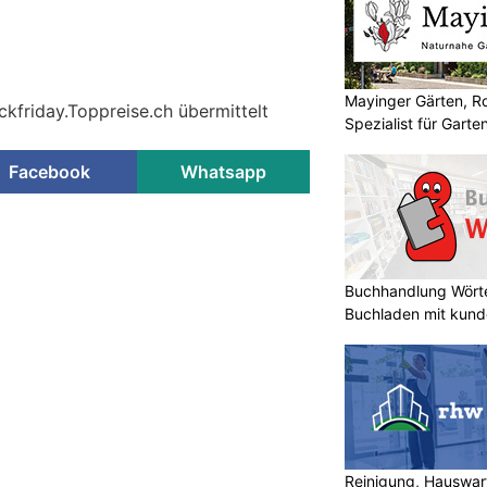
Mayinger Gärten, Ro
ckfriday.Toppreise.ch übermittelt
Spezialist für Garte
Facebook
Whatsapp
Buchhandlung Wörte
Buchladen mit kund
Reinigung, Hauswar