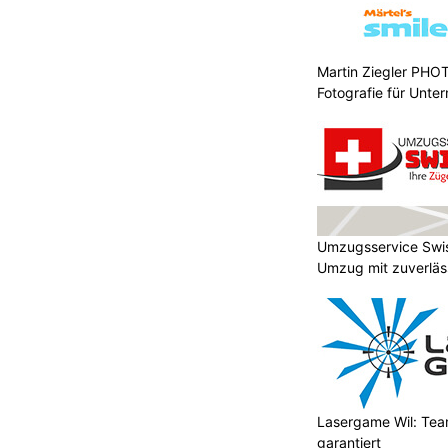
Martin Ziegler PHO
Fotografie für Unte
Umzugsservice Swi
Umzug mit zuverläss
Lasergame Wil: Tea
garantiert