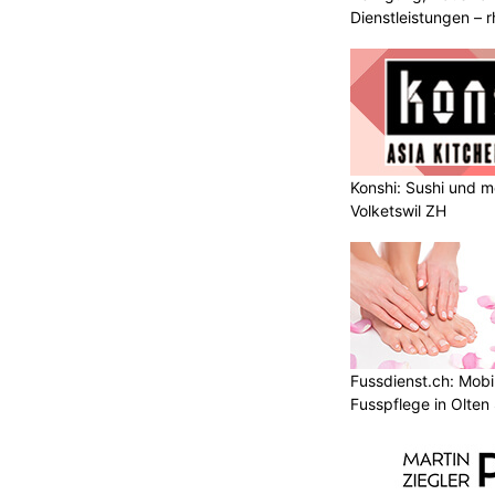
Dienstleistungen –
mehr
Konshi: Sushi und m
Volketswil ZH
Fussdienst.ch: Mobi
Fusspflege in Olten