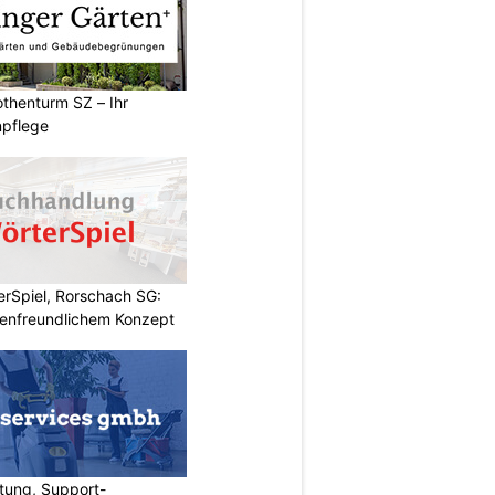
thenturm SZ – Ihr
npflege
rSpiel, Rorschach SG:
enfreundlichem Konzept
tung, Support-