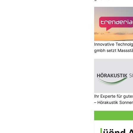
Innovative Technolg
gmbh setzt Massst
geht
Ihr Experte für gut
– Hörakustik Sonne