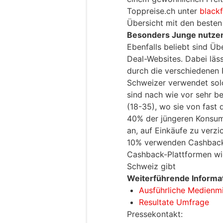
Toppreise.ch unter
blackf
Übersicht mit den besten 
Besonders Junge nutzen
Ebenfalls beliebt sind Ü
Deal-Websites. Dabei läss
durch die verschiedenen Pr
Schweizer verwendet sol
sind nach wie vor sehr b
(18-35), wo sie von fast
40% der jüngeren Konsu
an, auf Einkäufe zu verzi
10% verwenden Cashback. 
Cashback-Plattformen w
Schweiz gibt
Weiterführende Informa
Ausführliche Medienmi
Resultate Umfrage
Pressekontakt: