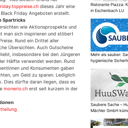
Ristorante Piazza: K
riday.toppreise.ch
dieses Jahr eine
in Eschenbach LU
Black Friday Angeboten erstellt.
 Spartricks
bersichten wie Aktionsprospekte und
t man sich inspirieren und stöbert
eise. Rund ein Drittel aller
che Übersichten. Auch Gutscheine
eliebt, insbesondere bei den Jüngeren
Mehr als sauber: Sa
hygienische Sicherh
 der Hälfte verwendet werden. Rund
mentinnen und Konsumenten gaben
chten, um Geld zu sparen. Lediglich
Dies dürfte daran liegen, dass es
ie
monerio.ch
erst seit kurzem in der
tionen
Saubere Sache – 
tteilung
Mächler GmbH kümm