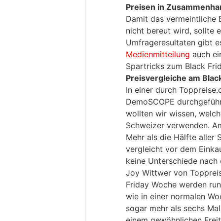
Preisen in Zusammenha
Damit das vermeintliche 
nicht bereut wird, sollte
Umfrageresultaten gibt e
Medienmitteilung
auch ei
Spartricks zum Black Frid
Preisvergleiche am Black
In einer durch Toppreise
DemoSCOPE durchgeführt
wollten wir wissen, welc
Schweizer verwenden. Am 
Mehr als die Hälfte alle
vergleicht vor dem Einkau
keine Unterschiede nach 
Joy Wittwer von Toppreis
Friday Woche werden rund
wie in einer normalen Wo
sogar mehr als sechs Mal 
einem gewöhnlichen Freit