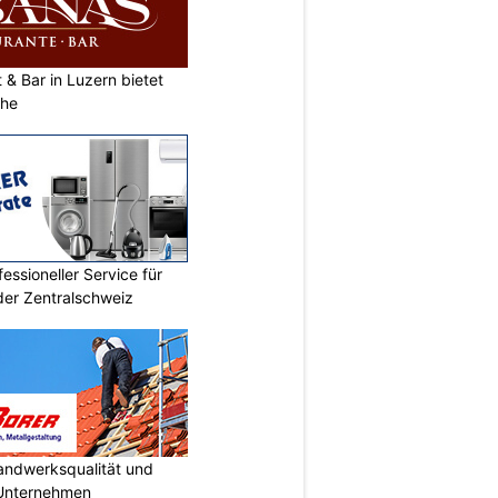
& Bar in Luzern bietet
che
essioneller Service für
der Zentralschweiz
Handwerksqualität und
 Unternehmen