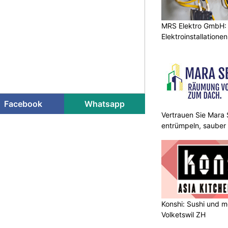
MRS Elektro GmbH: E
Elektroinstallatione
Facebook
Whatsapp
Vertrauen Sie Mara S
entrümpeln, sauber
Konshi: Sushi und m
Volketswil ZH