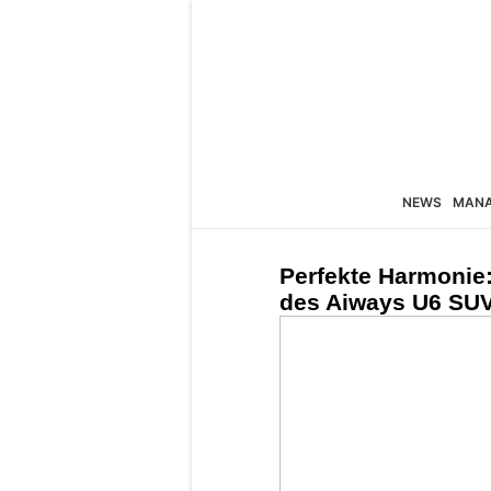
NEWS
MAN
Perfekte Harmonie
des Aiways U6 SU