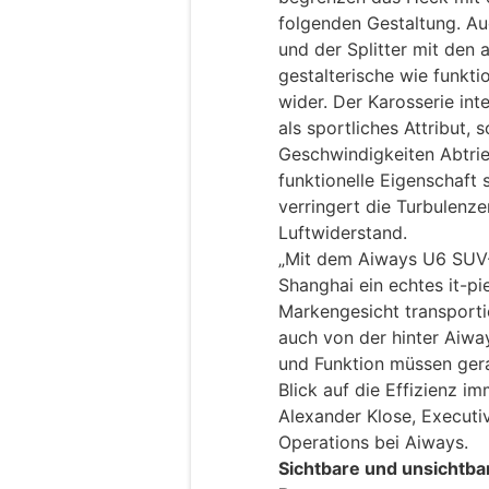
folgenden Gestaltung. A
und der Splitter mit den
gestalterische wie funkt
wider. Der Karosserie int
als sportliches Attribut,
Geschwindigkeiten Abtrie
funktionelle Eigenschaft s
verringert die Turbulenz
Luftwiderstand.
„Mit dem Aiways U6 SUV-
Shanghai ein echtes it-p
Markengesicht transporti
auch von der hinter Aiwa
und Funktion müssen gera
Blick auf die Effizienz i
Alexander Klose, Executi
Operations bei Aiways.
Sichtbare und unsichtba