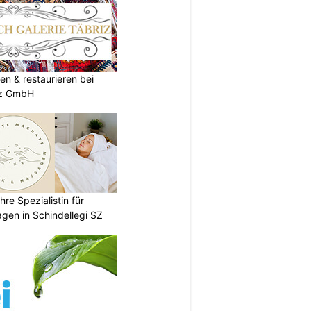
en & restaurieren bei
iz GmbH
re Spezialistin für
gen in Schindellegi SZ