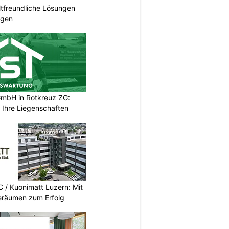
tfreundliche Lösungen
ngen
mbH in Rotkreuz ZG:
 Ihre Liegenschaften
/ Kuonimatt Luzern: Mit
eräumen zum Erfolg