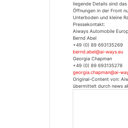
liegende Details sind das
Öffnungen in der Front nur
Unterboden und kleine Ra
Pressekontakt:
Aiways Automobile Eur
Bernd Abel
+49 (0) 89 693135269
bernd.abel@ai-ways.eu
Georgia Chapman
+49 (0) 89 693135278
georgia.chapman@ai-way
Original-Content von: A
übermittelt durch news ak