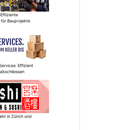
ffiziente
n für Bauprojekte
ervices: Effizient
 abschliessen
ehr in Zürich und