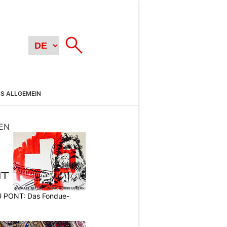
SS ALLGEMEIN
EN
PONT: Das Fondue-