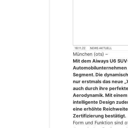
18.11.22
NEWS AKTUELL
München (ots) –
Mit dem Aiways U6 SUV-
Automobilunternehmen a
Segment. Die dynamisch 
nur erstmals das neue „X
auch durch ihre perfekt
Aerodynamik. Mit einem
intelligente Design zud
eine erhöhte Reichweite
Zertifizierung bestätigt.
Form und Funktion sind o