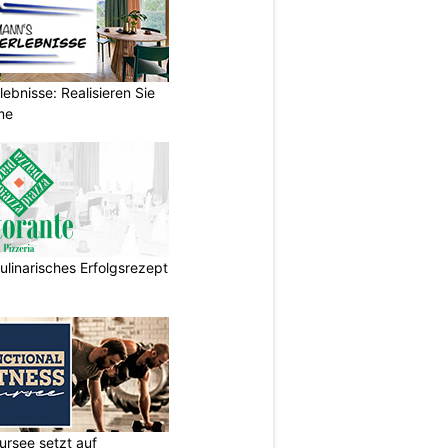
ebnisse: Realisieren Sie
me
ulinarisches Erfolgsrezept
ursee setzt auf