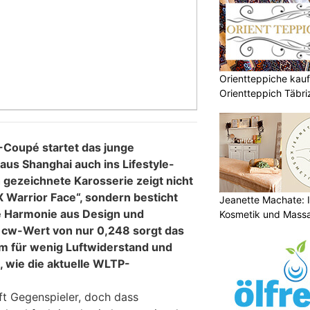
Orientteppiche kauf
Orientteppich Täbr
Coupé startet das junge
us Shanghai auch ins Lifestyle-
gezeichnete Karosserie zeigt nicht
 Warrior Face“, sondern besticht
Jeanette Machate: Ih
e Harmonie aus Design und
Kosmetik und Massa
 cw-Wert von nur 0,248 sorgt das
em für wenig Luftwiderstand und
, wie die aktuelle WLTP-
ft Gegenspieler, doch dass