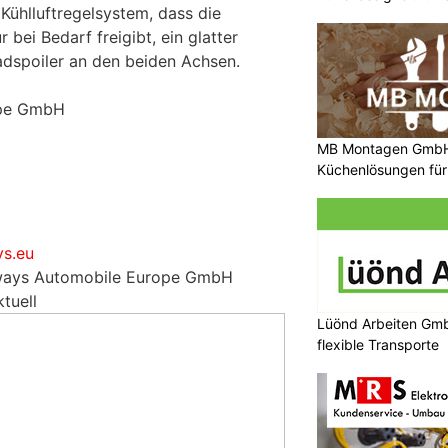
 Kühlluftregelsystem, dass die
 bei Bedarf freigibt, ein glatter
dspoiler an den beiden Achsen.
ope GmbH
MB Montagen GmbH:
Küchenlösungen für
s.eu
iways Automobile Europe GmbH
tuell
Lüönd Arbeiten Gmb
flexible Transporte