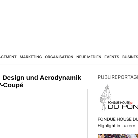
AGEMENT
MARKETING
ORGANISATION
NEUE MEDIEN
EVENTS
BUSINE
: Design und Aerodynamik
PUBLIREPORTAG
V-Coupé
FONDUE HOUSE DU 
Highlight in Luzern