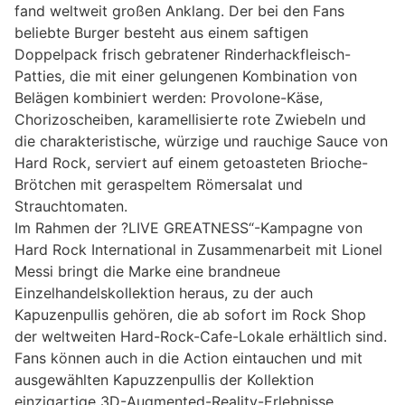
fand weltweit großen Anklang. Der bei den Fans
beliebte Burger besteht aus einem saftigen
Doppelpack frisch gebratener Rinderhackfleisch-
Patties, die mit einer gelungenen Kombination von
Belägen kombiniert werden: Provolone-Käse,
Chorizoscheiben, karamellisierte rote Zwiebeln und
die charakteristische, würzige und rauchige Sauce von
Hard Rock, serviert auf einem getoasteten Brioche-
Brötchen mit geraspeltem Römersalat und
Strauchtomaten.
Im Rahmen der ?LIVE GREATNESS“-Kampagne von
Hard Rock International in Zusammenarbeit mit Lionel
Messi bringt die Marke eine brandneue
Einzelhandelskollektion heraus, zu der auch
Kapuzenpullis gehören, die ab sofort im Rock Shop
der weltweiten Hard-Rock-Cafe-Lokale erhältlich sind.
Fans können auch in die Action eintauchen und mit
ausgewählten Kapuzzenpullis der Kollektion
einzigartige 3D-Augmented-Reality-Erlebnisse