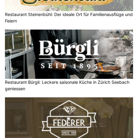
Restaurant Steinenbühl: Der ideale Ort für Familienausflüge und
Feiern
Restaurant Bürgli: Leckere saisonale Küche in Zürich Seebach
geniessen