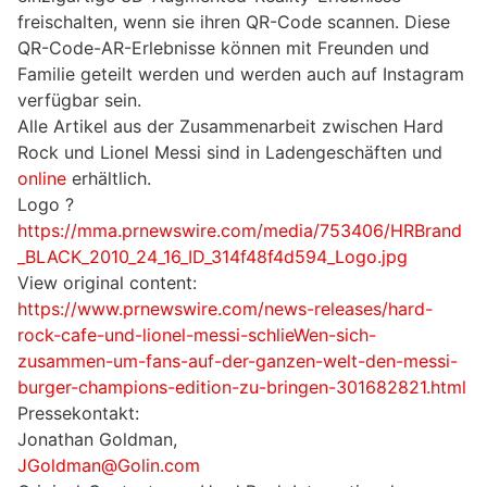
freischalten, wenn sie ihren QR-Code scannen. Diese
QR-Code-AR-Erlebnisse können mit Freunden und
Familie geteilt werden und werden auch auf Instagram
verfügbar sein.
Alle Artikel aus der Zusammenarbeit zwischen Hard
Rock und Lionel Messi sind in Ladengeschäften und
online
erhältlich.
Logo ?
https://mma.prnewswire.com/media/753406/HRBrand
_BLACK_2010_24_16_ID_314f48f4d594_Logo.jpg
View original content:
https://www.prnewswire.com/news-releases/hard-
rock-cafe-und-lionel-messi-schlieWen-sich-
zusammen-um-fans-auf-der-ganzen-welt-den-messi-
burger-champions-edition-zu-bringen-301682821.html
Pressekontakt:
Jonathan Goldman,
JGoldman@Golin.com