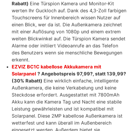
Rabatt)
Eine Türspion Kamera und Monitor-Kit
werten Ihr Guckloch auf. Dank des 4,3-Zoll farbigen
Touchscreens für Innenbereich wissen Nutzer auf
einen Blick, wer da ist. Die Außenkamera zeichnet
mit einer Auflösung von 1080p und einem extrem
weiten Blickwinkel auf. Die Türspion Kamera sendet
Alarme oder initiiert Videoanrufe an das Telefon
des Benutzers wenn sie menschliche Bewegungen
erkennt.
EZVIZ BC1C kabellose Akkukamera mit
Solarpanel
? Angebotspreis 97,99
?
, statt 139,99
?
(30% Rabatt)
Eine wirklich einfache, intelligente
Außenkamera, die keine Verkabelung und keine
Steckdose erfordert. Ausgestattet mit 7800mAh
Akku kann die Kamera Tag und Nacht eine stabile
Leistung gewährleisten und ist kompatibel mit
Solarpanel. Diese 2MP kabellose Außenkamera ist
wetterfest und kann überall im Außenbereich
eingesetzt werden. Außerdem bietet sie