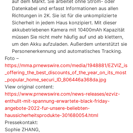
auf dem Markt. Sie arbeitet ohne Strom- oder
Datenkabel und erfasst Informationen aus allen
Richtungen in 2K. Sie ist für die unkomplizierte
Sicherheit in jedem Haus konzipiert. Mit dieser
akkubetriebenen Kamera mit 10400mAh Kapazität
müssen Sie nicht mehr häufig auf und ab klettern,
um den Akku aufzuladen. Außerdem unterstützt sie
Personenerkennung und automatisches Tracking.
Foto –
https://mma.prnewswire.com/media/1948881/EZVIZ_is
_offering_the_best_discounts_of_the_year_on_its_most
_popular_home_securi_ID_806446a368da.jpg
View original content:
https://www.prnewswire.com/news-releases/ezviz-
enthullt-mit-spannung-erwartete-black-friday-
angebote-2022-fur-unsere-beliebten-
haussicherheitsprodukte-301680054.html
Pressekontakt:
Sophie ZHANG,