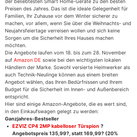
der beliebtesten Smart Home-Geräte zu den besten
Preisen des Jahres. Das ist die ideale Gelegenheit für
Familien, Ihr Zuhause vor dem Winter sicherer zu
machen, vor allem, wenn Sie über die Weihnachts- und
Neujahrsfeiertage verreisen wollen und sich keine
Sorgen um die Sicherheit Ihres Hauses machen
möchten.
Die Angebote laufen vom 18. bis zum 28. November
auf
Amazon DE
sowie bei den wichtigsten lokalen
Händlern der Marke. Sowohl versierte Heimwerker als
auch Technik-Neulinge können aus einem breiten
Angebot wählen, das Ihren Bedürfnissen und Ihrem
Budget für die Sicherheit im Innen- und Außenbereich
entspricht.
Hier sind einige Amazon-Angebote, die es wert sind,
in den Einkaufswagen gelegt zu werden:
Ganzjahres-Bestseller
EZVIZ CP4 2MP kabelloser Türspion
?
Angebotspreis 135,99
?
, statt 169,99
?
(20%