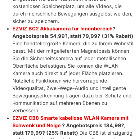
kostenlosen Speicherplatz, um alle Videos, die
durch menschliche Bewegungen ausgelöst werden,
sicher zu speichern.
EZVIZ BC2 Akkukamera für Innenbereich
?
Angebotspreis 54,99
?
, statt 79,99
?
(31% Rabatt)
Eine handtellergroße Kamera, die zu Ihrem Wohnstil
passt. Mit der mitgelieferten Magnetbasis können
Sie die Sicherheitskamera auf jeder metallischen
Oberfläche befestigen. Sie können die WLAN
Kamera auch direkt auf jeder Fläche platzieren.
Nützliche Funktionen wie hervorragende
Videoqualität, Zwei-Wege-Audio und intelligente
Bewegungserkennung tragen dazu bei, Schutz und
Kommunikation auf mehreren Ebenen zu
verbessern.
EZVIZ CB8 Smarte kabellose WLAN Kamera mit
Schwenk und Neige
? Angebotspreis 134,99
?
,
statt 179,99
?
(25% Rabatt)
Die CB8 ist einzigartig