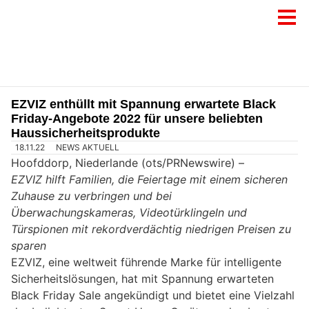
EZVIZ enthüllt mit Spannung erwartete Black
Friday-Angebote 2022 für unsere beliebten
Haussicherheitsprodukte
18.11.22
NEWS AKTUELL
Hoofddorp, Niederlande (ots/PRNewswire) –
EZVIZ hilft Familien, die Feiertage mit einem sicheren
Zuhause zu verbringen und bei
Überwachungskameras, Videotürklingeln und
Türspionen mit rekordverdächtig niedrigen Preisen zu
sparen
EZVIZ, eine weltweit führende Marke für intelligente
Sicherheitslösungen, hat mit Spannung erwarteten
Black Friday Sale angekündigt und bietet eine Vielzahl