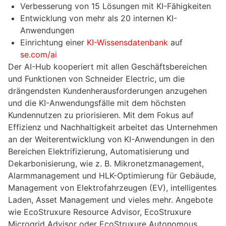
Verbesserung von 15 Lösungen mit KI-Fähigkeiten
Entwicklung von mehr als 20 internen KI-
Anwendungen
Einrichtung einer
KI-Wissensdatenbank
auf
se.com/ai
Der AI-Hub kooperiert mit allen Geschäftsbereichen
und Funktionen von Schneider Electric, um die
drängendsten Kundenherausforderungen anzugehen
und die KI-Anwendungsfälle mit dem höchsten
Kundennutzen zu priorisieren. Mit dem Fokus auf
Effizienz und Nachhaltigkeit arbeitet das Unternehmen
an der Weiterentwicklung von KI-Anwendungen in den
Bereichen Elektrifizierung, Automatisierung und
Dekarbonisierung, wie z. B. Mikronetzmanagement,
Alarmmanagement und HLK-Optimierung für Gebäude,
Management von Elektrofahrzeugen (EV), intelligentes
Laden, Asset Management und vieles mehr. Angebote
wie EcoStruxure Resource Advisor, EcoStruxure
Microgrid Advisor oder EcoStruxure Autonomous