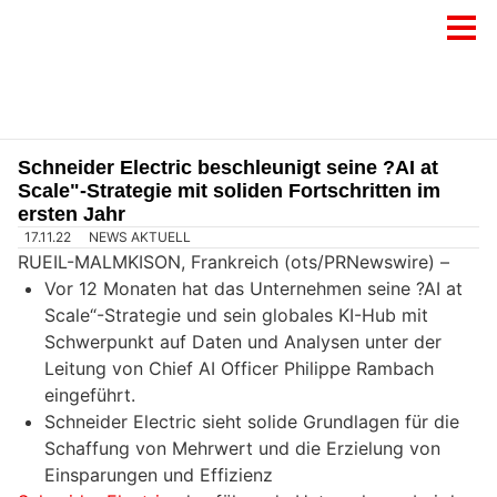
Schneider Electric beschleunigt seine ?AI at
Scale"-Strategie mit soliden Fortschritten im
ersten Jahr
17.11.22
NEWS AKTUELL
RUEIL-MALMKISON, Frankreich (ots/PRNewswire) –
Vor 12 Monaten hat das Unternehmen seine ?AI at
Scale“-Strategie und sein globales KI-Hub mit
Schwerpunkt auf Daten und Analysen unter der
Leitung von Chief AI Officer Philippe Rambach
eingeführt.
Schneider Electric sieht solide Grundlagen für die
Schaffung von Mehrwert und die Erzielung von
Einsparungen und Effizienz