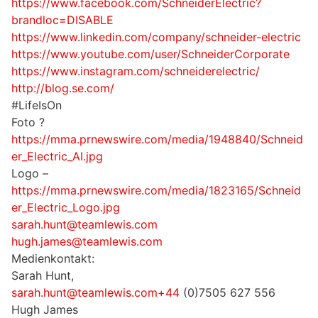
https://www.facebook.com/SchneiderElectric?
brandloc=DISABLE
https://www.linkedin.com/company/schneider-electric
https://www.youtube.com/user/SchneiderCorporate
https://www.instagram.com/schneiderelectric/
http://blog.se.com/
#LifeIsOn
Foto ?
https://mma.prnewswire.com/media/1948840/Schneid
er_Electric_AI.jpg
Logo –
https://mma.prnewswire.com/media/1823165/Schneid
er_Electric_Logo.jpg
sarah.hunt@teamlewis.com
hugh.james@teamlewis.com
Medienkontakt:
Sarah Hunt,
sarah.hunt@teamlewis.com+44
(0)7505 627 556
Hugh James