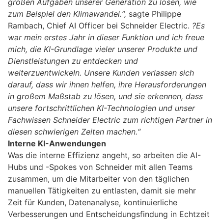
großen Aufgaben unserer Generation zu lösen, wie
zum Beispiel den Klimawandel.“,
sagte Philippe
Rambach, Chief AI Officer bei Schneider Electric.
?Es
war mein erstes Jahr in dieser Funktion und ich freue
mich, die KI-Grundlage vieler unserer Produkte und
Dienstleistungen zu entdecken und
weiterzuentwickeln. Unsere Kunden verlassen sich
darauf, dass wir ihnen helfen, ihre Herausforderungen
in großem Maßstab zu lösen, und sie erkennen, dass
unsere fortschrittlichen KI-Technologien und unser
Fachwissen Schneider Electric zum richtigen Partner in
diesen schwierigen Zeiten machen.“
Interne KI-Anwendungen
Was die interne Effizienz angeht, so arbeiten die AI-
Hubs und -Spokes von Schneider mit allen Teams
zusammen, um die Mitarbeiter von den täglichen
manuellen Tätigkeiten zu entlasten, damit sie mehr
Zeit für Kunden, Datenanalyse, kontinuierliche
Verbesserungen und Entscheidungsfindung in Echtzeit