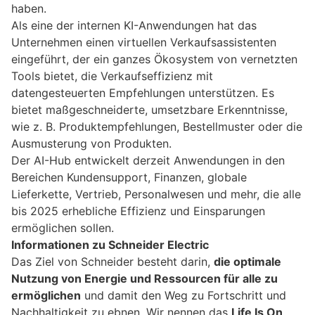
haben.
Als eine der internen KI-Anwendungen hat das
Unternehmen einen virtuellen Verkaufsassistenten
eingeführt, der ein ganzes Ökosystem von vernetzten
Tools bietet, die Verkaufseffizienz mit
datengesteuerten Empfehlungen unterstützen. Es
bietet maßgeschneiderte, umsetzbare Erkenntnisse,
wie z. B. Produktempfehlungen, Bestellmuster oder die
Ausmusterung von Produkten.
Der AI-Hub entwickelt derzeit Anwendungen in den
Bereichen Kundensupport, Finanzen, globale
Lieferkette, Vertrieb, Personalwesen und mehr, die alle
bis 2025 erhebliche Effizienz und Einsparungen
ermöglichen sollen.
Informationen zu Schneider Electric
Das Ziel von Schneider besteht darin,
die optimale
Nutzung von Energie und Ressourcen für alle zu
ermöglichen
und damit den Weg zu Fortschritt und
Nachhaltigkeit zu ebnen. Wir nennen das
Life Is On
.