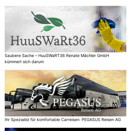
Saubere Sache – HuuSWaRT36 Renate Mächler GmbH
kümmert sich darum
Ihr Spezialist für komfortable Carreisen: PEGASUS Reisen AG