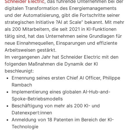
Schneider Electric
, das führende Unternehmen bei der
digitalen Transformation des Energiemanagements
und der Automatisierung, gibt die Fortschritte seiner
strategischen Initiative ?AI at Scale“ bekannt. Mit mehr
als 200 Mitarbeitern, die seit 2021 in KI-Funktionen
tätig sind, hat das Unternehmen seine Grundlagen für
neue Einnahmequellen, Einsparungen und effiziente
Arbeitsweisen gestärkt.
Im vergangenen Jahr hat Schneider Electric mit den
folgenden Maßnahmen die Dynamik der KI
beschleunigt:
Ernennung seines ersten Chief AI Officer, Philippe
Rambach
Implementierung eines globalen AI-Hub-and-
Spoke-Betriebsmodells
Beschäftigung von mehr als 200 KI- und
Datenexpert:innen
Anmeldung von 18 Patenten im Bereich der KI-
Technologie