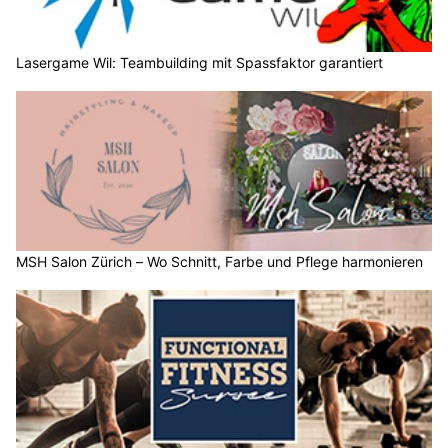
Lasergame Wil: Teambuilding mit Spassfaktor garantiert
MSH Salon Zürich – Wo Schnitt, Farbe und Pflege harmonieren