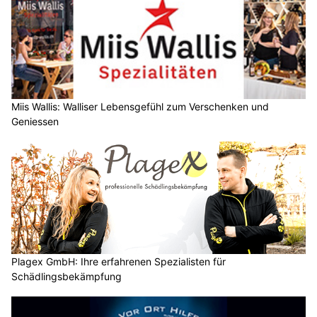
Miis Wallis: Walliser Lebensgefühl zum Verschenken und
Geniessen
Plagex GmbH: Ihre erfahrenen Spezialisten für
Schädlingsbekämpfung