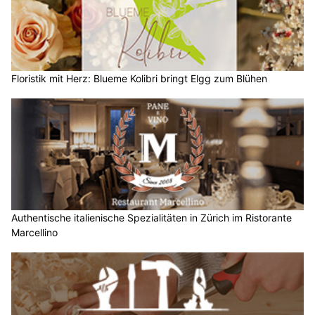
Floristik mit Herz: Blueme Kolibri bringt Elgg zum Blühen
Authentische italienische Spezialitäten in Zürich im Ristorante
Marcellino