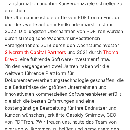
Transformation und ihre Konvergenzziele schneller zu
erreichen.
Die Übernahme ist die dritte von PDFTron in Europa
und die zweite auf dem Endkundenmarkt im Jahr
2022. Die jüngsten Übernahmen von PDFTron wurden
durch strategische Wachstumsinvestitionen
vorangetrieben: 2019 durch den Wachstumsinvestor
Silversmith Capital Partners
und 2021 durch
Thoma
Bravo
, eine führende Software-Investmentfirma.
?In den vergangenen zwei Jahren haben wir die
weltweit führende Plattform für
Dokumentenverarbeitungstechnologie geschaffen, die
die Bedürfnisse der größten Unternehmen und
innovativsten kommerziellen Softwareanbieter erfüllt,
die sich die besten Erfahrungen und eine
kostengünstige Bearbeitung für ihre Endnutzer und
Kunden wünschen“, erklärte Cassidy Smirnow, CEO
von PDFTron. ?Wir freuen uns, heute das Team von
eversign willkommen zu heißen und gemeinsam den