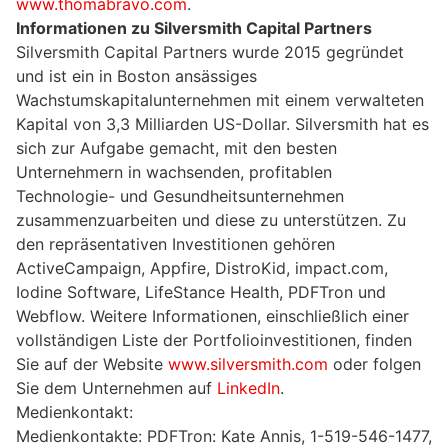
www.thomabravo.com
.
Informationen zu Silversmith Capital Partners
Silversmith Capital Partners wurde 2015 gegründet
und ist ein in Boston ansässiges
Wachstumskapitalunternehmen mit einem verwalteten
Kapital von 3,3 Milliarden US-Dollar. Silversmith hat es
sich zur Aufgabe gemacht, mit den besten
Unternehmern in wachsenden, profitablen
Technologie- und Gesundheitsunternehmen
zusammenzuarbeiten und diese zu unterstützen. Zu
den repräsentativen Investitionen gehören
ActiveCampaign, Appfire, DistroKid, impact.com,
Iodine Software, LifeStance Health, PDFTron und
Webflow. Weitere Informationen, einschließlich einer
vollständigen Liste der Portfolioinvestitionen, finden
Sie auf der Website
www.silversmith.com
oder folgen
Sie dem Unternehmen auf
LinkedIn
.
Medienkontakt:
Medienkontakte: PDFTron: Kate Annis, 1-519-546-1477,