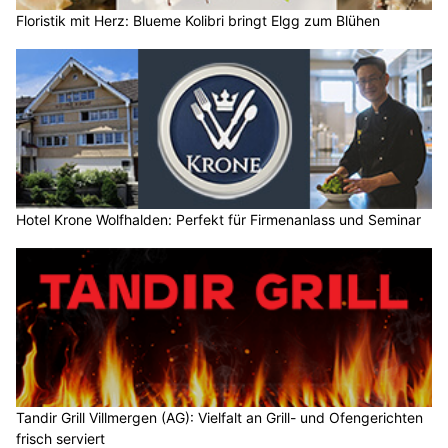
Floristik mit Herz: Blueme Kolibri bringt Elgg zum Blühen
Hotel Krone Wolfhalden: Perfekt für Firmenanlass und Seminar
Tandir Grill Villmergen (AG): Vielfalt an Grill- und Ofengerichten
frisch serviert