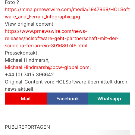
Foto ?
https://mma.prnewswire.com/media/1947969/HCLSoft
ware_and_Ferrari_Infographic.jpg
View original content:
https://www.prnewswire.com/news-
releases/hclsoftware-geht-partnerschaft-mit-der-
scuderia-ferrari-ein-301680746.html
Pressekontakt:
Michael Hindmarsh,
Michael.Hindmarsh@bcw-global.com
,
+44 (0) 7415 396642
Original-Content von: HCLSoftware übermittelt durch
news aktuell
Mail
Facebook
Whatsapp
PUBLIREPORTAGEN