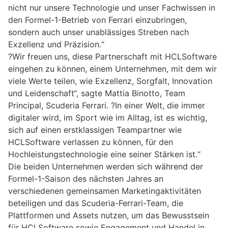
nicht nur unsere Technologie und unser Fachwissen in
den Formel-1-Betrieb von Ferrari einzubringen,
sondern auch unser unablässiges Streben nach
Exzellenz und Präzision.“
?Wir freuen uns, diese Partnerschaft mit HCLSoftware
eingehen zu können, einem Unternehmen, mit dem wir
viele Werte teilen, wie Exzellenz, Sorgfalt, Innovation
und Leidenschaft“, sagte Mattia Binotto, Team
Principal, Scuderia Ferrari. ?In einer Welt, die immer
digitaler wird, im Sport wie im Alltag, ist es wichtig,
sich auf einen erstklassigen Teampartner wie
HCLSoftware verlassen zu können, für den
Hochleistungstechnologie eine seiner Stärken ist.“
Die beiden Unternehmen werden sich während der
Formel-1-Saison des nächsten Jahres an
verschiedenen gemeinsamen Marketingaktivitäten
beteiligen und das Scuderia-Ferrari-Team, die
Plattformen und Assets nutzen, um das Bewusstsein
für HCLSoftware sowie Engagement und Handel in