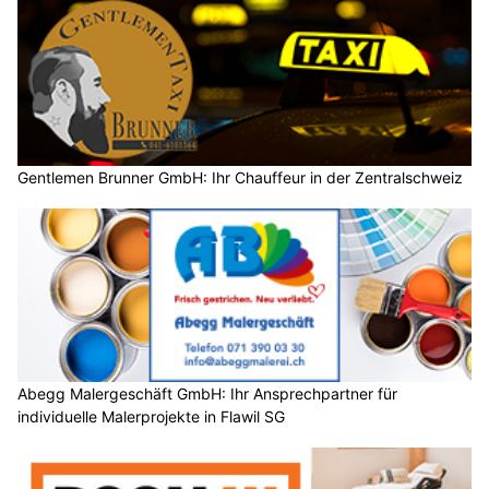
Gentlemen Brunner GmbH: Ihr Chauffeur in der Zentralschweiz
Abegg Malergeschäft GmbH: Ihr Ansprechpartner für
individuelle Malerprojekte in Flawil SG