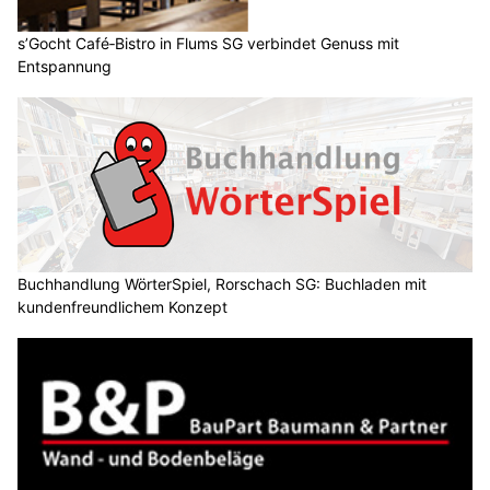
s’Gocht Café‑Bistro in Flums SG verbindet Genuss mit
Entspannung
Buchhandlung WörterSpiel, Rorschach SG: Buchladen mit
kundenfreundlichem Konzept