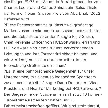
einsitzigen F1-75 der Scuderia Ferrari geben, der von
Charles Leclerc und Carlos Sainz beim Saisonfinale
der Formel 1 beim Großen Preis von Abu Dhabi 2022
gefahren wird.
?Diese Partnerschaft zeigt, dass zwei großartige
Marken zusammenkommen, um zusammenzuarbeiten
und die Zukunft zu verändern“, sagte Rajiv Shesh,
Chief Revenue Officer von HCLSoftware.?Ferrari und
HCLSoftware sind beide für ihre hervorragenden
Leistungen und ihre Fortschrittlichkeit bekannt, und
wir werden gemeinsam daran arbeiten, in der
Entwicklung Großes zu erreichen.“
?Es ist eine bahnbrechende Gelegenheit für unser
Unternehmen, mit einem so legendären Sportteam
zusammenzuarbeiten“, sagte Dario Debarbieri, Vice
President und Head of Marketing bei HCLSoftware. ?
Der Siegeswille der Scuderia Ferrari hat zu 16 Formel-
1-Konstrukteursmeisterschaften und 15
Fahrermeisterschaften geführt. Wir sind stolz darauf,