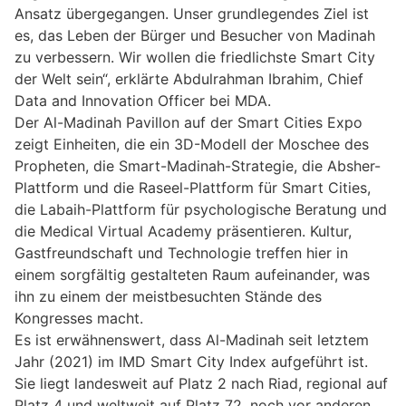
Ansatz übergegangen. Unser grundlegendes Ziel ist
es, das Leben der Bürger und Besucher von Madinah
zu verbessern. Wir wollen die friedlichste Smart City
der Welt sein“, erklärte Abdulrahman Ibrahim, Chief
Data and Innovation Officer bei MDA.
Der Al-Madinah Pavillon auf der Smart Cities Expo
zeigt Einheiten, die ein 3D-Modell der Moschee des
Propheten, die Smart-Madinah-Strategie, die Absher-
Plattform und die Raseel-Plattform für Smart Cities,
die Labaih-Plattform für psychologische Beratung und
die Medical Virtual Academy präsentieren. Kultur,
Gastfreundschaft und Technologie treffen hier in
einem sorgfältig gestalteten Raum aufeinander, was
ihn zu einem der meistbesuchten Stände des
Kongresses macht.
Es ist erwähnenswert, dass Al-Madinah seit letztem
Jahr (2021) im IMD Smart City Index aufgeführt ist.
Sie liegt landesweit auf Platz 2 nach Riad, regional auf
Platz 4 und weltweit auf Platz 72, noch vor anderen