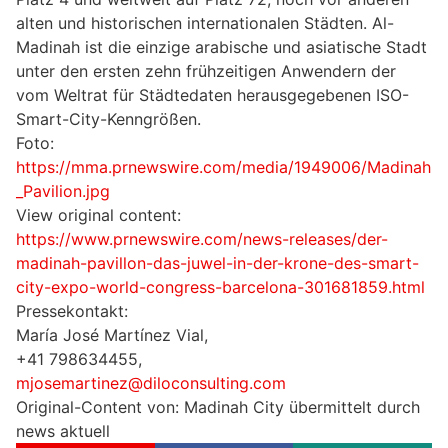
alten und historischen internationalen Städten. Al-
Madinah ist die einzige arabische und asiatische Stadt
unter den ersten zehn frühzeitigen Anwendern der
vom Weltrat für Städtedaten herausgegebenen ISO-
Smart-City-Kenngrößen.
Foto:
https://mma.prnewswire.com/media/1949006/Madinah
_Pavilion.jpg
View original content:
https://www.prnewswire.com/news-releases/der-
madinah-pavillon-das-juwel-in-der-krone-des-smart-
city-expo-world-congress-barcelona-301681859.html
Pressekontakt:
María José Martínez Vial,
+41 798634455,
mjosemartinez@diloconsulting.com
Original-Content von: Madinah City übermittelt durch
news aktuell