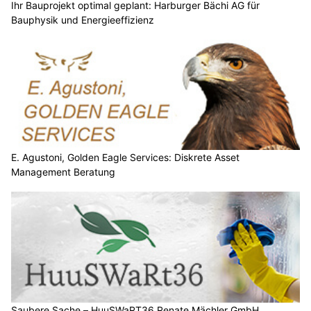
Ihr Bauprojekt optimal geplant: Harburger Bächi AG für
Bauphysik und Energieeffizienz
E. Agustoni, Golden Eagle Services: Diskrete Asset
Management Beratung
Saubere Sache – HuuSWaRT36 Renate Mächler GmbH