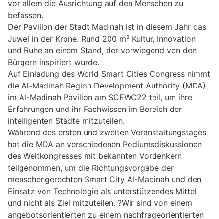
vor allem die Ausrichtung auf den Menschen zu
befassen.
Der Pavillon der Stadt Madinah ist in diesem Jahr das
Juwel in der Krone. Rund 200 m² Kultur, Innovation
und Ruhe an einem Stand, der vorwiegend von den
Bürgern inspiriert wurde.
Auf Einladung des World Smart Cities Congress nimmt
die Al-Madinah Region Development Authority (MDA)
im Al-Madinah Pavilion am SCEWC22 teil, um ihre
Erfahrungen und ihr Fachwissen im Bereich der
intelligenten Städte mitzuteilen.
Während des ersten und zweiten Veranstaltungstages
hat die MDA an verschiedenen Podiumsdiskussionen
des Weltkongresses mit bekannten Vordenkern
teilgenommen, um die Richtungsvorgabe der
menschengerechten Smart City Al-Madinah und den
Einsatz von Technologie als unterstützendes Mittel
und nicht als Ziel mitzuteilen. ?Wir sind von einem
angebotsorientierten zu einem nachfrageorientierten