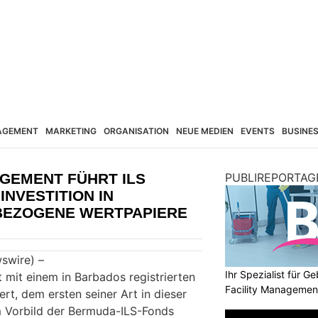
AGEMENT
MARKETING
ORGANISATION
NEUE MEDIEN
EVENTS
BUSINE
GEMENT FÜHRT ILS
PUBLIREPORTAG
INVESTITION IN
BEZOGENE WERTPAPIERE
swire) –
Ihr Spezialist für 
 mit einem in Barbados registrierten
Facility Managemen
ert, dem ersten seiner Art in dieser
m Vorbild der Bermuda-ILS-Fonds