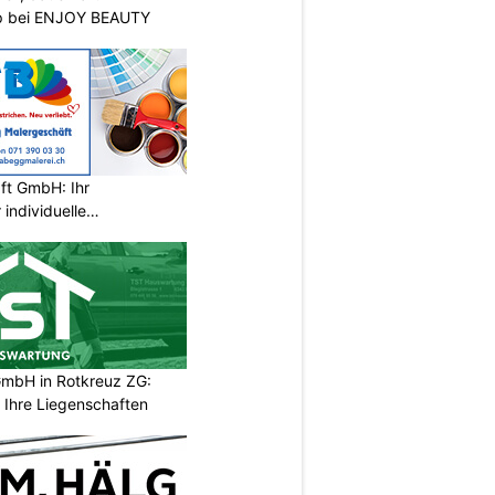
p bei ENJOY BEAUTY
ft GmbH: Ihr
individuelle
wil SG
mbH in Rotkreuz ZG:
 Ihre Liegenschaften