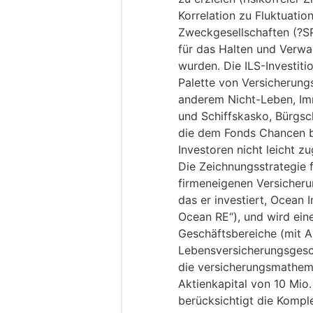
Korrelation zu Fluktuati
Zweckgesellschaften (?SPV
für das Halten und Verwal
wurden. Die ILS-Investiti
Palette von Versicherungs
anderem Nicht-Leben, Imm
und Schiffskasko, Bürgsc
die dem Fonds Chancen bi
Investoren nicht leicht zu
Die Zeichnungsstrategie 
firmeneigenen Versicheru
das er investiert, Ocean 
Ocean RE“), und wird eine
Geschäftsbereiche (mit 
Lebensversicherungsgesc
die versicherungsmathema
Aktienkapital von 10 Mio
berücksichtigt die Kompl