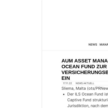
NEWS
MAN
AUM ASSET MANA
OCEAN FUND ZUR 
VERSICHERUNGS
EIN
17.11.22
NEWS AKTUELL
Sliema, Malta (ots/PRNew
Der ILS Ocean Fund ist
Captive Fund strukturi
Jurisdiktion, nach de