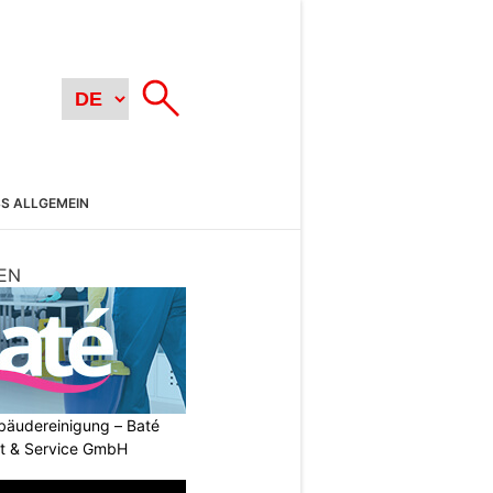
SS ALLGEMEIN
EN
Gebäudereinigung – Baté
t & Service GmbH