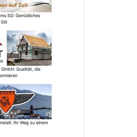
ums SG: Gemütliches
Stil
 GmbH: Qualität, die
nformieren
nstalt: Ihr Weg zu einem