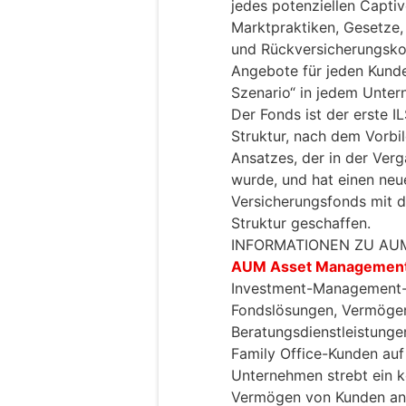
jedes potenziellen Capti
Marktpraktiken, Gesetze, 
und Rückversicherungsko
Angebote für jeden Kunde
Szenario“ in jedem Unter
Der Fonds ist der erste 
Struktur, nach dem Vorb
Ansatzes, der in der Ver
wurde, und hat einen neu
Versicherungsfonds mit di
Struktur geschaffen.
INFORMATIONEN ZU A
AUM Asset Management
Investment-Management-
Fondslösungen, Vermöge
Beratungsdienstleistungen
Family Office-Kunden auf
Unternehmen strebt ein k
Vermögen von Kunden an,