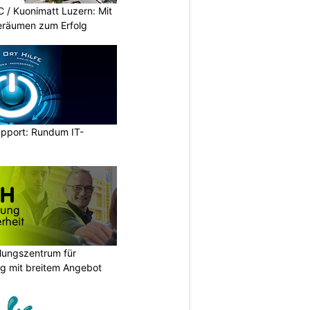
/ Kuonimatt Luzern: Mit
eräumen zum Erfolg
upport: Rundum IT-
ungszentrum für
g mit breitem Angebot