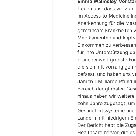
Emma Walmsley, Vorsta
freuen uns, dass wir zum 
im Access to Medicine Ind
Anerkennung für die Mass
gemeinsam Krankheiten 
Medikamenten und Impfst
Einkommen zu verbessern
für ihre Unterstützung da
branchenweit grösste For
die sich mit vorrangigen
befasst, und haben uns ve
Jahren 1 Milliarde Pfund 
Bereich der globalen Ges
hinaus haben wir weitere 
zehn Jahre zugesagt, um
Gesundheitssysteme und
Ländern mit niedrigem E
Der Bericht hebt die Zug
Healthcare hervor, die es