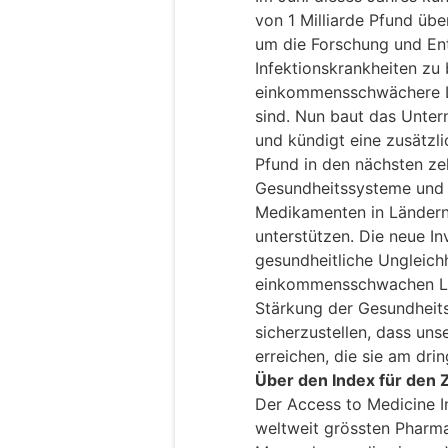
von 1 Milliarde Pfund üb
um die Forschung und En
Infektionskrankheiten zu
einkommensschwächere Lä
sind. Nun baut das Unter
und kündigt eine zusätzli
Pfund in den nächsten ze
Gesundheitssysteme und I
Medikamenten in Länder
unterstützen. Die neue In
gesundheitliche Ungleich
einkommensschwachen Lä
Stärkung der Gesundheit
sicherzustellen, dass uns
erreichen, die sie am dri
Über den Index für den 
Der Access to Medicine In
weltweit grössten Pharm