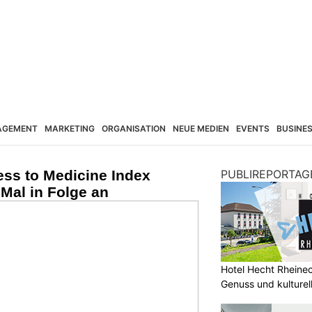
AGEMENT
MARKETING
ORGANISATION
NEUE MEDIEN
EVENTS
BUSINE
ess to Medicine Index
PUBLIREPORTAG
Mal in Folge an
Hotel Hecht Rheinec
Genuss und kulturell