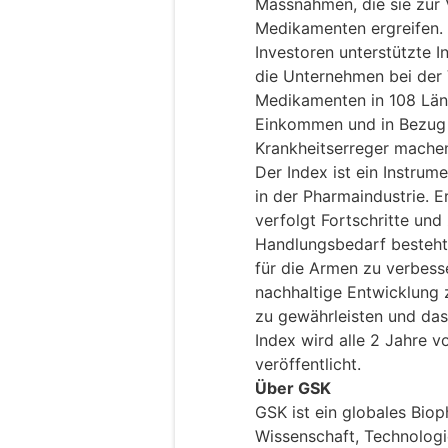
Massnahmen, die sie zur
Medikamenten ergreifen. 
Investoren unterstützte I
die Unternehmen bei der
Medikamenten in 108 Län
Einkommen und in Bezug 
Krankheitserreger mache
Der Index ist ein Instru
in der Pharmaindustrie. E
verfolgt Fortschritte und 
Handlungsbedarf besteh
für die Armen zu verbess
nachhaltige Entwicklung 
zu gewährleisten und das
Index wird alle 2 Jahre 
veröffentlicht.
Über GSK
GSK ist ein globales Bi
Wissenschaft, Technologi