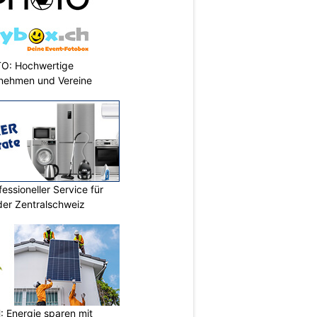
TO: Hochwertige
rnehmen und Vereine
essioneller Service für
der Zentralschweiz
Energie sparen mit