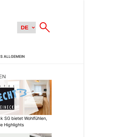
SS ALLGEMEIN
EN
k SG bietet Wohlfühlen,
e Highlights