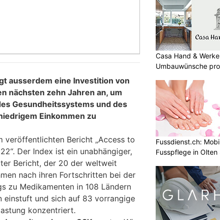
Casa Hand & Werker
Umbauwünsche prof
t ausserdem eine Investition von
den nächsten zehn Jahren an, um
g des Gesundheitssystems und des
 niedrigem Einkommen zu
m veröffentlichten Bericht „Access to
Fussdienst.ch: Mobi
2“. Der Index ist ein unabhängiger,
Fusspflege in Olten
ter Bericht, der 20 der weltweit
en nach ihren Fortschritten bei der
s zu Medikamenten in 108 Ländern
einstuft und sich auf 83 vorrangige
astung konzentriert.