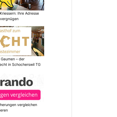
Kriessern: Ihre Adresse
zvergnügen
 Gaumen – der
cht in Schocherswil TG
cherungen vergleichen
ieren