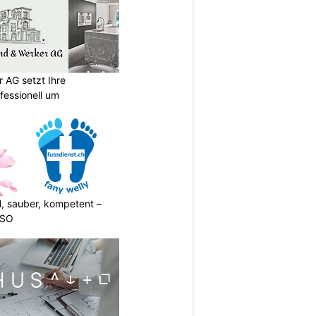
 AG setzt Ihre
essionell um
l, sauber, kompetent –
 SO