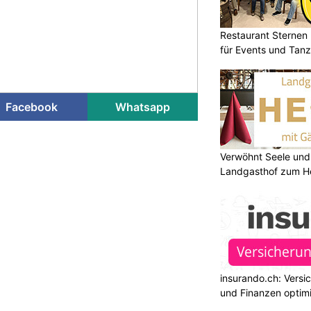
Restaurant Sternen 
für Events und Tan
Facebook
Whatsapp
Verwöhnt Seele und
Landgasthof zum He
insurando.ch: Versi
und Finanzen optim