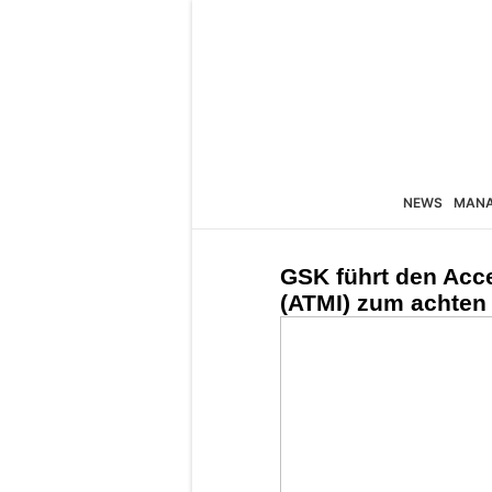
NEWS
MAN
GSK führt den Acc
(ATMI) zum achten 