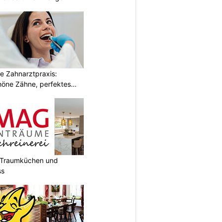
e Zahnarztpraxis:
öne Zähne, perfektes
t Traumküchen und
ss