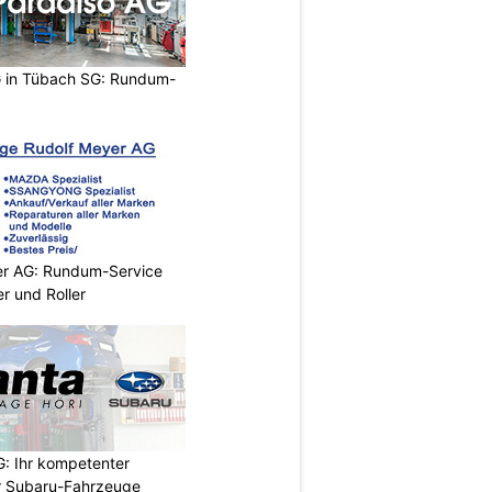
 in Tübach SG: Rundum-
er AG: Rundum-Service
r und Roller
: Ihr kompetenter
r Subaru-Fahrzeuge