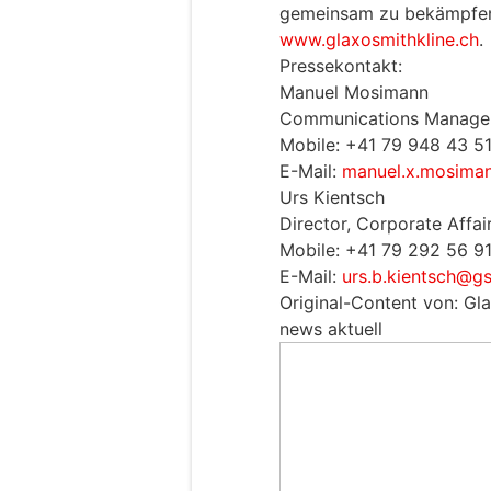
gemeinsam zu bekämpfen.
www.glaxosmithkline.ch
.
Pressekontakt:
Manuel Mosimann
Communications Manage
Mobile: +41 79 948 43 5
E-Mail:
manuel.x.mosim
Urs Kientsch
Director, Corporate Affai
Mobile: +41 79 292 56 9
E-Mail:
urs.b.kientsch@g
Original-Content von: Gl
news aktuell