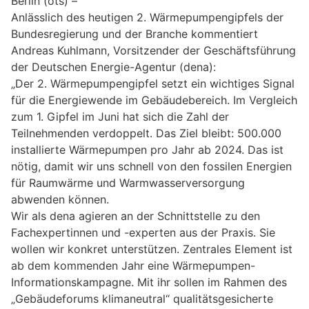
Berlin (ots) –
Anlässlich des heutigen 2. Wärmepumpengipfels der
Bundesregierung und der Branche kommentiert
Andreas Kuhlmann, Vorsitzender der Geschäftsführung
der Deutschen Energie-Agentur (dena):
„Der 2. Wärmepumpengipfel setzt ein wichtiges Signal
für die Energiewende im Gebäudebereich. Im Vergleich
zum 1. Gipfel im Juni hat sich die Zahl der
Teilnehmenden verdoppelt. Das Ziel bleibt: 500.000
installierte Wärmepumpen pro Jahr ab 2024. Das ist
nötig, damit wir uns schnell von den fossilen Energien
für Raumwärme und Warmwasserversorgung
abwenden können.
Wir als dena agieren an der Schnittstelle zu den
Fachexpertinnen und -experten aus der Praxis. Sie
wollen wir konkret unterstützen. Zentrales Element ist
ab dem kommenden Jahr eine Wärmepumpen-
Informationskampagne. Mit ihr sollen im Rahmen des
„Gebäudeforums klimaneutral“ qualitätsgesicherte