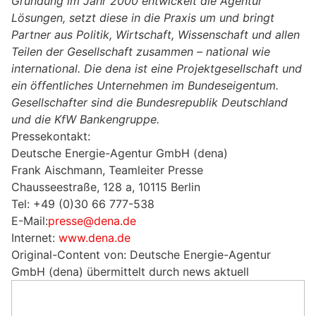
Gründung im Jahr 2000 entwickelt die Agentur
Lösungen, setzt diese in die Praxis um und bringt
Partner aus Politik, Wirtschaft, Wissenschaft und allen
Teilen der Gesellschaft zusammen – national wie
international. Die dena ist eine Projektgesellschaft und
ein öffentliches Unternehmen im Bundeseigentum.
Gesellschafter sind die Bundesrepublik Deutschland
und die KfW Bankengruppe.
Pressekontakt:
Deutsche Energie-Agentur GmbH (dena)
Frank Aischmann, Teamleiter Presse
Chausseestraße, 128 a, 10115 Berlin
Tel: +49 (0)30 66 777-538
E-Mail:
presse@dena.de
Internet:
www.dena.de
Original-Content von: Deutsche Energie-Agentur
GmbH (dena) übermittelt durch news aktuell