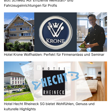
Bott Schweiz AG: Effiziente Werkstatt- und
Fahrzeugeinrichtungen für Profis
Hotel Krone Wolfhalden: Perfekt für Firmenanlass und Seminar
Hotel Hecht Rheineck SG bietet Wohlfühlen, Genuss und
kulturelle Highlights