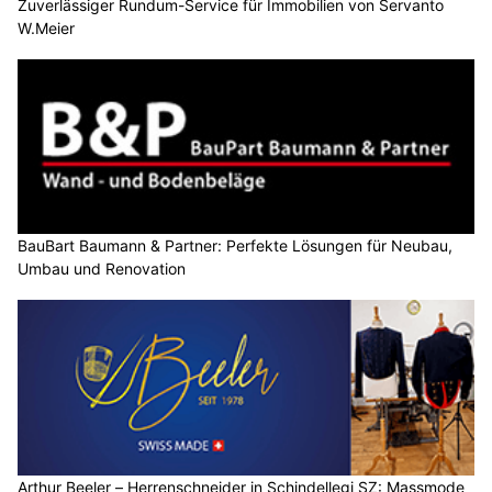
Zuverlässiger Rundum-Service für Immobilien von Servanto
W.Meier
BauBart Baumann & Partner: Perfekte Lösungen für Neubau,
Umbau und Renovation
Arthur Beeler – Herrenschneider in Schindellegi SZ: Massmode