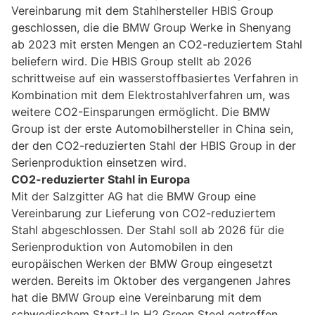
Vereinbarung mit dem Stahlhersteller HBIS Group
geschlossen, die die BMW Group Werke in Shenyang
ab 2023 mit ersten Mengen an CO2-reduziertem Stahl
beliefern wird. Die HBIS Group stellt ab 2026
schrittweise auf ein wasserstoffbasiertes Verfahren in
Kombination mit dem Elektrostahlverfahren um, was
weitere CO2-Einsparungen ermöglicht. Die BMW
Group ist der erste Automobilhersteller in China sein,
der den CO2-reduzierten Stahl der HBIS Group in der
Serienproduktion einsetzen wird.
CO2-reduzierter Stahl in Europa
Mit der Salzgitter AG hat die BMW Group eine
Vereinbarung zur Lieferung von CO2-reduziertem
Stahl abgeschlossen. Der Stahl soll ab 2026 für die
Serienproduktion von Automobilen in den
europäischen Werken der BMW Group eingesetzt
werden. Bereits im Oktober des vergangenen Jahres
hat die BMW Group eine Vereinbarung mit dem
schwedischem Start-Up H2 Green Steel getroffen.