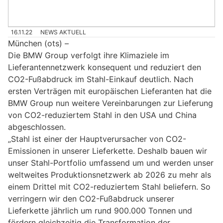
16.11.22
NEWS AKTUELL
München (ots) –
Die BMW Group verfolgt ihre Klimaziele im
Lieferantennetzwerk konsequent und reduziert den
CO2-Fußabdruck im Stahl-Einkauf deutlich. Nach
ersten Verträgen mit europäischen Lieferanten hat die
BMW Group nun weitere Vereinbarungen zur Lieferung
von CO2-reduziertem Stahl in den USA und China
abgeschlossen.
„Stahl ist einer der Hauptverursacher von CO2-
Emissionen in unserer Lieferkette. Deshalb bauen wir
unser Stahl-Portfolio umfassend um und werden unser
weltweites Produktionsnetzwerk ab 2026 zu mehr als
einem Drittel mit CO2-reduziertem Stahl beliefern. So
verringern wir den CO2-Fußabdruck unserer
Lieferkette jährlich um rund 900.000 Tonnen und
fördern gleichzeitig die Transformation der