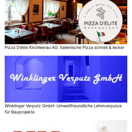
Pizza D’élite Kirchleerau AG: Italienische Pizza schnell & lecker
Winklinger Verputz GmbH: Umweltfreundliche Lehmverputze
für Bauprojekte