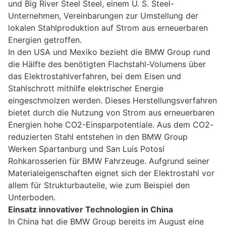
und Big River Steel Steel, einem U. S. Steel-
Unternehmen, Vereinbarungen zur Umstellung der
lokalen Stahlproduktion auf Strom aus erneuerbaren
Energien getroffen.
In den USA und Mexiko bezieht die BMW Group rund
die Hälfte des benötigten Flachstahl-Volumens über
das Elektrostahlverfahren, bei dem Eisen und
Stahlschrott mithilfe elektrischer Energie
eingeschmolzen werden. Dieses Herstellungsverfahren
bietet durch die Nutzung von Strom aus erneuerbaren
Energien hohe CO2-Einsparpotentiale. Aus dem CO2-
reduzierten Stahl entstehen in den BMW Group
Werken Spartanburg und San Luis Potosí
Rohkarosserien für BMW Fahrzeuge. Aufgrund seiner
Materialeigenschaften eignet sich der Elektrostahl vor
allem für Strukturbauteile, wie zum Beispiel den
Unterboden.
Einsatz innovativer Technologien in China
In China hat die BMW Group bereits im August eine