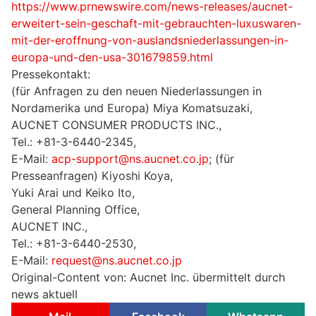
https://www.prnewswire.com/news-releases/aucnet-
erweitert-sein-geschaft-mit-gebrauchten-luxuswaren-
mit-der-eroffnung-von-auslandsniederlassungen-in-
europa-und-den-usa-301679859.html
Pressekontakt:
(für Anfragen zu den neuen Niederlassungen in
Nordamerika und Europa) Miya Komatsuzaki,
AUCNET CONSUMER PRODUCTS INC.,
Tel.: +81-3-6440-2345,
E-Mail:
acp-support@ns.aucnet.co.jp
; (für
Presseanfragen) Kiyoshi Koya,
Yuki Arai und Keiko Ito,
General Planning Office,
AUCNET INC.,
Tel.: +81-3-6440-2530,
E-Mail:
request@ns.aucnet.co.jp
Original-Content von: Aucnet Inc. übermittelt durch
news aktuell