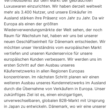
Vertriebsdienst auf dem Markt der gebrauchten
Luxuswaren einzurichten. Wir haben derzeit weltweit
mehr als 3.400 Nutzer, und unsere Einkäufer im
Ausland stärken ihre Präsenz von Jahr zu Jahr. Da wir
Europa als einen der größten
Wiederverwendungsmärkte der Welt sehen, der noch
Raum für Wachstum hat, haben wir uns bei unserer
neuen Geschäftseinheit für Dänemark entschieden. Wir
möchten unser Verständnis vom europäischen Markt
vertiefen und unseren Kundenservice für unsere
europäischen Kunden verbessern. Wir werden uns im
ersten Schritt auf den Ausbau unseres
Käufernetzwerks in allen Regionen Europas
konzentrieren. Im nächsten Schritt planen wir einen
weiteren Ausbau unseres Kundennetzwerks im Ausland
durch die Übernahme von Verkäufern in Europa. Unser
zukünftiges Ziel ist es, einen einzigartigen,
unverwechselbaren, globalen B2B-Markt mit Ursprung
in Japan zu entwickeln. Dänemark, wo wir eine unserer