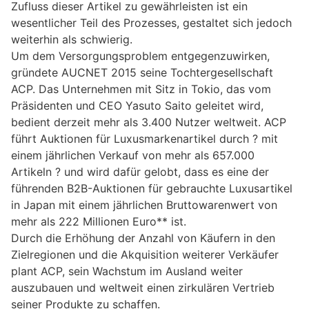
Zufluss dieser Artikel zu gewährleisten ist ein
wesentlicher Teil des Prozesses, gestaltet sich jedoch
weiterhin als schwierig.
Um dem Versorgungsproblem entgegenzuwirken,
gründete AUCNET 2015 seine Tochtergesellschaft
ACP. Das Unternehmen mit Sitz in Tokio, das vom
Präsidenten und CEO Yasuto Saito geleitet wird,
bedient derzeit mehr als 3.400 Nutzer weltweit. ACP
führt Auktionen für Luxusmarkenartikel durch ? mit
einem jährlichen Verkauf von mehr als 657.000
Artikeln ? und wird dafür gelobt, dass es eine der
führenden B2B-Auktionen für gebrauchte Luxusartikel
in Japan mit einem jährlichen Bruttowarenwert von
mehr als 222 Millionen Euro** ist.
Durch die Erhöhung der Anzahl von Käufern in den
Zielregionen und die Akquisition weiterer Verkäufer
plant ACP, sein Wachstum im Ausland weiter
auszubauen und weltweit einen zirkulären Vertrieb
seiner Produkte zu schaffen.