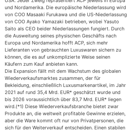
USA. Jeder Zweig repräsentiert ACP jeweils in Europa
und Nordamerika. Die europäische Niederlassung wird
von COO Masaaki Furukawa und die US-Niederlassung
von COO Ayako Yamazaki betrieben, wobei Yasuto
Saito als CEO beider Niederlassungen fungiert. Durch
die Ausweitung seines physischen Geschäfts nach
Europa und Nordamerika hofft ACP, sich mehr
Lieferanten von gebrauchten Luxuswaren sichern zu
können, die es auf unkomplizierte Weise seinen
Käufern zum Kauf anbieten kann.
Die Expansion fällt mit dem Wachstum des globalen
Wiederverkaufsmarktes zusammen, der für
Bekleidung, einschließlich Luxusmarkenartikel, im Jahr
2021 auf rund 35,4 Mrd. EUR* geschätzt wurde und
bis 2026 voraussichtlich über 83,7 Mrd. EUR* liegen
wird.(*1) Diese Wiederverkaufsbranche bietet zwar
Produkte an, die weltweit profitable Gewinne erzielen,
aber die Ware kommt oft nur von Privatpersonen, die
sich für den Weiterverkauf entscheiden. Einen stabilen