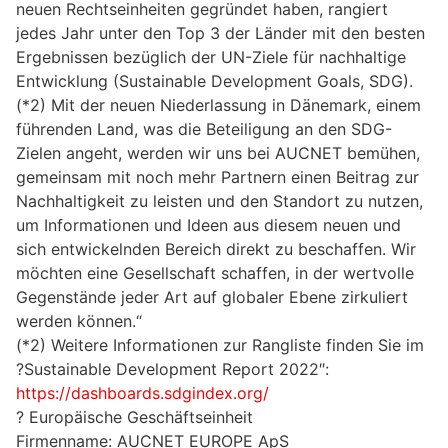
neuen Rechtseinheiten gegründet haben, rangiert
jedes Jahr unter den Top 3 der Länder mit den besten
Ergebnissen bezüglich der UN-Ziele für nachhaltige
Entwicklung (Sustainable Development Goals, SDG).
(*2) Mit der neuen Niederlassung in Dänemark, einem
führenden Land, was die Beteiligung an den SDG-
Zielen angeht, werden wir uns bei AUCNET bemühen,
gemeinsam mit noch mehr Partnern einen Beitrag zur
Nachhaltigkeit zu leisten und den Standort zu nutzen,
um Informationen und Ideen aus diesem neuen und
sich entwickelnden Bereich direkt zu beschaffen. Wir
möchten eine Gesellschaft schaffen, in der wertvolle
Gegenstände jeder Art auf globaler Ebene zirkuliert
werden können.“
(*2) Weitere Informationen zur Rangliste finden Sie im
?Sustainable Development Report 2022″:
https://dashboards.sdgindex.org/
? Europäische Geschäftseinheit
Firmenname: AUCNET EUROPE ApS