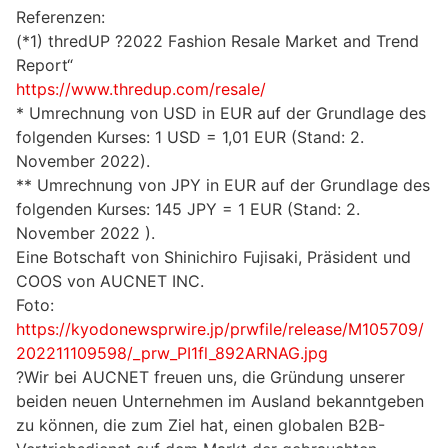
Referenzen:
(*1) thredUP ?2022 Fashion Resale Market and Trend
Report“
https://www.thredup.com/resale/
* Umrechnung von USD in EUR auf der Grundlage des
folgenden Kurses: 1 USD = 1,01 EUR (Stand: 2.
November 2022).
** Umrechnung von JPY in EUR auf der Grundlage des
folgenden Kurses: 145 JPY = 1 EUR (Stand: 2.
November 2022 ).
Eine Botschaft von Shinichiro Fujisaki, Präsident und
COOS von AUCNET INC.
Foto:
https://kyodonewsprwire.jp/prwfile/release/M105709/
202211109598/_prw_PI1fl_892ARNAG.jpg
?Wir bei AUCNET freuen uns, die Gründung unserer
beiden neuen Unternehmen im Ausland bekanntgeben
zu können, die zum Ziel hat, einen globalen B2B-