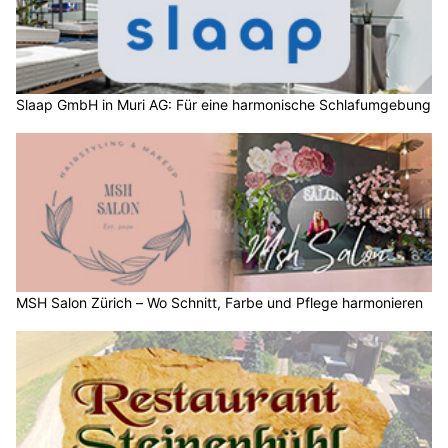
Slaap GmbH in Muri AG: Für eine harmonische Schlafumgebung
MSH Salon Zürich – Wo Schnitt, Farbe und Pflege harmonieren