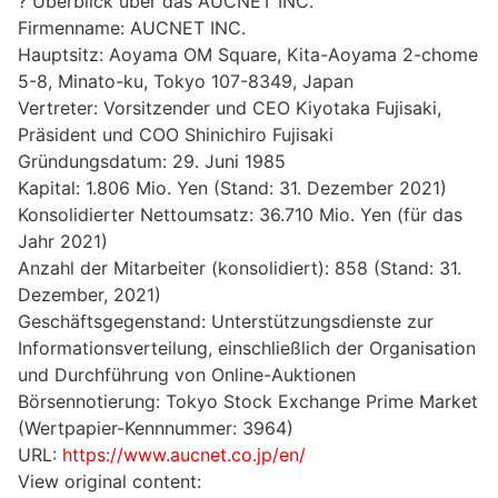
? Überblick über das AUCNET INC.
Firmenname: AUCNET INC.
Hauptsitz: Aoyama OM Square, Kita-Aoyama 2-chome
5-8, Minato-ku, Tokyo 107-8349, Japan
Vertreter: Vorsitzender und CEO Kiyotaka Fujisaki,
Präsident und COO Shinichiro Fujisaki
Gründungsdatum: 29. Juni 1985
Kapital: 1.806 Mio. Yen (Stand: 31. Dezember 2021)
Konsolidierter Nettoumsatz: 36.710 Mio. Yen (für das
Jahr 2021)
Anzahl der Mitarbeiter (konsolidiert): 858 (Stand: 31.
Dezember, 2021)
Geschäftsgegenstand: Unterstützungsdienste zur
Informationsverteilung, einschließlich der Organisation
und Durchführung von Online-Auktionen
Börsennotierung: Tokyo Stock Exchange Prime Market
(Wertpapier-Kennnummer: 3964)
URL:
https://www.aucnet.co.jp/en/
View original content: