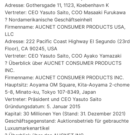
Adresse: Gothersgade 11, 1123, Koebenhavn K
Vertreter: CEO Yasuto Saito, COO Masaaki Furukawa
? Nordamerikanische Geschäftseinheit
Firmenname: AUCNET CONSUMER PRODUCTS USA,
LLC
Adresse: 222 Pacific Coast Highway El Segundo (23rd
Floor), CA 90245, USA
Vertreter: CEO Yasuto Saito, COO Ayako Yamazaki
? Überblick über AUCNET CONSUMER PRODUCTS
INC.
Firmenname: AUCNET CONSUMER PRODUCTS INC.
Hauptsitz: Aoyama OM Square, Kita-Aoyama 2-chome
5-8, Minato-ku, Tokyo 107-8349, Japan
Vertreter: Präsident und CEO Yasuto Saito
Gründungsdatum: 5. Januar 2015
Kapital: 30 Millionen Yen (Stand: 31. Dezember 2021)
Geschäftsgegenstand: Auktionsbetrieb für gebrauchte
Luxusmarkenartikel