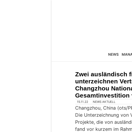
NEWS
MAN
Zwei ausländisch f
unterzeichnen Vert
Changzhou National
Gesamtinvestition 
15.11.22
NEWS AKTUELL
Changzhou, China (ots/P
Die Unterzeichnung von V
Projekte, die von ausländ
fand vor kurzem im Rahm