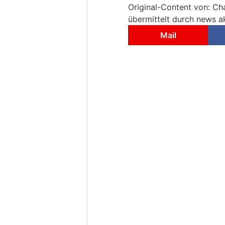
Original-Content von: Ch
übermittelt durch news ak
Mail