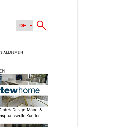
SS ALLGEMEIN
EN
GmbH: Design-Möbel &
nspruchsvolle Kunden