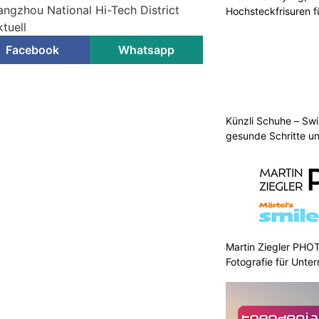
angzhou National Hi-Tech District
Hochsteckfrisuren f
tuell
Facebook
Whatsapp
Künzli Schuhe – Swi
gesunde Schritte un
Martin Ziegler PHO
Fotografie für Unte