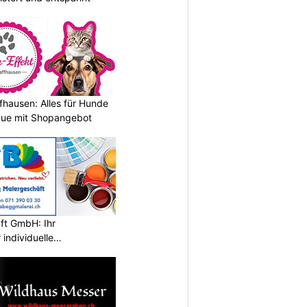
fhausen: Alles für Hunde
que mit Shopangebot
ft GmbH: Ihr
individuelle
wil SG