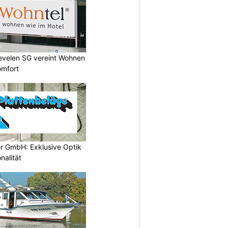
Sevelen SG vereint Wohnen
omfort
er GmbH: Exklusive Optik
nalität