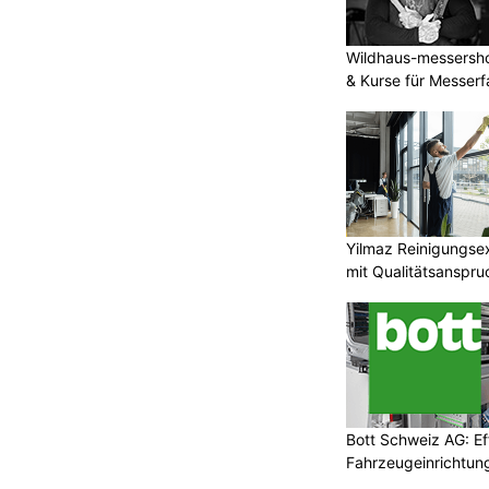
Wildhaus-messersho
& Kurse für Messerf
Yilmaz Reinigungse
mit Qualitätsanspru
Bott Schweiz AG: Ef
Fahrzeugeinrichtung