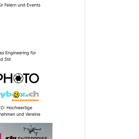
ür Feiern und Events
ss Engineering für
d Stil
TO: Hochwertige
rnehmen und Vereine