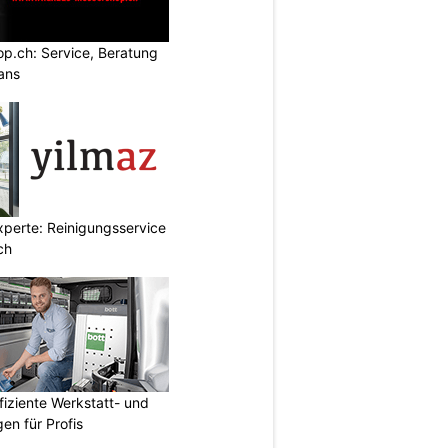
p.ch: Service, Beratung
ans
xperte: Reinigungsservice
ch
fiziente Werkstatt- und
en für Profis