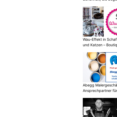
Wau-Effekt in Schaf
und Katzen – Bouti
Abegg Malergeschä
Ansprechpartner für 
Malerprojekte in Fla