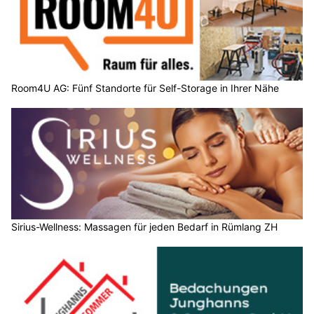
Room4U AG: Fünf Standorte für Self-Storage in Ihrer Nähe
Sirius-Wellness: Massagen für jeden Bedarf in Rümlang ZH