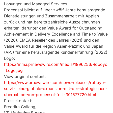
Lösungen und Managed Services.
Procensol blickt auf über zwölf Jahre herausragende
Dienstleistungen und Zusammenarbeit mit Appian
zurück und hat bereits zahlreiche Auszeichnungen
erhalten, darunter den Value Award for Outstanding
Achievement in Delivery Excellence and Time to Value
(2020), EMEA Reseller des Jahres (2021) und den
Value Award für die Region Asien-Pazifik und Japan
(APJ) für eine herausragende Kundenerfahrung (2022).
Logo:
https://mma.prnewswire.com/media/1896256/Roboyo
_Logo.jpg
View original content:
https://www.prnewswire.com/news-releases/roboyo-
setzt-seine-globale-expansion-mit-der-strategischen-
ubernahme-von-procensol-fort-301677720.html
Pressekontakt:
Fredrika Gyllang,
VP Marketing Europe,