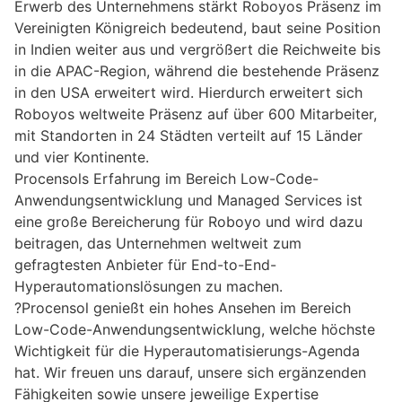
Erwerb des Unternehmens stärkt Roboyos Präsenz im
Vereinigten Königreich bedeutend, baut seine Position
in Indien weiter aus und vergrößert die Reichweite bis
in die APAC-Region, während die bestehende Präsenz
in den USA erweitert wird. Hierdurch erweitert sich
Roboyos weltweite Präsenz auf über 600 Mitarbeiter,
mit Standorten in 24 Städten verteilt auf 15 Länder
und vier Kontinente.
Procensols Erfahrung im Bereich Low-Code-
Anwendungsentwicklung und Managed Services ist
eine große Bereicherung für Roboyo und wird dazu
beitragen, das Unternehmen weltweit zum
gefragtesten Anbieter für End-to-End-
Hyperautomationslösungen zu machen.
?Procensol genießt ein hohes Ansehen im Bereich
Low-Code-Anwendungsentwicklung, welche höchste
Wichtigkeit für die Hyperautomatisierungs-Agenda
hat. Wir freuen uns darauf, unsere sich ergänzenden
Fähigkeiten sowie unsere jeweilige Expertise