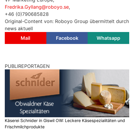
Fredrika.Gyllang@roboyo.se
,
+46 (0)790685828
Original-Content von: Roboyo Group übermittelt durch
news aktuell
Mail
Facebook
Whatsapp
PUBLIREPORTAGEN
Käserei Schnider in Giswil OW: Leckere Käsespezialitäten und
Frischmilchprodukte