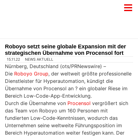
Roboyo setzt seine globale Expansion mit der
strategischen Übernahme von Procensol fort
15.11.22
NEWS AKTUELL
Nürnberg, Deutschland (ots/PRNewswire) –
Die
Roboyo Group
, der weltweit größte professionelle
Dienstleister für Hyperautomation, kündigt die
Übernahme von Procensol an ? ein globaler Riese im
Bereich Low-Code-App-Entwicklung.
Durch die Übernahme von
Procensol
vergrößert sich
das Team von Roboyo um 160 Personen mit
fundierten Low-Code-Kenntnissen, wodurch das
Unternehmen seine weltweite Führungsposition im
Bereich Hyperautomation weiter festigen kann. Der