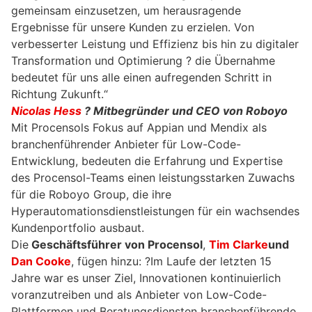
gemeinsam einzusetzen, um herausragende
Ergebnisse für unsere Kunden zu erzielen. Von
verbesserter Leistung und Effizienz bis hin zu digitaler
Transformation und Optimierung ? die Übernahme
bedeutet für uns alle einen aufregenden Schritt in
Richtung Zukunft.“
Nicolas Hess
? Mitbegründer und CEO von Roboyo
Mit Procensols Fokus auf Appian und Mendix als
branchenführender Anbieter für Low-Code-
Entwicklung, bedeuten die Erfahrung und Expertise
des Procensol-Teams einen leistungsstarken Zuwachs
für die Roboyo Group, die ihre
Hyperautomationsdienstleistungen für ein wachsendes
Kundenportfolio ausbaut.
Die
Geschäftsführer von Procensol
,
Tim Clarke
und
Dan Cooke
, fügen hinzu: ?Im Laufe der letzten 15
Jahre war es unser Ziel, Innovationen kontinuierlich
voranzutreiben und als Anbieter von Low-Code-
Plattformen und Beratungsdiensten branchenführende