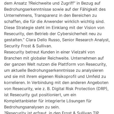
dem Ansatz ?Reichweite und Zugriff“ in Bezug auf
Bedrohungserkenntnisse sowie auf der Fähigkeit des
Unternehmens, Transparenz in den Bereichen zu
schaffen, die für die Anwender wirklich wichtig sind.
Diese Strategie steht im Einklang mit der Vision von
Resecurity, den Betrieb der Cybersicherheit neu zu
gestalten.“ Clara Dello Russo, Senior Research Analyst,
Security Frost & Sullivan.
Resecurity betreut Kunden in einer Vielzahl von
Branchen mit globaler Reichweite. Unternehmen auf
der ganzen Welt nutzen die Plattform von Resecurity,
um aktuelle Bedrohungserkenntnisse zu analysieren
und sie mit ihrem eigenen Risikoprofil und Umfeld zu
korrelieren. In Verbindung mit den anderen Angeboten
von Resecurity, wie z. B. Digital Risk Protection (DRP),
ist Resecurity gut positioniert, um ein
Komplettanbieter für integrierte Lösungen für
Bedrohungsanalysen zu sein.
?Resecurity ist erfreut, in den Frost & Sullivan TIP