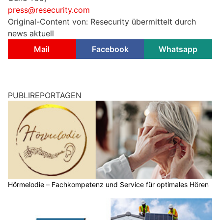
press@resecurity.com
Original-Content von: Resecurity übermittelt durch
news aktuell
Mail
Facebook
Whatsapp
PUBLIREPORTAGEN
Hörmelodie – Fachkompetenz und Service für optimales Hören