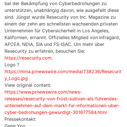
bei der Bekämpfung von Cyberbedrohungen zu
unterstützen, unabhängig davon, wie ausgefeilt diese
sind. Jüngst wurde Resecurity von Inc. Magazine zu
einem der zehn am schnellsten wachsenden privaten
Unternehmen für Cybersicherheit in Los Angeles,
Kalifornien, ernannt. Offizielles Mitglied von Infragard,
AFCEA, NDIA, SIA und FS-ISAC. Um mehr über
Resecurity zu erfahren, besuchen Sie:
https://resecurity.com
.
Logo ?
https://mma.prnewswire.com/media/738236/Resecurit
y_Logo.jpg
View original content:
https://www.prnewswire.com/news-
releases/resecurity-von-frost–sullivan-als-fuhrendes-
unternehmen-auf-dem-markt-fur-informationen-uber-
cyber-bedrohungen-gewurdigt-301677584.html
Pressekontakt:
Gene Yoo,