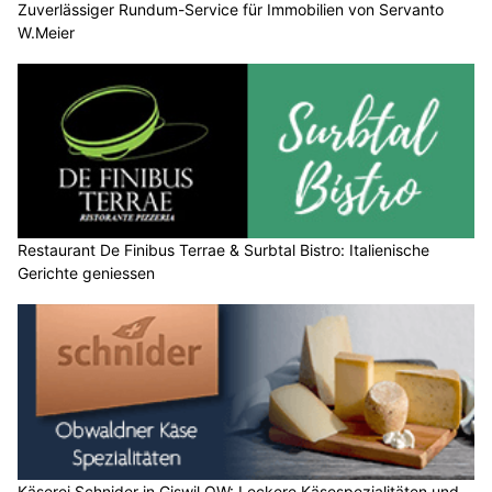
Zuverlässiger Rundum-Service für Immobilien von Servanto
W.Meier
Restaurant De Finibus Terrae & Surbtal Bistro: Italienische
Gerichte geniessen
Käserei Schnider in Giswil OW: Leckere Käsespezialitäten und