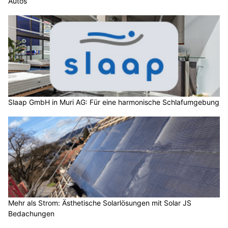
Autos
Slaap GmbH in Muri AG: Für eine harmonische Schlafumgebung
Mehr als Strom: Ästhetische Solarlösungen mit Solar JS
Bedachungen