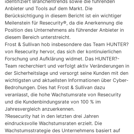
identifiziert Branchentrends sowie die führenden
Anbieter und Tools auf dem Markt. Die
Berücksichtigung in diesem Bericht ist ein wichtiger
Meilenstein für Resecurity®, da die Anerkennung die
Position des Unternehmens als führender Anbieter in
diesem Bereich unterstreicht.
Frost & Sullivan hob insbesondere das Team HUNTER?
von Resecurity hervor, das sich der kontinuierlichen
Forschung und Aufklärung widmet. Das HUNTER?-
Team recherchiert und verfolgt aktiv Veränderungen in
der Sicherheitslage und versorgt seine Kunden mit den
wichtigsten und aktuellsten Informationen über Cyber-
Bedrohungen. Dies hat Frost & Sullivan dazu
veranlasst, die hohe Wachstumsrate von Resecurity
und die Kundenbindungsrate von 100 % im
Jahresvergleich anzuerkennen.
?Resecurity hat in den letzten drei Jahren
eindrucksvolle Wachstumsraten erzielt. Die
Wachstumsstrategie des Unternehmens basiert auf