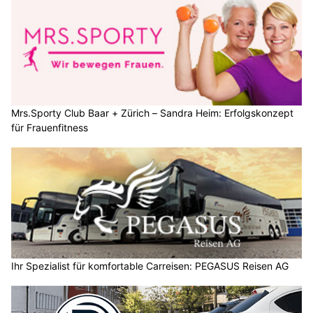
Mrs.Sporty Club Baar + Zürich – Sandra Heim: Erfolgskonzept
für Frauenfitness
Ihr Spezialist für komfortable Carreisen: PEGASUS Reisen AG