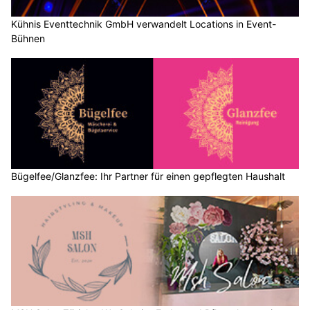
Kühnis Eventtechnik GmbH verwandelt Locations in Event-
Bühnen
Bügelfee/Glanzfee: Ihr Partner für einen gepflegten Haushalt