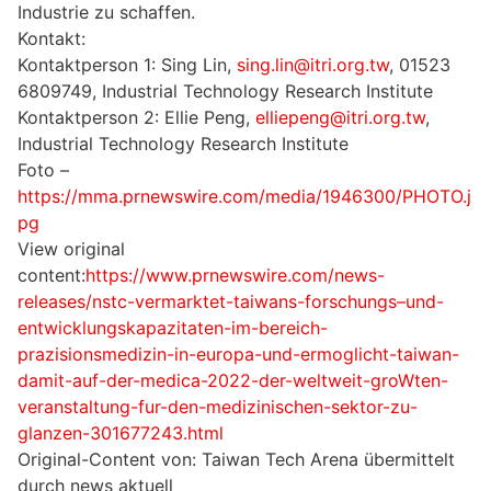
Industrie zu schaffen.
Kontakt:
Kontaktperson 1: Sing Lin,
sing.lin@itri.org.tw
, 01523
6809749, Industrial Technology Research Institute
Kontaktperson 2: Ellie Peng,
elliepeng@itri.org.tw
,
Industrial Technology Research Institute
Foto –
https://mma.prnewswire.com/media/1946300/PHOTO.j
pg
View original
content:
https://www.prnewswire.com/news-
releases/nstc-vermarktet-taiwans-forschungs–und-
entwicklungskapazitaten-im-bereich-
prazisionsmedizin-in-europa-und-ermoglicht-taiwan-
damit-auf-der-medica-2022-der-weltweit-groWten-
veranstaltung-fur-den-medizinischen-sektor-zu-
glanzen-301677243.html
Original-Content von: Taiwan Tech Arena übermittelt
durch news aktuell