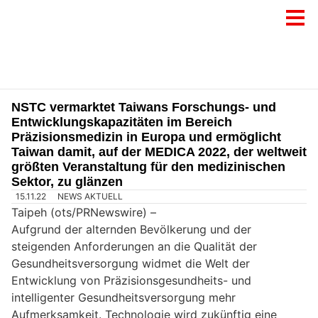
NSTC vermarktet Taiwans Forschungs- und
Entwicklungskapazitäten im Bereich
Präzisionsmedizin in Europa und ermöglicht
Taiwan damit, auf der MEDICA 2022, der weltweit
größten Veranstaltung für den medizinischen
Sektor, zu glänzen
15.11.22
NEWS AKTUELL
Taipeh (ots/PRNewswire) –
Aufgrund der alternden Bevölkerung und der
steigenden Anforderungen an die Qualität der
Gesundheitsversorgung widmet die Welt der
Entwicklung von Präzisionsgesundheits- und
intelligenter Gesundheitsversorgung mehr
Aufmerksamkeit. Technologie wird zukünftig eine