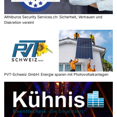
Althiburos Security Services.ch: Sicherheit, Vertrauen und
Diskretion vereint
PVT-Schweiz GmbH: Energie sparen mit Photovoltaikanlagen