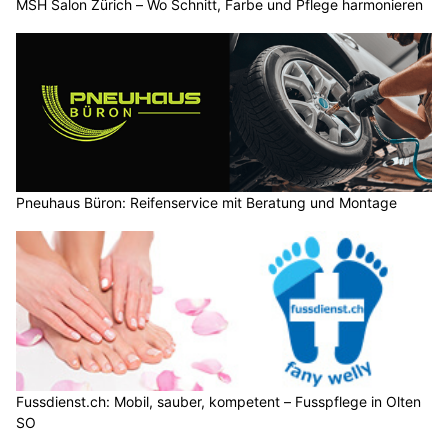
MSH Salon Zürich – Wo Schnitt, Farbe und Pflege harmonieren
Pneuhaus Büron: Reifenservice mit Beratung und Montage
Fussdienst.ch: Mobil, sauber, kompetent – Fusspflege in Olten
SO