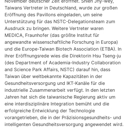
November deutscher Zeit eröffnet. Shieh Jhy-wey,
Taiwans Vertreter in Deutschland, wurde zur großen
Eröffnung des Pavillons eingeladen, um seine
Unterstützung für das NSTC-Delegationsteam zum
Ausdruck zu bringen. Weitere Vertreter waren
MEDICA, Fraunhofer (das größte Institut für
angewandte wissenschaftliche Forschung in Europa)
und die Europe-Taiwan Biotech Association (ETBA). In
ihrer Eröffnungsrede wies die Direktorin Hsu Tseng-ju
(des Department of Academia-Industry Collaboration
and Science Park Affairs, NSTC) darauf hin, dass
Taiwan über weltbekannte Kapazitäten in der
Gesundheitsversorgung und IKT-Kanäle für die
industrielle Zusammenarbeit verfügt. In den letzten
Jahren hat sich die taiwanische Regierung aktiv um
eine interdisziplinäre Integration bemüht und die
erfolgreiche Entwicklung der Technologie
vorangetrieben, die in der Präzisionsgesundheits- und
intelligenten Gesundheitsversorgung angewendet wird.