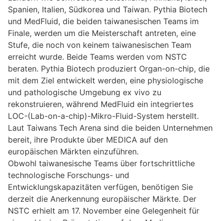
Spanien, Italien, Südkorea und Taiwan. Pythia Biotech
und MedFluid, die beiden taiwanesischen Teams im
Finale, werden um die Meisterschaft antreten, eine
Stufe, die noch von keinem taiwanesischen Team
erreicht wurde. Beide Teams werden vom NSTC
beraten. Pythia Biotech produziert Organ-on-chip, die
mit dem Ziel entwickelt werden, eine physiologische
und pathologische Umgebung ex vivo zu
rekonstruieren, während MedFluid ein integriertes
LOC-(Lab-on-a-chip)-Mikro-Fluid-System herstellt.
Laut Taiwans Tech Arena sind die beiden Unternehmen
bereit, ihre Produkte über MEDICA auf den
europäischen Märkten einzuführen.
Obwohl taiwanesische Teams über fortschrittliche
technologische Forschungs- und
Entwicklungskapazitäten verfügen, benötigen Sie
derzeit die Anerkennung europäischer Märkte. Der
NSTC erhielt am 17. November eine Gelegenheit für