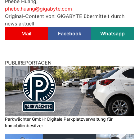
Phebe Huang,
phebe.huang@gigabyte.com
Original-Content von: GIGABYTE übermittelt durch
news aktuell
Mail
Facebook
Whatsapp
PUBLIREPORTAGEN
Parkwächter GmbH: Digitale Parkplatzverwaltung für
Immobilienbesitzer