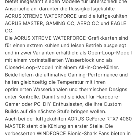
bietet insgesamt sieben Modelle für unterschiedliche
Ansprüche an, darunter die flüssigkeitsgekühlte
AORUS XTREME WATERFORCE und die luftgekühlten
AORUS MASTER, GAMING OC, AERO OC und EAGLE
OC.
Die AORUS XTREME WATERFORCE-Grafikkarten sind
für einen extrem kühlen und leisen Betrieb ausgelegt
und in zwei Varianten erhältlich: als Open-Loop-Modell
mit einem vorinstallierten Wasserblock und als
Closed-Loop-Modell mit einem All-in-One-Kühler.
Beide liefern die ultimative Gaming-Performance und
halten gleichzeitig die Temperatur mit ihren
optimierten Wasserkanälen und thermischen Designs
unter Kontrolle. Damit sind sie ideal für Hardcore-
Gamer oder PC-DIY-Enthusiasten, die ihre Custom
Builds auf die nächste Stufe bringen wollen.
Auch bei der luftgekühlten AORUS GeForce RTX? 4080
MASTER steht die Kühlung an erster Stelle. Die
verbesserten WINDFORCE Bionic-Shark Fans bieten in