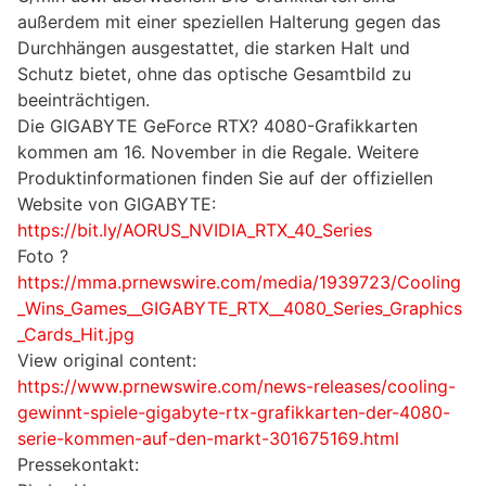
außerdem mit einer speziellen Halterung gegen das
Durchhängen ausgestattet, die starken Halt und
Schutz bietet, ohne das optische Gesamtbild zu
beeinträchtigen.
Die GIGABYTE GeForce RTX? 4080-Grafikkarten
kommen am 16. November in die Regale. Weitere
Produktinformationen finden Sie auf der offiziellen
Website von GIGABYTE:
https://bit.ly/AORUS_NVIDIA_RTX_40_Series
Foto ?
https://mma.prnewswire.com/media/1939723/Cooling
_Wins_Games__GIGABYTE_RTX__4080_Series_Graphics
_Cards_Hit.jpg
View original content:
https://www.prnewswire.com/news-releases/cooling-
gewinnt-spiele-gigabyte-rtx-grafikkarten-der-4080-
serie-kommen-auf-den-markt-301675169.html
Pressekontakt: