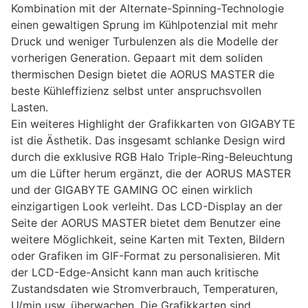
Kombination mit der Alternate-Spinning-Technologie
einen gewaltigen Sprung im Kühlpotenzial mit mehr
Druck und weniger Turbulenzen als die Modelle der
vorherigen Generation. Gepaart mit dem soliden
thermischen Design bietet die AORUS MASTER die
beste Kühleffizienz selbst unter anspruchsvollen
Lasten.
Ein weiteres Highlight der Grafikkarten von GIGABYTE
ist die Ästhetik. Das insgesamt schlanke Design wird
durch die exklusive RGB Halo Triple-Ring-Beleuchtung
um die Lüfter herum ergänzt, die der AORUS MASTER
und der GIGABYTE GAMING OC einen wirklich
einzigartigen Look verleiht. Das LCD-Display an der
Seite der AORUS MASTER bietet dem Benutzer eine
weitere Möglichkeit, seine Karten mit Texten, Bildern
oder Grafiken im GIF-Format zu personalisieren. Mit
der LCD-Edge-Ansicht kann man auch kritische
Zustandsdaten wie Stromverbrauch, Temperaturen,
U/min usw. überwachen. Die Grafikkarten sind