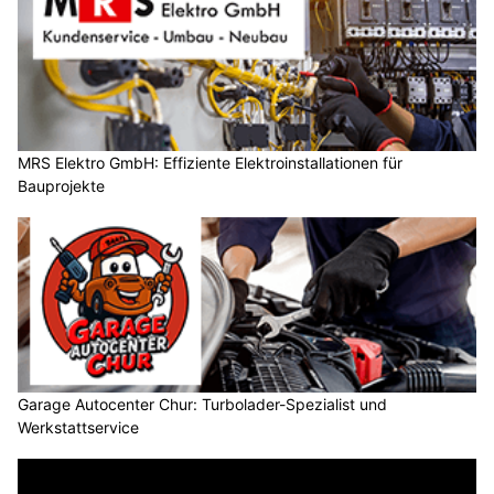
MRS Elektro GmbH: Effiziente Elektroinstallationen für
Bauprojekte
Garage Autocenter Chur: Turbolader-Spezialist und
Werkstattservice