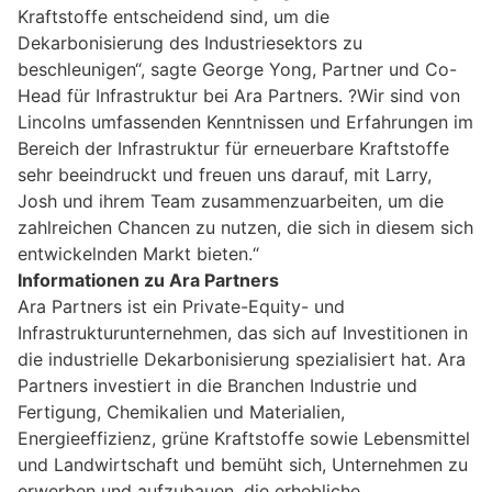
Kraftstoffe entscheidend sind, um die
Dekarbonisierung des Industriesektors zu
beschleunigen“, sagte George Yong, Partner und Co-
Head für Infrastruktur bei Ara Partners. ?Wir sind von
Lincolns umfassenden Kenntnissen und Erfahrungen im
Bereich der Infrastruktur für erneuerbare Kraftstoffe
sehr beeindruckt und freuen uns darauf, mit Larry,
Josh und ihrem Team zusammenzuarbeiten, um die
zahlreichen Chancen zu nutzen, die sich in diesem sich
entwickelnden Markt bieten.“
Informationen zu Ara Partners
Ara Partners ist ein Private-Equity- und
Infrastrukturunternehmen, das sich auf Investitionen in
die industrielle Dekarbonisierung spezialisiert hat. Ara
Partners investiert in die Branchen Industrie und
Fertigung, Chemikalien und Materialien,
Energieeffizienz, grüne Kraftstoffe sowie Lebensmittel
und Landwirtschaft und bemüht sich, Unternehmen zu
erwerben und aufzubauen, die erhebliche