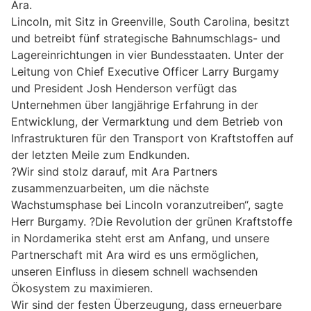
Ara.
Lincoln, mit Sitz in Greenville, South Carolina, besitzt
und betreibt fünf strategische Bahnumschlags- und
Lagereinrichtungen in vier Bundesstaaten. Unter der
Leitung von Chief Executive Officer Larry Burgamy
und President Josh Henderson verfügt das
Unternehmen über langjährige Erfahrung in der
Entwicklung, der Vermarktung und dem Betrieb von
Infrastrukturen für den Transport von Kraftstoffen auf
der letzten Meile zum Endkunden.
?Wir sind stolz darauf, mit Ara Partners
zusammenzuarbeiten, um die nächste
Wachstumsphase bei Lincoln voranzutreiben“, sagte
Herr Burgamy. ?Die Revolution der grünen Kraftstoffe
in Nordamerika steht erst am Anfang, und unsere
Partnerschaft mit Ara wird es uns ermöglichen,
unseren Einfluss in diesem schnell wachsenden
Ökosystem zu maximieren.
Wir sind der festen Überzeugung, dass erneuerbare