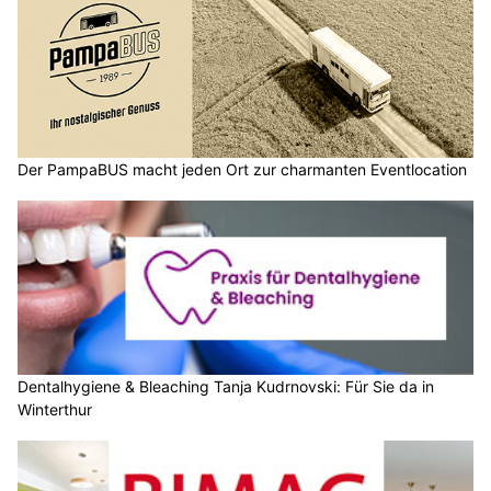
Der PampaBUS macht jeden Ort zur charmanten Eventlocation
Dentalhygiene & Bleaching Tanja Kudrnovski: Für Sie da in
Winterthur