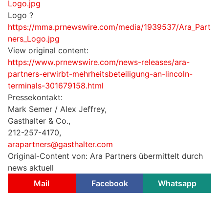
Logo.jpg
Logo ?
https://mma.prnewswire.com/media/1939537/Ara_Part
ners_Logo.jpg
View original content:
https://www.prnewswire.com/news-releases/ara-
partners-erwirbt-mehrheitsbeteiligung-an-lincoln-
terminals-301679158.html
Pressekontakt:
Mark Semer / Alex Jeffrey,
Gasthalter & Co.,
212-257-4170,
arapartners@gasthalter.com
Original-Content von: Ara Partners übermittelt durch
news aktuell
Mail
Facebook
Whatsapp