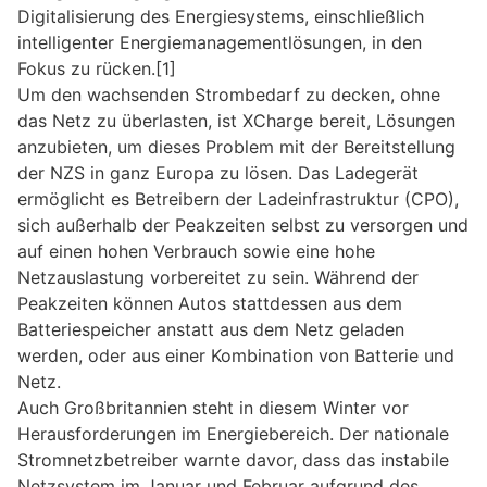
Digitalisierung des Energiesystems, einschließlich
intelligenter Energiemanagementlösungen, in den
Fokus zu rücken.[1]
Um den wachsenden Strombedarf zu decken, ohne
das Netz zu überlasten, ist XCharge bereit, Lösungen
anzubieten, um dieses Problem mit der Bereitstellung
der NZS in ganz Europa zu lösen. Das Ladegerät
ermöglicht es Betreibern der Ladeinfrastruktur (CPO),
sich außerhalb der Peakzeiten selbst zu versorgen und
auf einen hohen Verbrauch sowie eine hohe
Netzauslastung vorbereitet zu sein. Während der
Peakzeiten können Autos stattdessen aus dem
Batteriespeicher anstatt aus dem Netz geladen
werden, oder aus einer Kombination von Batterie und
Netz.
Auch Großbritannien steht in diesem Winter vor
Herausforderungen im Energiebereich. Der nationale
Stromnetzbetreiber warnte davor, dass das instabile
Netzsystem im Januar und Februar aufgrund des