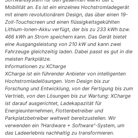
Mobilität an. Es ist ein einzelnes Hochstromladegerät
mit einem revolutionärem Design, das über einen 19-
Zoll-Touchscreen und einen flüssigkeitsgekühlten
Lithium-Ionen-Akku verfügt, der bis zu 233 kWh bzw.
466 kWh an Strom speichern kann. Das Gerät bietet
eine Ausgangsleistung von 210 kW und kann zwei
Fahrzeuge gleichzeitig laden. Dabei passt es gut in die
meisten Parkplätze.
Informationen zu XCharge
XCharge ist ein führender Anbieter von intelligenten
Hochstromladelösungen. Vom Design bis zur
Forschung und Entwicklung, von der Fertigung bis zum
Vertrieb, von den Lösungen bis zur Wartung: XCharge
ist darauf ausgerichtet, Ladekapazität für
Energieunternehmen, Flottenbetreiber und
Parkplatzbetreiber weltweit bereitzustellen. Wir
verwenden ein ?Hardware + Software“-System, um
das Ladeerlebnis nachhaltig zu transformieren.