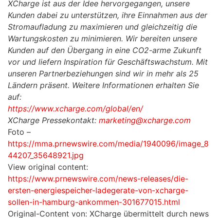
XCharge ist aus der Idee hervorgegangen, unsere
Kunden dabei zu unterstützen, ihre Einnahmen aus der
Stromaufladung zu maximieren und gleichzeitig die
Wartungskosten zu minimieren. Wir bereiten unsere
Kunden auf den Übergang in eine CO2-arme Zukunft
vor und liefern Inspiration für Geschäftswachstum. Mit
unseren Partnerbeziehungen sind wir in mehr als 25
Ländern präsent. Weitere Informationen erhalten Sie
auf:
https://www.xcharge.com/global/en/
XCharge Pressekontakt:
marketing@xcharge.com
Foto –
https://mma.prnewswire.com/media/1940096/image_8
44207_35648921.jpg
View original content:
https://www.prnewswire.com/news-releases/die-
ersten-energiespeicher-ladegerate-von-xcharge-
sollen-in-hamburg-ankommen-301677015.html
Original-Content von: XCharge übermittelt durch news