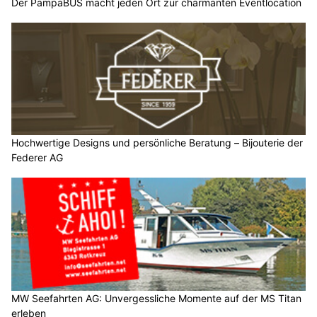
Der PampaBUS macht jeden Ort zur charmanten Eventlocation
Hochwertige Designs und persönliche Beratung – Bijouterie der
Federer AG
MW Seefahrten AG: Unvergessliche Momente auf der MS Titan
erleben