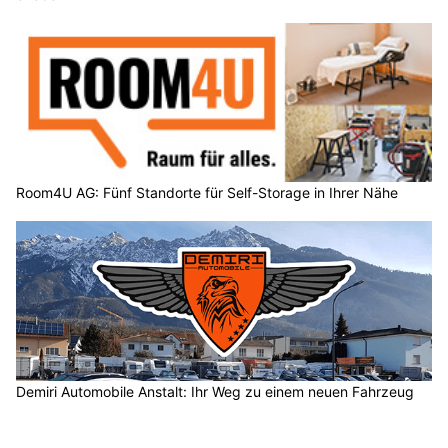
Room4U AG: Fünf Standorte für Self-Storage in Ihrer Nähe
Demiri Automobile Anstalt: Ihr Weg zu einem neuen Fahrzeug