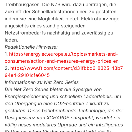
Treibhausgasen. Die NZS wird dazu beitragen, die
Zukunft der Schnellladestationen neu zu gestalten,
indem sie eine Möglichkeit bietet, Elektrofahrzeuge
angesichts eines ständig steigenden
Netzstrombedarfs nachhaltig und zuverlässig zu
laden.
Redaktionelle Hinweise:
1.
https://energy.ec.europa.eu/topics/markets-and-
consumers/action-and-measures-energy-prices_en
2.
https://www.ft.com/content/d31fbbd6-8325-43b7-
94e4-29101cfe6045
Informationen zu Net Zero Series
Die Net Zero Series bietet die Synergie von
Energiespeicherung und schnellem Ladeerlebnis, um
den Übergang in eine CO2-neutrale Zukunft zu
gestalten. Diese bahnbrechende Technologie, die der
Designessenz von XCHARGE entspricht, wendet ein
völlig neues modulares Upgrade und ein intelligentes
Softwaresystem für den gesamten Markt der E-