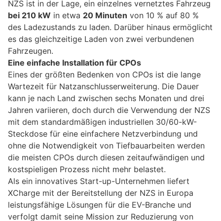
NZS ist in der Lage, ein einzelnes vernetztes Fahrzeug
bei 210 kW
in etwa
20 Minuten
von 10 % auf 80 %
des Ladezustands zu laden. Darüber hinaus ermöglicht
es das gleichzeitige Laden von zwei verbundenen
Fahrzeugen.
Eine einfache Installation für CPOs
Eines der größten Bedenken von CPOs ist die lange
Wartezeit für Natzanschlusserweiterung. Die Dauer
kann je nach Land zwischen sechs Monaten und drei
Jahren variieren, doch durch die Verwendung der NZS
mit dem standardmäßigen industriellen 30/60-kW-
Steckdose für eine einfachere Netzverbindung und
ohne die Notwendigkeit von Tiefbauarbeiten werden
die meisten CPOs durch diesen zeitaufwändigen und
kostspieligen Prozess nicht mehr belastet.
Als ein innovatives Start-up-Unternehmen liefert
XCharge mit der Bereitstellung der NZS in Europa
leistungsfähige Lösungen für die EV-Branche und
verfolgt damit seine Mission zur Reduzierung von