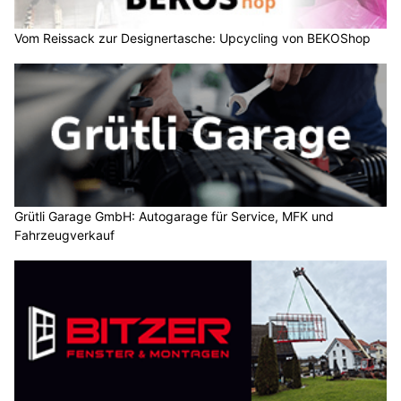
Vom Reissack zur Designertasche: Upcycling von BEKOShop
Grütli Garage GmbH: Autogarage für Service, MFK und
Fahrzeugverkauf