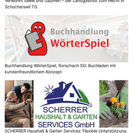
Verwöhnt Seele und Gaumen – der Landgasthof zum Hecht in
Schocherswil TG
Buchhandlung WörterSpiel, Rorschach SG: Buchladen mit
kundenfreundlichem Konzept
SCHERRER Haushalt & Garten Services: Flexible Unterstützung