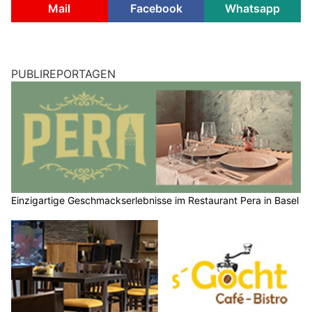
Mail
Facebook
Whatsapp
PUBLIREPORTAGEN
Einzigartige Geschmackserlebnisse im Restaurant Pera in Basel