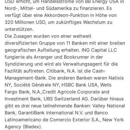
USD erhöht, um Handelsströme von BB Energy USA in
Nord-, Mittel- und Südamerika zu finanzieren. Es
verfügt über eine Akkordeon-Funktion in Höhe von
320 Millionen USD, um zukünftiges Wachstum zu
unterstützen.
Die Zusagen wurden von einer weltweit
diversifizierten Gruppe von 11 Banken mit einer breiten
geografischen Aufteilung erhalten. ING Capital LLC
fungierte als Arranger und Bookrunner in der
Syndizierung und wird als Verwaltungsagent für die
Fazilität auftreten. Citibank, N.A. ist die Cash-
Management-Bank. Die anderen Banken waren Natixis
NY, Société Générale NY, HSBC Bank USA, Wells
Fargo Bank, N.A.,Credit Agricole Corporate and
Investment Bank, UBS Switzerland AG. Darüber hinaus
gibt es drei neue teilnehmende Banken: Valley National
Bank, GarantiBank International N.V. und Banco
Latinoamericano de Comercio Exterior S.A., New York
Agency (Bladex).