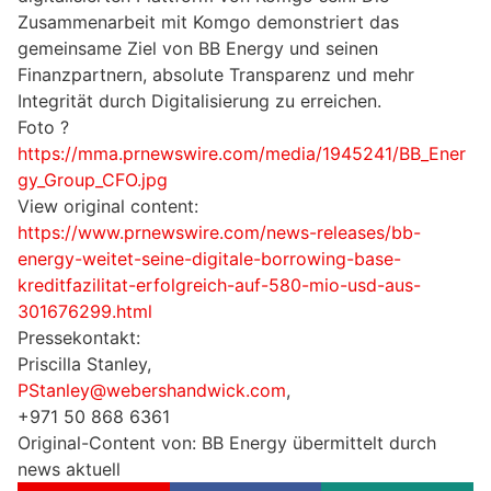
Zusammenarbeit mit Komgo demonstriert das
gemeinsame Ziel von BB Energy und seinen
Finanzpartnern, absolute Transparenz und mehr
Integrität durch Digitalisierung zu erreichen.
Foto ?
https://mma.prnewswire.com/media/1945241/BB_Ener
gy_Group_CFO.jpg
View original content:
https://www.prnewswire.com/news-releases/bb-
energy-weitet-seine-digitale-borrowing-base-
kreditfazilitat-erfolgreich-auf-580-mio-usd-aus-
301676299.html
Pressekontakt:
Priscilla Stanley,
PStanley@webershandwick.com
,
+971 50 868 6361
Original-Content von: BB Energy übermittelt durch
news aktuell