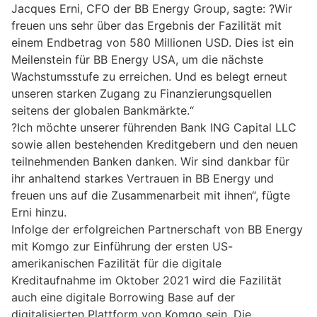
Jacques Erni, CFO der BB Energy Group, sagte: ?Wir
freuen uns sehr über das Ergebnis der Fazilität mit
einem Endbetrag von 580 Millionen USD. Dies ist ein
Meilenstein für BB Energy USA, um die nächste
Wachstumsstufe zu erreichen. Und es belegt erneut
unseren starken Zugang zu Finanzierungsquellen
seitens der globalen Bankmärkte.“
?Ich möchte unserer führenden Bank ING Capital LLC
sowie allen bestehenden Kreditgebern und den neuen
teilnehmenden Banken danken. Wir sind dankbar für
ihr anhaltend starkes Vertrauen in BB Energy und
freuen uns auf die Zusammenarbeit mit ihnen“, fügte
Erni hinzu.
Infolge der erfolgreichen Partnerschaft von BB Energy
mit Komgo zur Einführung der ersten US-
amerikanischen Fazilität für die digitale
Kreditaufnahme im Oktober 2021 wird die Fazilität
auch eine digitale Borrowing Base auf der
digitalisierten Plattform von Komgo sein. Die