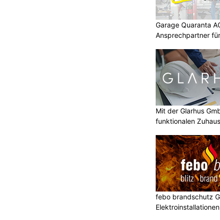
Garage Quaranta AG
Ansprechpartner fü
Mit der Glarhus G
funktionalen Zuhau
febo brandschutz 
Elektroinstallatione