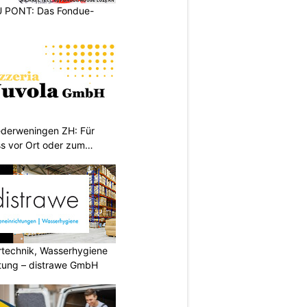
PONT: Das Fondue-
iederweningen ZH: Für
s vor Ort oder zum
ertechnik, Wasserhygiene
tung – distrawe GmbH