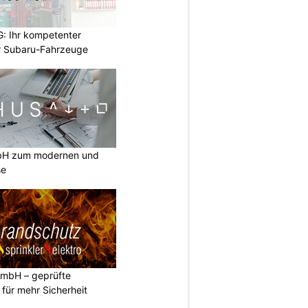
: Ihr kompetenter
r Subaru-Fahrzeuge
mbH zum modernen und
se
GmbH – geprüfte
n für mehr Sicherheit