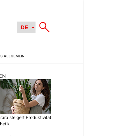
SS ALLGEMEIN
EN
ara steigert Produktivität
hetik