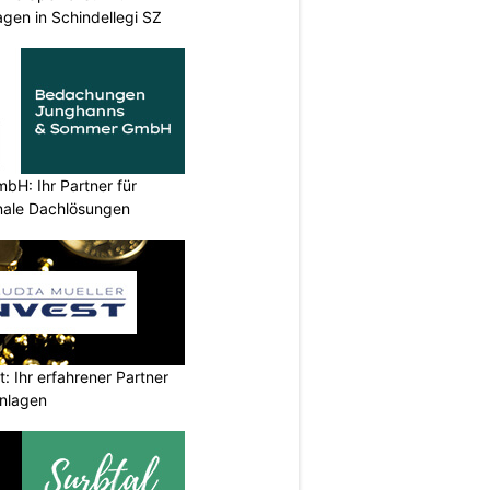
gen in Schindellegi SZ
H: Ihr Partner für
ionale Dachlösungen
t: Ihr erfahrener Partner
anlagen