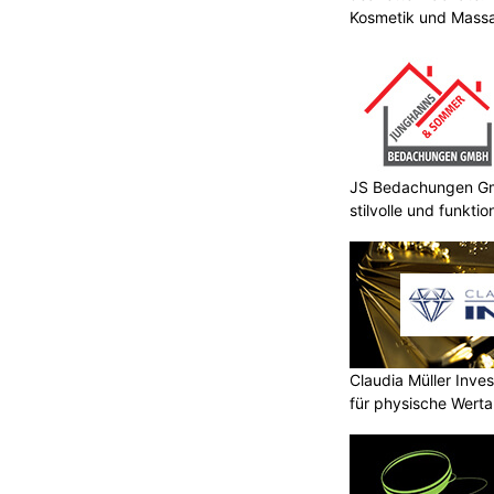
Kosmetik und Massa
JS Bedachungen Gmb
stilvolle und funkt
Claudia Müller Inves
für physische Wert