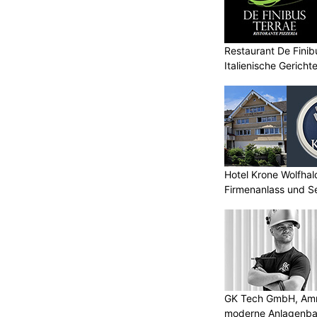
Restaurant De Finibu
Italienische Gericht
Hotel Krone Wolfhal
Firmenanlass und S
GK Tech GmbH, Amris
moderne Anlagenba