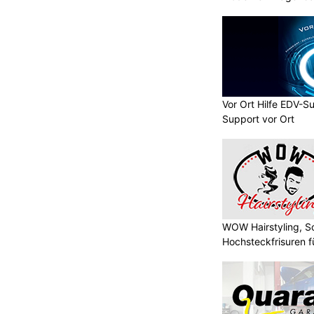
Vor Ort Hilfe EDV-S
Support vor Ort
WOW Hairstyling, S
Hochsteckfrisuren f