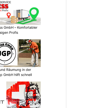
ss GmbH – Komfortabler
igen Profis
und Räumung in der
p GmbH hilft schnell