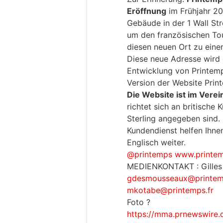
Eröffnung
im Frühjahr 20
Gebäude in der 1 Wall Str
um den französischen Tou
diesen neuen Ort zu ein
Diese neue Adresse wird e
Entwicklung von Printemp
Version der Website Prin
Die Website ist im Vere
richtet sich an britische
Sterling angegeben sind. 
Kundendienst helfen Ihne
Englisch weiter.
@printemps
www.printe
MEDIENKONTAKT : Gilles
gdesmousseaux@printem
mkotabe@printemps.fr
Foto ?
https://mma.prnewswire