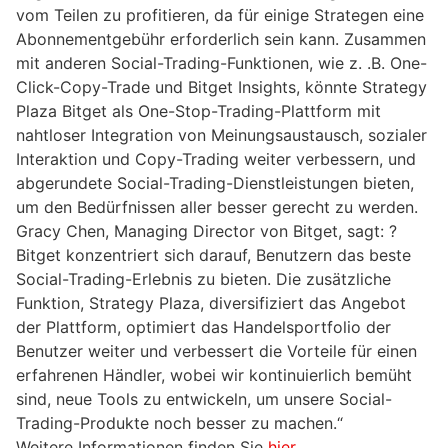
vom Teilen zu profitieren, da für einige Strategen eine
Abonnementgebühr erforderlich sein kann. Zusammen
mit anderen Social-Trading-Funktionen, wie z. .B. One-
Click-Copy-Trade und Bitget Insights, könnte Strategy
Plaza Bitget als One-Stop-Trading-Plattform mit
nahtloser Integration von Meinungsaustausch, sozialer
Interaktion und Copy-Trading weiter verbessern, und
abgerundete Social-Trading-Dienstleistungen bieten,
um den Bedürfnissen aller besser gerecht zu werden.
Gracy Chen, Managing Director von Bitget, sagt: ?
Bitget konzentriert sich darauf, Benutzern das beste
Social-Trading-Erlebnis zu bieten. Die zusätzliche
Funktion, Strategy Plaza, diversifiziert das Angebot
der Plattform, optimiert das Handelsportfolio der
Benutzer weiter und verbessert die Vorteile für einen
erfahrenen Händler, wobei wir kontinuierlich bemüht
sind, neue Tools zu entwickeln, um unsere Social-
Trading-Produkte noch besser zu machen.“
Weitere Informationen finden Sie
hier
.