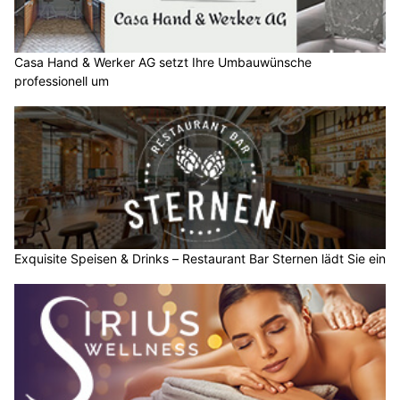
Casa Hand & Werker AG setzt Ihre Umbauwünsche
professionell um
Exquisite Speisen & Drinks – Restaurant Bar Sternen lädt Sie ein