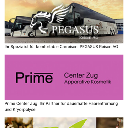
Ihr Spezialist für komfortable Carreisen: PEGASUS Reisen AG
Prime Center Zug: Ihr Partner für dauerhafte Haarentfernung
und Kryolipolyse