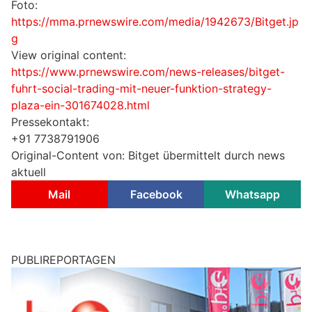
Foto:
https://mma.prnewswire.com/media/1942673/Bitget.jp
g
View original content:
https://www.prnewswire.com/news-releases/bitget-
fuhrt-social-trading-mit-neuer-funktion-strategy-
plaza-ein-301674028.html
Pressekontakt:
+91 7738791906
Original-Content von: Bitget übermittelt durch news
aktuell
Mail
Facebook
Whatsapp
PUBLIREPORTAGEN