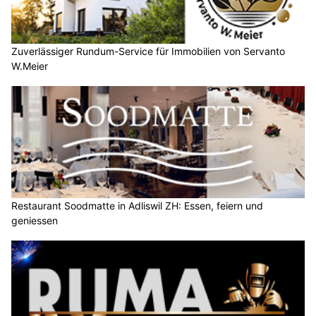
Zuverlässiger Rundum-Service für Immobilien von Servanto
W.Meier
Restaurant Soodmatte in Adliswil ZH: Essen, feiern und
geniessen