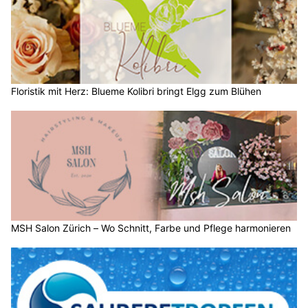
Floristik mit Herz: Blueme Kolibri bringt Elgg zum Blühen
MSH Salon Zürich – Wo Schnitt, Farbe und Pflege harmonieren