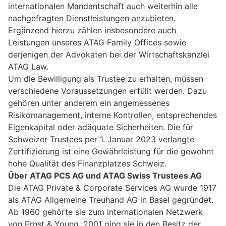
internationalen Mandantschaft auch weiterhin alle
nachgefragten Dienstleistungen anzubieten.
Ergänzend hierzu zählen insbesondere auch
Leistungen unseres ATAG Family Offices sowie
derjenigen der Advokaten bei der Wirtschaftskanzlei
ATAG Law.
Um die Bewilligung als Trustee zu erhalten, müssen
verschiedene Voraussetzungen erfüllt werden. Dazu
gehören unter anderem ein angemessenes
Risikomanagement, interne Kontrollen, entsprechendes
Eigenkapital oder adäquate Sicherheiten. Die für
Schweizer Trustees per 1. Januar 2023 verlangte
Zertifizierung ist eine Gewährleistung für die gewohnt
hohe Qualität des Finanzplatzes Schweiz.
Über ATAG PCS AG und ATAG Swiss Trustees AG
Die ATAG Private & Corporate Services AG wurde 1917
als ATAG Allgemeine Treuhand AG in Basel gegründet.
Ab 1960 gehörte sie zum internationalen Netzwerk
von Ernst & Young, 2001 ging sie in den Besitz der