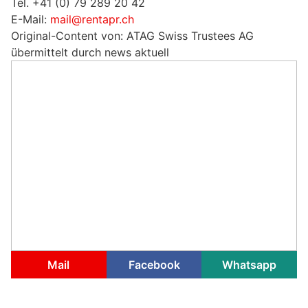
Tel. +41 (0) 79 289 20 42
E-Mail:
mail@rentapr.ch
Original-Content von: ATAG Swiss Trustees AG
übermittelt durch news aktuell
Mail
Facebook
Whatsapp