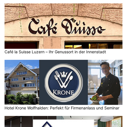
Café la Suisse Luzern – Ihr Genussort in der Innenstadt
Hotel Krone Wolfhalden: Perfekt für Firmenanlass und Seminar