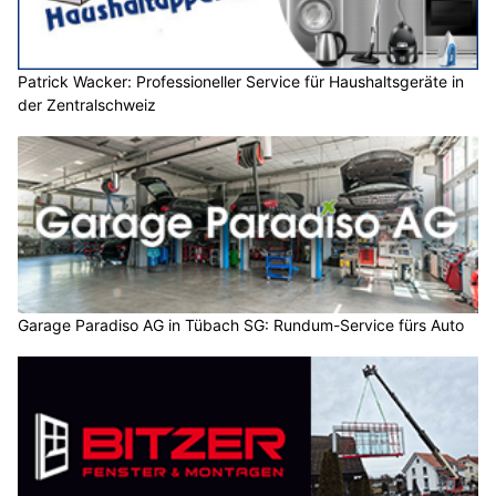
Patrick Wacker: Professioneller Service für Haushaltsgeräte in
der Zentralschweiz
Garage Paradiso AG in Tübach SG: Rundum-Service fürs Auto