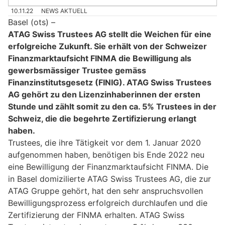
10.11.22
NEWS AKTUELL
Basel (ots) –
ATAG Swiss Trustees AG stellt die Weichen für eine
erfolgreiche Zukunft. Sie erhält von der Schweizer
Finanzmarktaufsicht FINMA die Bewilligung als
gewerbsmässiger Trustee gemäss
Finanzinstitutsgesetz (FINIG). ATAG Swiss Trustees
AG gehört zu den Lizenzinhaberinnen der ersten
Stunde und zählt somit zu den ca. 5% Trustees in der
Schweiz, die die begehrte Zertifizierung erlangt
haben.
Trustees, die ihre Tätigkeit vor dem 1. Januar 2020
aufgenommen haben, benötigen bis Ende 2022 neu
eine Bewilligung der Finanzmarktaufsicht FINMA. Die
in Basel domizilierte ATAG Swiss Trustees AG, die zur
ATAG Gruppe gehört, hat den sehr anspruchsvollen
Bewilligungsprozess erfolgreich durchlaufen und die
Zertifizierung der FINMA erhalten. ATAG Swiss