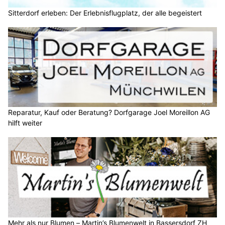
Sitterdorf erleben: Der Erlebnisflugplatz, der alle begeistert
Reparatur, Kauf oder Beratung? Dorfgarage Joel Moreillon AG
hilft weiter
Mehr als nur Blumen – Martin’s Blumenwelt in Bassersdorf ZH