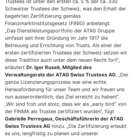
Trustees ist unter den ersten ca. 5 % der ca. 330
Schweizer Trustees der Schweiz, was den Erhalt der
begehrten Zertifizierung gemäss
Finanzmarktinstitutsgesetz (FINIG) anbelangt.
„Das Dienstleistungsportfolio der ATAG Gruppe
umfasst seit ihrer Gründung im Jahr 1917 die
Betreuung und Errichtung von Trusts. Als einer der
ersten zertifizierten Trustees der Schweiz setzen wir
diese Tradition auch unter dem neuen Recht fort“,
erläutert
Dr. Igor Rusek, Mitglied des
Verwaltungsrats der ATAG Swiss Trustees AG
. „Der
ganze Lizenzierungsprozess war eine echte
Herausforderung für unser Team und wir freuen uns
nun ausserordentlich, das Ziel erreicht zu haben!“.
„Wir sind froh und stolz, dass wir als „early bird“ von
der FINMA als Trustee zertifiziert wurden“, fügt
Gabrielle Perregaux, Geschäftsführerin der ATAG
Swiss Trustees AG
hinzu. „Die Zertifizierung erlaubt
es uns, langfristig zu planen und unserer