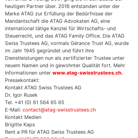
heutigen Partner über. 2016 entstanden unter der
Marke ATAG zur Erfüllung der Bedürfnisse der
Mandantschaft die ATAG Advokaten AG, eine
international tätige Kanzlei für Wirtschafts- und
Steuerrecht, und das ATAG Family Office. Die ATAG
Swiss Trustees AG, vormals Gérance Trust AG, wurde
im Jahr 1945 gegründet und führt ihre
Dienstleistungen nun als zertifizierter Trustee unter
neuem Namen und in gewohnter Qualität fort. Mehr
Informationen unter
www.atag-swisstrustees.ch
.
Pressekontakt:
Kontakt ATAG Swiss Trustees AG
Dr. Igor Rusek
Tel. +41 (0) 61 564 65 65
E-Mail:
contact@atag-swisstrustees.ch
Kontakt Medien
Brigitte Kaps
Rent a PR für ATAG Swiss Trustees AG